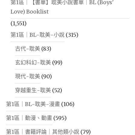
第1區｜【書單】耽美小說書單｜BL (Boys'
Love) Booklist
(1,551)
第1區｜BL-耽美-小說
(315)
古代-耽美
(83)
玄幻科幻-耽美
(99)
現代-耽美
(90)
穿越重生-耽美
(52)
第1區｜BL-耽美-漫畫
(106)
第1區｜動漫、動畫
(595)
第1區｜書籍評論｜其他類小說
(79)