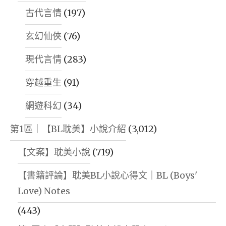
古代言情
(197)
玄幻仙俠
(76)
現代言情
(283)
穿越重生
(91)
網遊科幻
(34)
第1區｜【BL耽美】小說介紹
(3,012)
【文案】耽美小說
(719)
【書籍評論】耽美BL小說心得文｜BL (Boys'
Love) Notes
(443)