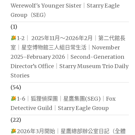
Werewolf's Younger Sister｜Starry Eagle
Group（SEG）
(1)
1-2｜ 2025年11月～2026年2月｜第二代館長
室｜星空博物館三人組日常生活｜November
2025–February 2026｜Second-Generation
Director’s Office｜Starry Museum Trio Daily
Stories
(54)
1-6｜狐狸偵探團｜星鷹集團(SEG)｜Fox
Detective Guild｜Starry Eagle Group
(22)
2026年3月開始｜星鷹總部辦公室日記（全體