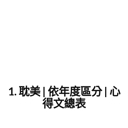
字
1. 耽美 | 依年度區分 | 心
得文總表