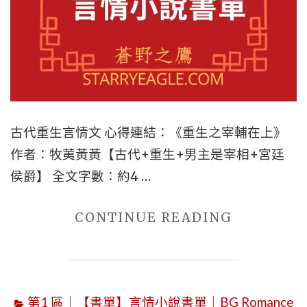
廷
侯
爵"
古代重生言情文 心得連結：《重生之宰輔在上》
作者：牧荑黃黃【古代+重生+男主是宰相+宮廷
侯爵】 全文字數：約4 …
"BG
CONTINUE READING
推
文：
古
第1 區｜【書單】言情小說書單｜BG Romance
代