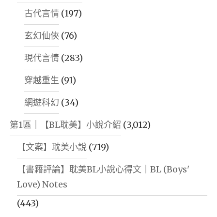
古代言情
(197)
玄幻仙俠
(76)
現代言情
(283)
穿越重生
(91)
網遊科幻
(34)
第1區｜【BL耽美】小說介紹
(3,012)
【文案】耽美小說
(719)
【書籍評論】耽美BL小說心得文｜BL (Boys'
Love) Notes
(443)