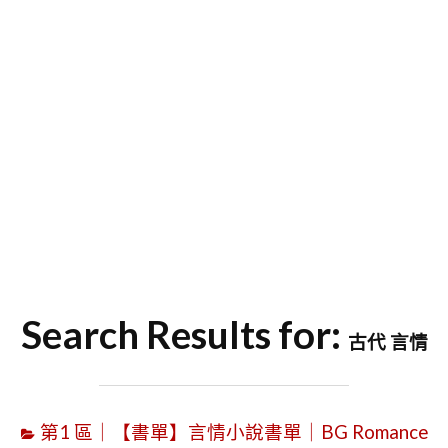
字
Search Results for:
古代 言情
第1 區｜【書單】言情小說書單｜BG Romance