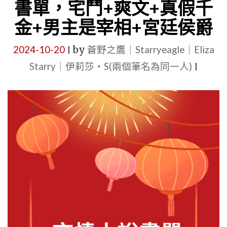
書單，宅鬥+爽文+真假千
情
金+男主是宰相+宮廷侯爵
小
說：
2024-10-20
by
蒼野之鷹｜Starryeagle｜Eliza
|
短
Starry｜伊莉莎・S(兩個筆名為同一人)
|
篇
+現
代
+古
代
+江
湖
+種
田
+宮