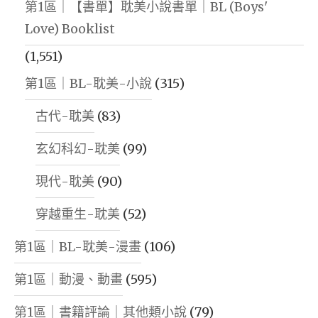
第1區｜【書單】耽美小說書單｜BL (Boys'
Love) Booklist
(1,551)
第1區｜BL-耽美-小說
(315)
古代-耽美
(83)
玄幻科幻-耽美
(99)
現代-耽美
(90)
穿越重生-耽美
(52)
第1區｜BL-耽美-漫畫
(106)
第1區｜動漫、動畫
(595)
第1區｜書籍評論｜其他類小說
(79)