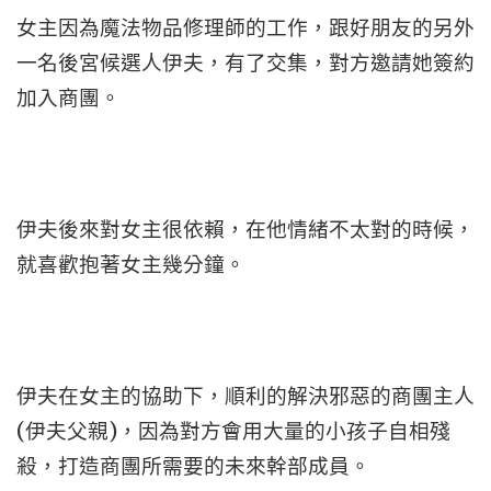
女主因為魔法物品修理師的工作，跟好朋友的另外
一名後宮候選人伊夫，有了交集，對方邀請她簽約
加入商團。
伊夫後來對女主很依賴，在他情緒不太對的時候，
就喜歡抱著女主幾分鐘。
伊夫在女主的協助下，順利的解決邪惡的商團主人
(伊夫父親)，因為對方會用大量的小孩子自相殘
殺，打造商團所需要的未來幹部成員。