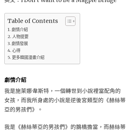
英文：I Don’t Want to Be a Magpie Bridge
Table of Contents
劇情介紹
人物提要
劇情發展
心得
更多韓國漫畫介紹
劇情介紹
我是施萊娜·韋斯特，一個轉世到小說裡當配角的
女孩，而我所身處的小說是逆後宮類型的《赫絲蒂
亞的男孩們》。
我是《赫絲蒂亞的男孩們》的鵲橋擔當，而赫絲蒂