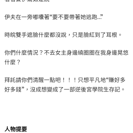
伊夫在一旁嘟囔著“要不要帶著她逃跑…”
時皖雙手遮臉什麼都沒說，只是臉紅到了耳根。
你們什麼情況？不去女主身邊繞圈圈在我身邊晃悠
什麼？
拜託請你們清醒一點吧！！！只想平凡地“賺好多
好多錢”，沒成想變成了一部逆後宮學院生存記。
人物提要