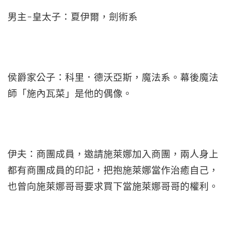
男主-皇太子：夏伊爾，劍術系
侯爵家公子：科里．德沃亞斯，魔法系。幕後魔法
師「施內瓦菜」是他的偶像。
伊夫：商團成員，邀請施萊娜加入商團，兩人身上
都有商團成員的印記，把抱施萊娜當作治癒自己，
也曾向施萊娜哥哥要求買下當施萊娜哥哥的權利。