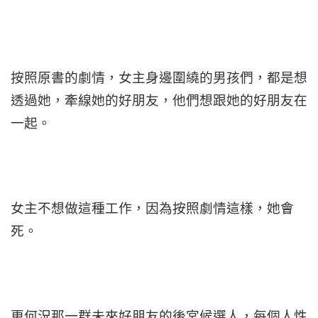
按照原書的劇情，女主身邊圍繞的男孩們，都是想
透過她，牽線她的好朋友，他們想跟她的好朋友在
一起。
女主不想做這種工作，因為按照劇情這樣，她會
死。
更何況那一群未來好朋友的後宮候選人，每個人性