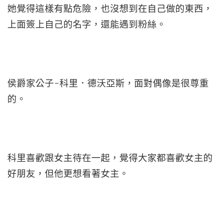
她覺得這樣有點危險，也沒想到在自己做的東西，
上面簽上自己的名字，還能遇到粉絲。
侯爵家公子-科里．德沃亞斯，面對偶像是很尊重
的。
科里喜歡跟女主待在一起，覺得大家都喜歡女主的
好朋友，但他更想看著女主。