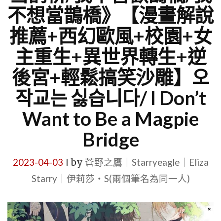
不想當鵲橋》【漫畫解說
推薦+西幻歐風+校園+女
主重生+異世界轉生+逆
後宮+輕鬆搞笑沙雕】오
작교는 싫습니다/ I Don’t
Want to Be a Magpie
Bridge
2023-04-03
by
蒼野之鷹｜Starryeagle｜Eliza
|
Starry｜伊莉莎・S(兩個筆名為同一人)