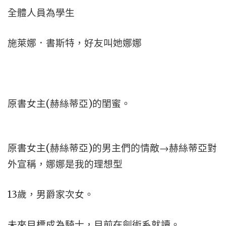
全體人員為學生
施萊娜．書斯特，好友叫她娜娜
原書女主(赫絲蒂亞)的閨蜜。
原書女主(赫絲蒂亞)的男主們的情敵→赫絲蒂亞對
外宣稱，娜娜是我的理想型
13歲，男爵家次女。
未來目標成為騎士，目前在劍術系就讀。