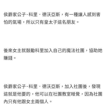
侯爵家公子-科里．德沃亞斯，有一種讓人感到害
怕的氣場，所以只有皇太子這名朋友。
後來女主就鼓勵科里加入自己的魔法社團，協助她
賺錢。
侯爵家公子-科里．德沃亞斯，加入社團後，發現
這就是他要的，他可以在社團教室睡覺，因為社團
內只有他跟女主兩個人。