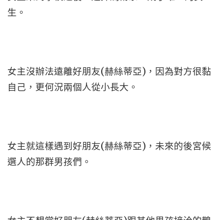
生。
女主沒辦法遠離好朋友(赫絲蒂亞)，因為對方很黏
自己，更何況兩個人從小長大。
女主就這樣遇到好朋友(赫絲蒂亞)，未來的後宮候
選人的那群男孩們。