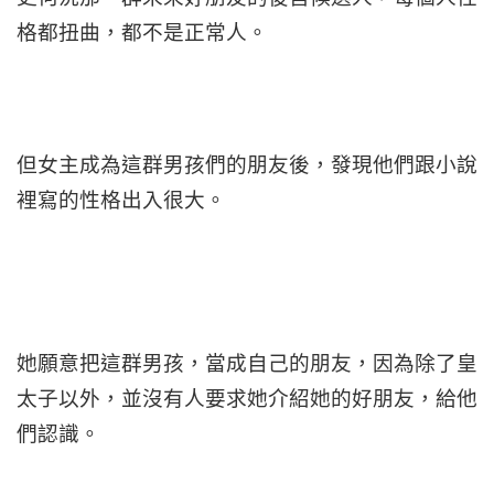
格都扭曲，都不是正常人。
但女主成為這群男孩們的朋友後，發現他們跟小說
裡寫的性格出入很大。
她願意把這群男孩，當成自己的朋友，因為除了皇
太子以外，並沒有人要求她介紹她的好朋友，給他
們認識。