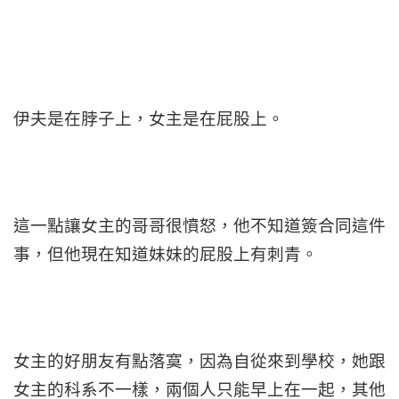
伊夫是在脖子上，女主是在屁股上。
這一點讓女主的哥哥很憤怒，他不知道簽合同這件
事，但他現在知道妹妹的屁股上有刺青。
女主的好朋友有點落寞，因為自從來到學校，她跟
女主的科系不一樣，兩個人只能早上在一起，其他