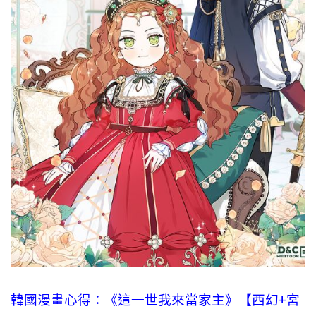
韓國漫畫心得：《這一世我來當家主》【西幻+宮