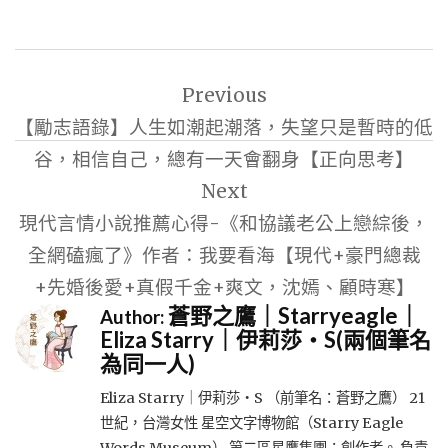
文
Previous
章
【勵志語錄】人生如潮起潮落，失望只是暫時的低
導
谷，相信自己，總有一天會翻身【正向思考】
覽
Next
現代言情小說推薦心得-《和協議老公上戀綜後，
全網磕瘋了》作者：我要看海【現代+豪門總裁
+先婚後愛+真假千金+爽文，沈嫣、顧時寒】
蒼野之鷹｜Starryeagle｜
Author:
Eliza Starry｜伊莉莎・S(兩個筆名
為同一人)
Eliza Starry｜伊莉莎・S （前筆名：蒼野之鷹） 21
世紀，台灣女性 星空文字博物館（Starry Eagle