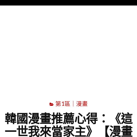
Menu
字
第1區｜漫畫
韓國漫畫推薦心得：《這
一世我來當家主》【漫畫