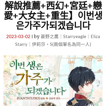
解說推薦+西幻+宮廷+戀
愛+大女主+重生】이번생
은가주가되겠습니다
2023-03-02
by
蒼野之鷹｜Starryeagle｜Eliza
|
Starry｜伊莉莎・S(兩個筆名為同一人)