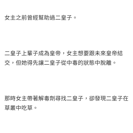
女主之前曾經幫助過二皇子。
二皇子上輩子成為皇帝，女主想要跟未來皇帝結
交，但她得先讓二皇子從中毒的狀態中脫離。
那時女主帶著解毒劑尋找二皇子，卻發現二皇子在
草叢中吃草。