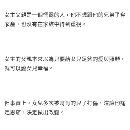
女主父親是一個懦弱的人，他不想跟他的兄弟爭奪
家產，也沒有在家族中得到重視。
女主的父親本來以為只要給女兒足夠的愛與照顧，
就可以讓女兒幸福。
但事實上，女兒多次被哥哥的兒子打傷，這讓他痛
定思痛，決定做出改變。