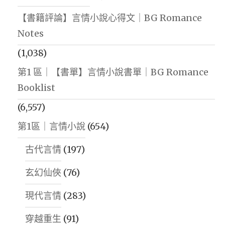
【書籍評論】言情小說心得文｜BG Romance
Notes
(1,038)
第1 區｜【書單】言情小說書單｜BG Romance
Booklist
(6,557)
第1區｜言情小說
(654)
古代言情
(197)
玄幻仙俠
(76)
現代言情
(283)
穿越重生
(91)