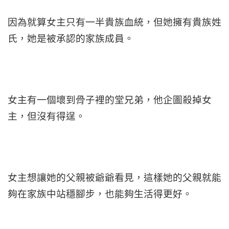
因為就算女主只有一半貴族血統，但她擁有貴族姓
氏，她是被承認的家族成員。
女主有一個壞到骨子裡的堂兄弟，他企圖殺掉女
主，但沒有得逞。
女主想讓她的父親被爺爺看見，這樣她的父親就能
夠在家族中站穩腳步，也能夠生活得更好。