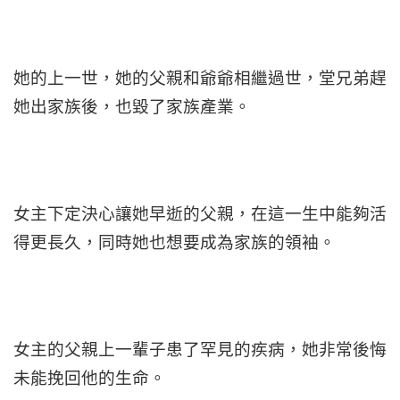
她的上一世，她的父親和爺爺相繼過世，堂兄弟趕
她出家族後，也毀了家族產業。
女主下定決心讓她早逝的父親，在這一生中能夠活
得更長久，同時她也想要成為家族的領袖。
女主的父親上一輩子患了罕見的疾病，她非常後悔
未能挽回他的生命。