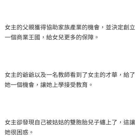
女主的父親獲得協助家族產業的機會，並決定創立
一個商業王國，給女兒更多的保障。
女主的爺爺以及一名教師看到了女主的才華，給了
她一個機會，讓她上學接受教育。
女主卻發現自己被姑姑的雙胞胎兒子纏上了，這讓
她很困惑。