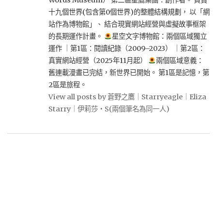
Words Museum） 第二區星鷹集團：創作者。 負責
十九個世界(包含第0個世界)的整體結構規劃， 以「網
站作為博物館」、 結合現實網站經營與虛擬故事框架
的長期運作計畫。
星空文字博物館：兩個區域獨立
運作 ｜第1區：閱讀紀錄（2009–2023） ｜第2區：
真實網站經營（2025年11月起）
兩個區域意義：
舊連載漫畫已完結，新世界已開始。 第1區是記憶，第
2區是旅程。
View all posts by 蒼野之鷹｜Starryeagle｜Eliza
Starry｜伊莉莎・S(兩個筆名為同一人)