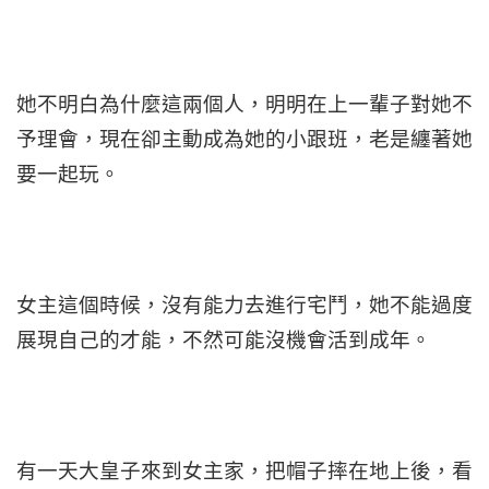
她不明白為什麼這兩個人，明明在上一輩子對她不
予理會，現在卻主動成為她的小跟班，老是纏著她
要一起玩。
女主這個時候，沒有能力去進行宅鬥，她不能過度
展現自己的才能，不然可能沒機會活到成年。
有一天大皇子來到女主家，把帽子摔在地上後，看