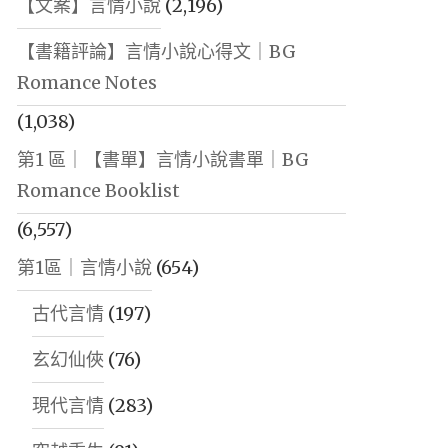
【文案】言情小說
(2,196)
【書籍評論】言情小說心得文｜BG
Romance Notes
(1,038)
第1 區｜【書單】言情小說書單｜BG
Romance Booklist
(6,557)
第1區｜言情小說
(654)
古代言情
(197)
玄幻仙俠
(76)
現代言情
(283)