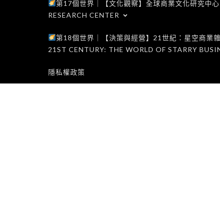
第17個世界｜【文化觀察】全球商業文化研究中心｜WORLD 1
RESEARCH CENTER
第18個世界｜【決策與經營】21世紀：星空商業雜誌世界｜W
21ST CENTURY: THE WORLD OF STARRY BUSI
隱私權政策