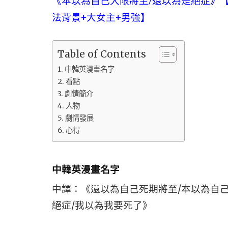
《本以為自己大限將至/還以為是絕症》【
法背景+大女主+男強】
Table of Contents
中韓英漫畫名字
看點
劇情簡介
人物
劇情發展
心得
中韓英漫畫名字
中譯：《還以為自己死期將至/本以為自
絕症/我以為我要死了》