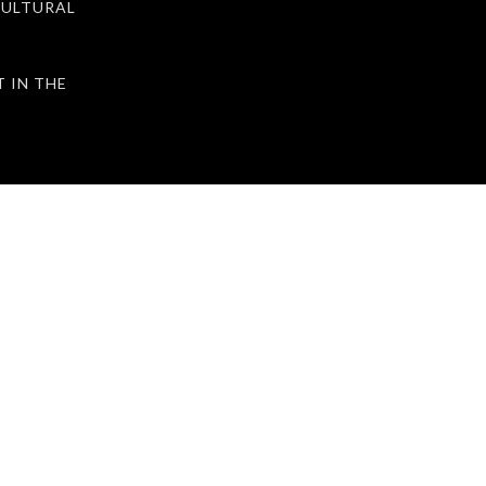
ULTURAL
IN THE