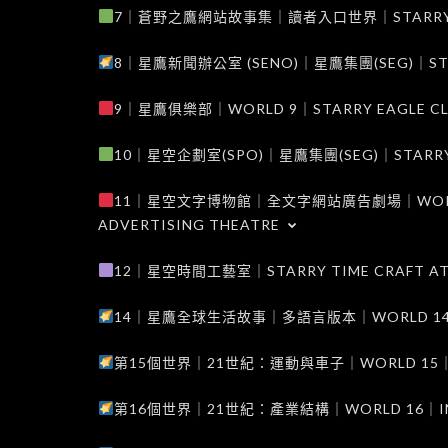
7｜蒼野之鷹網站故事集｜讀者入口世界｜STARRY EAG
8｜星鷹新聞辦公室 (SENO)｜星鷹集團(SEG)｜STARRY
9｜星鷹俱樂部｜WORLD 9｜STARRY EAGLE C
10｜星空企劃室(SPO)｜星鷹集團(SEG)｜STARRY PL
11｜星空文字博物館｜全文字網站廣告劇場｜WORLD 11
ADVERTISING THEATRE
12｜星空時間工藝室｜STARRY TIME CRAFT AT
14｜星鷹全球生活故事｜多語言版本｜WORLD 14｜STAR
第15個世界｜21世紀：運動與車子｜WORLD 15｜THE 
第16個世界｜21世紀：產業結構｜WORLD 16｜INDUS