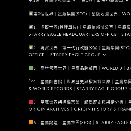
第1區｜言情小說書單
第1區｜耽美小說書單
第0個世界｜星鷹集團(SEG)｜星鷹地圖世界｜WORLD 0
1｜虛擬世界(管理單位)｜星鷹總部辦公室｜星鷹集團(SEG
STARRY EAGLE HEADQUARTERS OFFICE｜STA
2｜現實世界｜第一代行政辦公室｜星鷹集團(SEG)｜WORL
OFFICE ｜STARRY EAGLE GROUP
3｜品牌管理世界｜星鷹品牌部門｜WORLD 3｜BRAND 
4｜星鷹圖書館｜世界歷史與檔案資料庫｜星鷹集團(SEG)｜W
& WORLD RECORDS｜STARRY EAGLE GROUP
5｜星鷹世界架構檔案館｜起點歷史與架構分析｜星鷹集團(S
ORIGIN ARCHIVES｜ORIGIN HISTORY & FRA
6｜星鷹論壇｜星鷹集團(SEG)｜STARRY EAGLE F