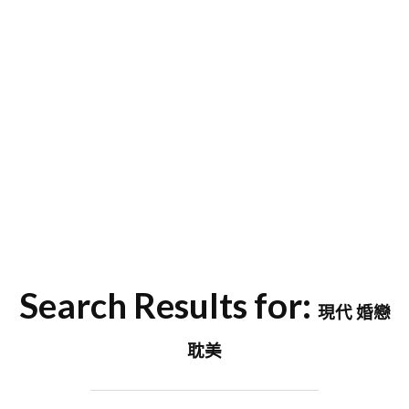
字
Search Results for:
現代 婚戀
耽美