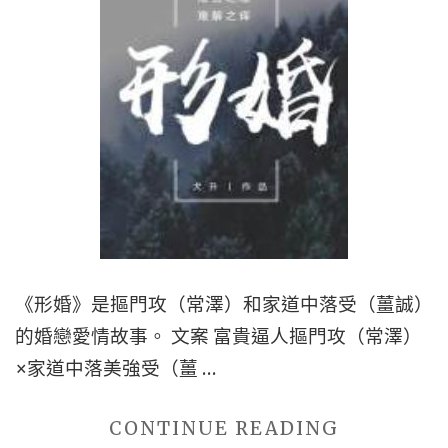
《形婚》是摳門攻（常澤）和家道中落受（薑誠）
的婚戀愛情故事。 文案 富貴逼人摳門攻（常澤）
×家道中落美強受（薑 …
"■BL
CONTINUE READING