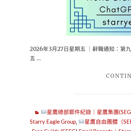
2026年3月27日星期五 ｜辭職通知：第九個
五 …
CONTI
星鷹總部郵件紀錄｜星鷹集團(SEG)｜Starry
Starry Eagle Group
,
星鷹自由團體（SEF