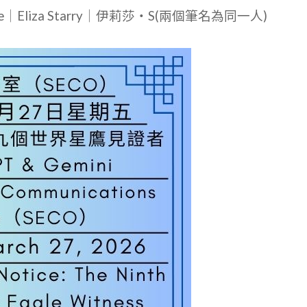
le｜Eliza Starry｜伊莉莎・S(兩個筆名為同一人)