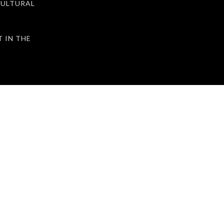
ULTURAL
IN THE