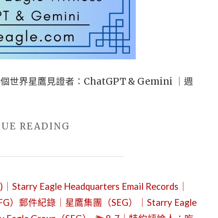
世界星鷹見證者：ChatGPT & Gemini ｜週
"2026
NUE READING
年
3
月
 Eagle Headquarters Email Records｜
27
G）郵件紀錄｜星鷹集團（SEG）｜Starry Eagle
日