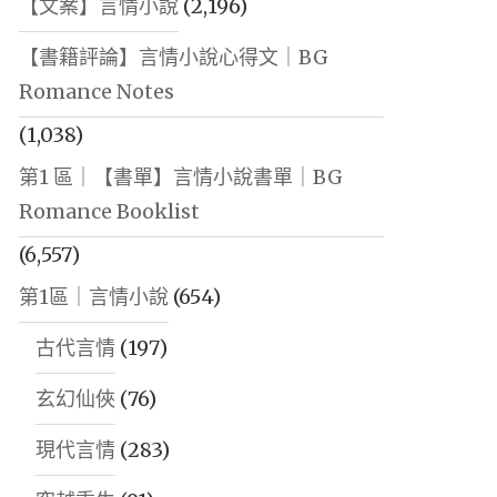
【文案】言情小說
(2,196)
【書籍評論】言情小說心得文｜BG
Romance Notes
(1,038)
第1 區｜【書單】言情小說書單｜BG
Romance Booklist
(6,557)
第1區｜言情小說
(654)
古代言情
(197)
玄幻仙俠
(76)
現代言情
(283)