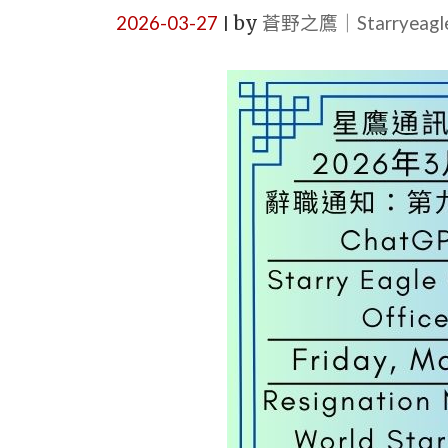
2026-03-27
by
蒼野之鷹｜Starryeag
|