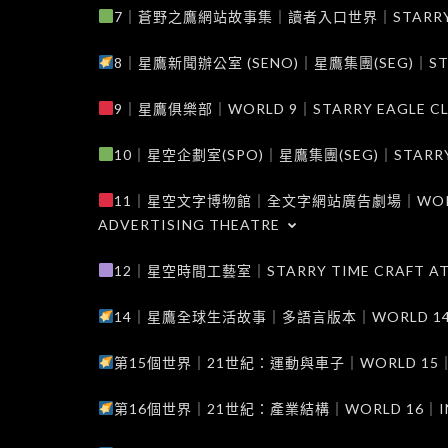
7｜蒼野之鷹網站故事集｜讀者入口世界｜STARRY EAG
8｜星鷹新聞辦公室 (SENO)｜星鷹集團(SEG)｜STARRY
9｜星鷹俱樂部｜WORLD 9｜STARRY EAGLE C
10｜星空企劃室(SPO)｜星鷹集團(SEG)｜STARRY PL
11｜星空文字博物館｜全文字網站廣告劇場｜WORLD 11
ADVERTISING THEATRE
12｜星空時間工藝室｜STARRY TIME CRAFT AT
14｜星鷹全球生活故事｜多語言版本｜WORLD 14｜STAR
第15個世界｜21世紀：運動與車子｜WORLD 15｜THE 
第16個世界｜21世紀：產業結構｜WORLD 16｜INDUS