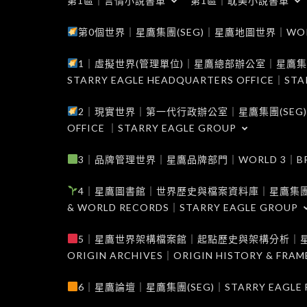
第1區｜言情小說書單
第1區｜耽美小說書單
第0個世界｜星鷹集團(SEG)｜星鷹地圖世界｜WORLD 0
1｜虛擬世界(管理單位)｜星鷹總部辦公室｜星鷹集團(SEG
STARRY EAGLE HEADQUARTERS OFFICE｜STA
2｜現實世界｜第一代行政辦公室｜星鷹集團(SEG)｜WORL
OFFICE ｜STARRY EAGLE GROUP
3｜品牌管理世界｜星鷹品牌部門｜WORLD 3｜BRAND 
4｜星鷹圖書館｜世界歷史與檔案資料庫｜星鷹集團(SEG)｜W
& WORLD RECORDS｜STARRY EAGLE GROUP
5｜星鷹世界架構檔案館｜起點歷史與架構分析｜星鷹集團(S
ORIGIN ARCHIVES｜ORIGIN HISTORY & FRA
6｜星鷹論壇｜星鷹集團(SEG)｜STARRY EAGLE F