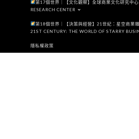
第17個世界｜【文化觀察】全球商業文化研究中心｜WORLD 1
RESEARCH CENTER
第18個世界｜【決策與經營】21世紀：星空商業雜誌世界｜W
21ST CENTURY: THE WORLD OF STARRY BUSI
隱私權政策