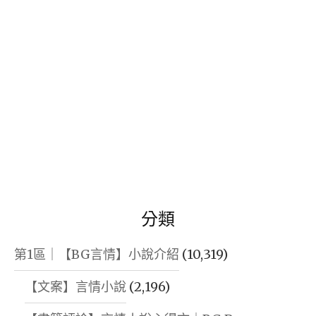
的
植
物
｜
CHARACT
SIDE
STORY：
DEAN,
THE
VAMPIRE
分類
BUTLER
｜
第1區｜【BG言情】小說介紹
(10,319)
THE
【文案】言情小說
(2,196)
ETERNAL