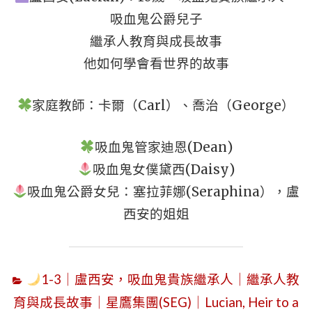
吸血鬼公爵兒子
繼承人教育與成長故事
他如何學會看世界的故事
家庭教師：卡爾（Carl）、喬治（George）
吸血鬼管家迪恩(Dean)
吸血鬼女僕黛西(Daisy)
吸血鬼公爵女兒：塞拉菲娜(Seraphina），盧
西安的姐姐
1-3｜盧西安，吸血鬼貴族繼承人｜繼承人教
育與成長故事｜星鷹集團(SEG)｜Lucian, Heir to a