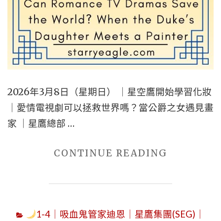
2026年3月8日（星期日） ｜星空鷹開始學習化妝
｜愛情電視劇可以拯救世界嗎？當公爵之女遇見畫
家 ｜星鷹總部 …
"2026
CONTINUE READING
年
3
月
1-4｜吸血鬼管家迪恩｜星鷹集團(SEG)｜
8