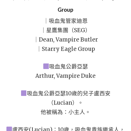
Group
｜吸血鬼管家迪恩
｜星鷹集團（SEG）
｜Dean, Vampire Butler
｜Starry Eagle Group
吸血鬼公爵亞瑟
Arthur, Vampire Duke
吸血鬼公爵亞瑟10歲的兒子盧西安
（Lucian）。
他被稱為：小主人。
盧西安(Lucian)：10歲，吸血鬼貴族繼承人，