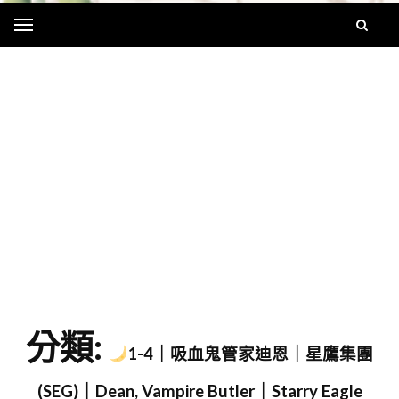
Menu
字
分類:
1-4｜吸血鬼管家迪恩｜星鷹集團
(SEG)｜Dean, Vampire Butler｜Starry Eagle