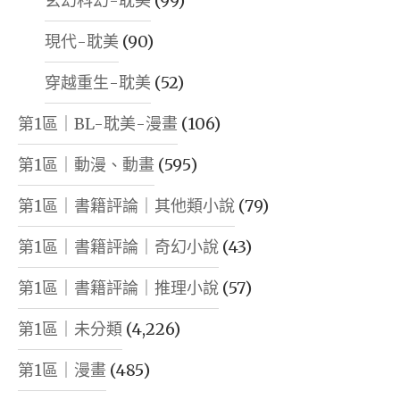
玄幻科幻-耽美
(99)
現代-耽美
(90)
穿越重生-耽美
(52)
第1區｜BL-耽美-漫畫
(106)
第1區｜動漫、動畫
(595)
第1區｜書籍評論｜其他類小說
(79)
第1區｜書籍評論｜奇幻小說
(43)
第1區｜書籍評論｜推理小說
(57)
第1區｜未分類
(4,226)
第1區｜漫畫
(485)