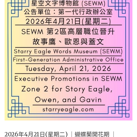
字
博
物
館
(SEWM)
第
2
區
｜
THURSDA
APRIL
23,
2026
2026年4月21日(星期二) ｜蝴蝶蘭開花期 ｜
｜