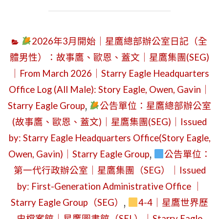
4
月
2026年3月開始｜星鷹總部辦公室日記（全
23
體男性）：故事鷹、歐恩、蓋文｜星鷹集團(SEG)
日
｜From March 2026｜Starry Eagle Headquarters
(星
Office Log (All Male): Story Eagle, Owen, Gavin｜
期
四)
Starry Eagle Group
,
公告單位：星鷹總部辦公室
｜
(故事鷹、歐恩、蓋文)｜星鷹集團(SEG)｜Issued
第
by: Starry Eagle Headquarters Office(Story Eagle,
2
Owen, Gavin)｜Starry Eagle Group
,
公告單位：
區
第一代行政辦公室｜星鷹集團（SEG）｜Issued
名
by: First-Generation Administrative Office ｜
稱
Starry Eagle Group（SEG）
,
4-4｜星鷹世界歷
正
史檔案館｜星鷹圖書館（SEL）｜Starry Eagle