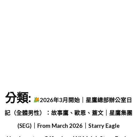
字
分類:
2026年3月開始｜星鷹總部辦公室日
記（全體男性）：故事鷹、歐恩、蓋文｜星鷹集團
(SEG)｜From March 2026｜Starry Eagle