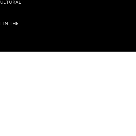
ULTURAL
IN THE