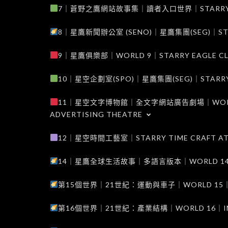
7｜蒼野之鷹網站故事集｜讀者入口世界｜STARRY EAG
8｜星鷹新聞辦公室 (SENO)｜星鷹集團(SEG)｜STARRY
9｜星鷹俱樂部｜WORLD 9｜STARRY EAGLE C
10｜星空企劃室(SPO)｜星鷹集團(SEG)｜STARRY PL
11｜星空文字博物館｜全文字網站廣告劇場｜WORLD 11
ADVERTISING THEATRE
12｜星空時間工藝室｜STARRY TIME CRAFT AT
14｜星鷹全球生活故事｜多語言版本｜WORLD 14｜STAR
第15個世界｜21世紀：運動與車子｜WORLD 15｜THE 
第16個世界｜21世紀：產業結構｜WORLD 16｜INDUS