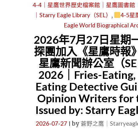
4-4｜星鷹世界歷史檔案館｜星鷹圖書館（SEL）｜Star
｜Starry Eagle Library（SEL）
,
4-5
Eagle World Biographical A
2026年7月27日星
探團加入《星鷹時報
星鷹新聞辦公室（SENO）
2026｜Fries-Eating, 
Eating Detective Gu
Opinion Writers for
Issued by: Starry 
2026-07-27
by
蒼野之鷹｜Starryeag
|