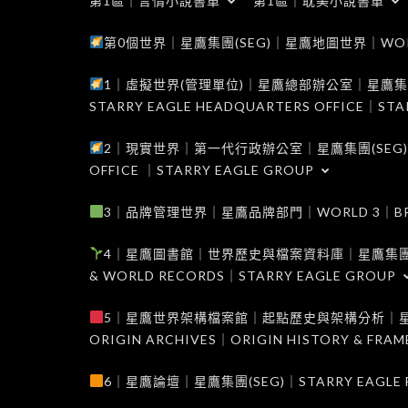
第1區｜言情小說書單
第1區｜耽美小說書單
第0個世界｜星鷹集團(SEG)｜星鷹地圖世界｜WORLD 0
1｜虛擬世界(管理單位)｜星鷹總部辦公室｜星鷹集團(SEG
STARRY EAGLE HEADQUARTERS OFFICE｜STA
2｜現實世界｜第一代行政辦公室｜星鷹集團(SEG)｜WORL
OFFICE ｜STARRY EAGLE GROUP
3｜品牌管理世界｜星鷹品牌部門｜WORLD 3｜BRAND 
4｜星鷹圖書館｜世界歷史與檔案資料庫｜星鷹集團(SEG)｜W
& WORLD RECORDS｜STARRY EAGLE GROUP
5｜星鷹世界架構檔案館｜起點歷史與架構分析｜星鷹集團(S
ORIGIN ARCHIVES｜ORIGIN HISTORY & FRA
6｜星鷹論壇｜星鷹集團(SEG)｜STARRY EAGLE F