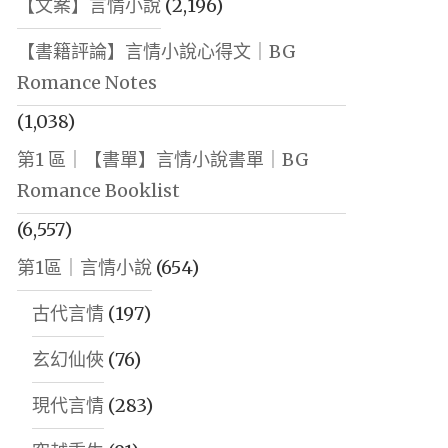
【文案】言情小說
(2,196)
【書籍評論】言情小說心得文｜BG
Romance Notes
(1,038)
第1 區｜【書單】言情小說書單｜BG
Romance Booklist
(6,557)
第1區｜言情小說
(654)
古代言情
(197)
玄幻仙俠
(76)
現代言情
(283)