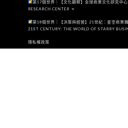
第17個世界｜【文化觀察】全球商業文化研究中心｜WORLD 1
RESEARCH CENTER
第18個世界｜【決策與經營】21世紀：星空商業雜誌世界｜W
21ST CENTURY: THE WORLD OF STARRY BUSI
隱私權政策