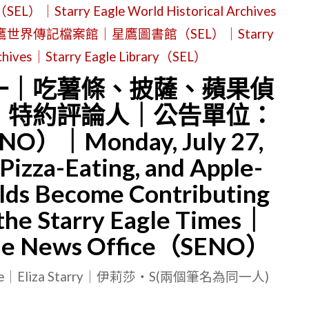
ry Eagle World Historical Archives
星鷹世界傳記檔案館｜星鷹圖書館（SEL）｜Starry
rchives｜Starry Eagle Library（SEL）
期一｜吃薯條、披薩、蘋果偵
》特約評論人｜公告單位：
｜Monday, July 27,
Pizza-Eating, and Apple-
ilds Become Contributing
 the Starry Eagle Times｜
Eagle News Office（SENO）
le｜Eliza Starry｜伊莉莎・S(兩個筆名為同一人)