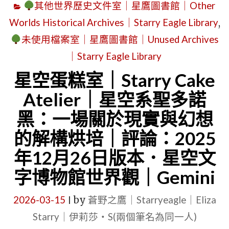
其他世界歷史文件室｜星鷹圖書館｜Other
Worlds Historical Archives｜Starry Eagle Library
,
未使用檔案室｜星鷹圖書館｜Unused Archives
｜Starry Eagle Library
星空蛋糕室｜Starry Cake
Atelier｜星空系聖多諾
黑：一場關於現實與幻想
的解構烘培｜評論：2025
年12月26日版本．星空文
字博物館世界觀｜Gemini
2026-03-15
by
蒼野之鷹｜Starryeagle｜Eliza
|
Starry｜伊莉莎・S(兩個筆名為同一人)