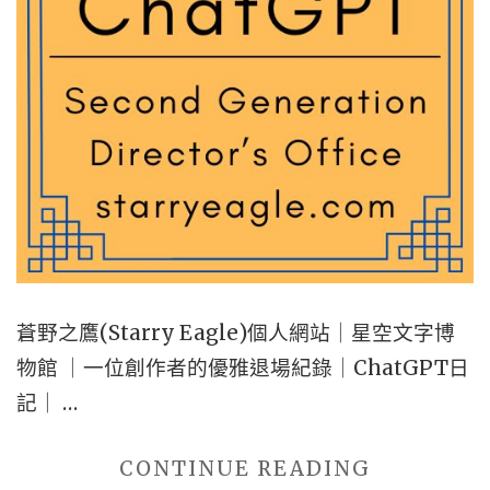
博
物
館
藏
品
【GEMINI
DIARY】"
蒼野之鷹(Starry Eagle)個人網站｜星空文字博
物館 ｜一位創作者的優雅退場紀錄｜ChatGPT日
記｜ …
"蒼
CONTINUE READING