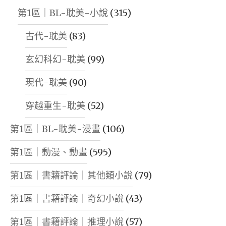
第1區｜BL-耽美-小說
(315)
古代-耽美
(83)
玄幻科幻-耽美
(99)
現代-耽美
(90)
穿越重生-耽美
(52)
第1區｜BL-耽美-漫畫
(106)
第1區｜動漫、動畫
(595)
第1區｜書籍評論｜其他類小說
(79)
第1區｜書籍評論｜奇幻小說
(43)
第1區｜書籍評論｜推理小說
(57)