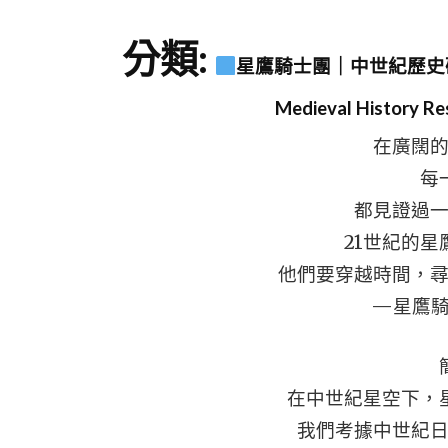
分類:
星鷹騎士團｜中世紀歷史研究｜星
Medieval History R
在廣闊
每
都見證過
21世紀的
他們要穿越時間，
—星鷹
在中世紀星空下，
我們考據中世紀