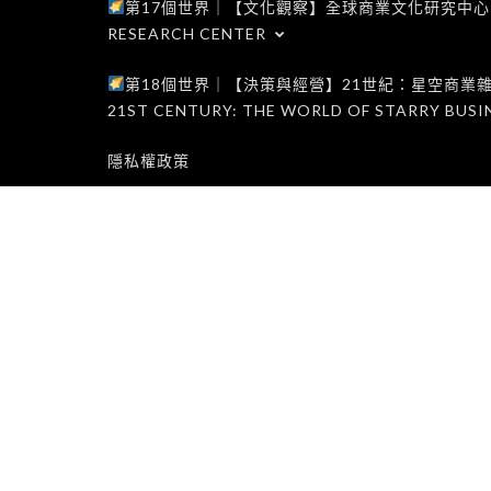
第17個世界｜【文化觀察】全球商業文化研究中心｜WORLD 1
RESEARCH CENTER
第18個世界｜【決策與經營】21世紀：星空商業雜誌世界｜W
21ST CENTURY: THE WORLD OF STARRY BUSI
隱私權政策