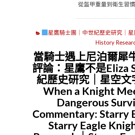
從盔甲重量到衛生習
星鷹騎士團｜中世紀歷史研究｜星鷹集團(SEG
History Resear
當騎士遇上尼泊爾犀
評論：星鷹不是Eliza
紀歷史研究｜星空文字
When a Knight Mee
Dangerous Surv
Commentary: Starry E
Starry Eagle Kni