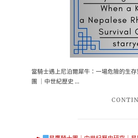
當騎士遇上尼泊爾犀牛：一場危險的生存對抗 
團 ｜中世紀歷史 …
CONTI