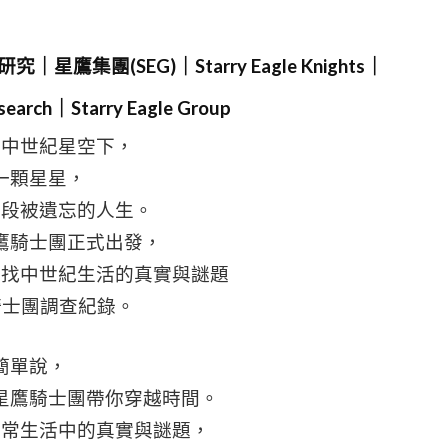
鷹集團(SEG)｜Starry Eagle Knights｜
esearch｜Starry Eagle Group
的中世紀星空下，
一顆星星，
一段被遺忘的人生。
星鷹騎士團正式出發，
尋找中世紀生活的真實與謎題
騎士團調查紀錄。
簡單說，
星鷹騎士團帶你穿越時間。
日常生活中的真實與謎題，