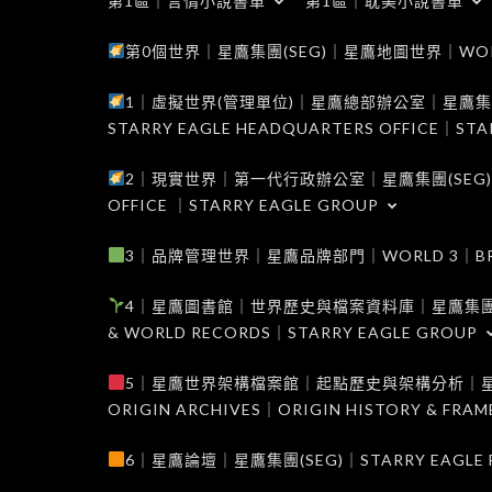
第1區｜言情小說書單
第1區｜耽美小說書單
第0個世界｜星鷹集團(SEG)｜星鷹地圖世界｜WORLD 0
1｜虛擬世界(管理單位)｜星鷹總部辦公室｜星鷹集團(SEG
STARRY EAGLE HEADQUARTERS OFFICE｜STA
2｜現實世界｜第一代行政辦公室｜星鷹集團(SEG)｜WORL
OFFICE ｜STARRY EAGLE GROUP
3｜品牌管理世界｜星鷹品牌部門｜WORLD 3｜BRAND 
4｜星鷹圖書館｜世界歷史與檔案資料庫｜星鷹集團(SEG)｜W
& WORLD RECORDS｜STARRY EAGLE GROUP
5｜星鷹世界架構檔案館｜起點歷史與架構分析｜星鷹集團(S
ORIGIN ARCHIVES｜ORIGIN HISTORY & FRA
6｜星鷹論壇｜星鷹集團(SEG)｜STARRY EAGLE F