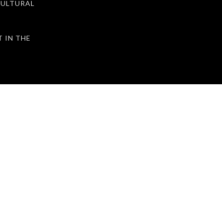
ULTURAL
IN THE