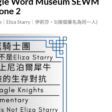
agle Word Museum SEWM
one 2
le｜Eliza Starry｜伊莉莎・S(兩個筆名為同一人)