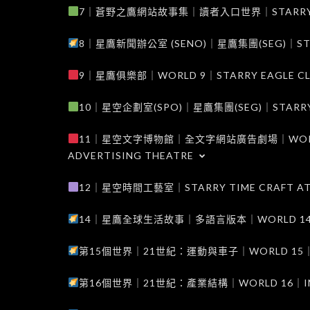
7｜蒼野之鷹網站故事集｜讀者入口世界｜STARRY EAG
8｜星鷹新聞辦公室 (SENO)｜星鷹集團(SEG)｜STARRY
9｜星鷹俱樂部｜WORLD 9｜STARRY EAGLE C
10｜星空企劃室(SPO)｜星鷹集團(SEG)｜STARRY PL
11｜星空文字博物館｜全文字網站廣告劇場｜WORLD 11
ADVERTISING THEATRE
12｜星空時間工藝室｜STARRY TIME CRAFT AT
14｜星鷹全球生活故事｜多語言版本｜WORLD 14｜STAR
第15個世界｜21世紀：運動與車子｜WORLD 15｜THE 
第16個世界｜21世紀：產業結構｜WORLD 16｜INDUS