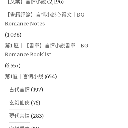
【文案】言情小說
(2,196)
【書籍評論】言情小說心得文｜BG
Romance Notes
(1,038)
第1 區｜【書單】言情小說書單｜BG
Romance Booklist
(6,557)
第1區｜言情小說
(654)
古代言情
(197)
玄幻仙俠
(76)
現代言情
(283)