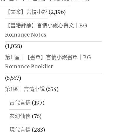
【文案】言情小說
(2,196)
【書籍評論】言情小說心得文｜BG
Romance Notes
(1,038)
第1 區｜【書單】言情小說書單｜BG
Romance Booklist
(6,557)
第1區｜言情小說
(654)
古代言情
(197)
玄幻仙俠
(76)
現代言情
(283)