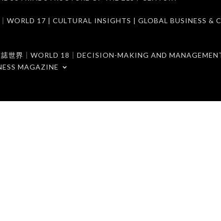
7 | CULTURAL INSIGHTS | GLOBAL BUSINESS & C
ORLD 18｜DECISION-MAKING AND MANAGEMENT 
NESS MAGAZINE