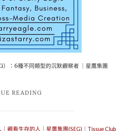
SEG）：6種不同類型的沉默觀察者 ｜星鷹集團
"2026
NUE READING
年
8
月
生存的人｜星鷹集團(SEG)｜Tissue Club
9