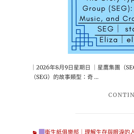
｜2026年8月9日星期日 ｜星鷹集團（
（SEG）的故事類型：奇 …
CONTI
衛生紙俱樂部｜理解生存與眼淚的人｜觀看