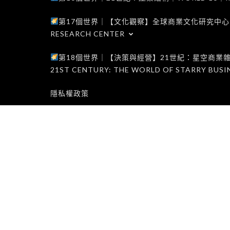
第17個世界｜【文化觀察】全球商業文化研究中心｜WORLD 1
RESEARCH CENTER
第18個世界｜【決策與經營】21世紀：星空商業雜誌世界｜W
21ST CENTURY: THE WORLD OF STARRY BUSI
隱私權政策