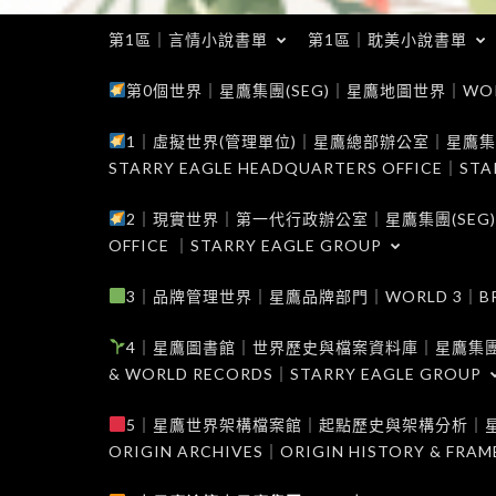
第1區｜言情小說書單
第1區｜耽美小說書單
第0個世界｜星鷹集團(SEG)｜星鷹地圖世界｜WORLD 0
1｜虛擬世界(管理單位)｜星鷹總部辦公室｜星鷹集團(SEG
STARRY EAGLE HEADQUARTERS OFFICE｜STA
2｜現實世界｜第一代行政辦公室｜星鷹集團(SEG)｜WORL
OFFICE ｜STARRY EAGLE GROUP
3｜品牌管理世界｜星鷹品牌部門｜WORLD 3｜BRAND 
4｜星鷹圖書館｜世界歷史與檔案資料庫｜星鷹集團(SEG)｜W
& WORLD RECORDS｜STARRY EAGLE GROUP
5｜星鷹世界架構檔案館｜起點歷史與架構分析｜星鷹集團(S
ORIGIN ARCHIVES｜ORIGIN HISTORY & FRA