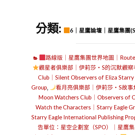
分類:
6｜星鷹論壇｜星鷹集團(SEG)｜St
路線版｜星鷹集團世界地圖｜Route Edition
觀星者俱樂部｜伊莉莎・S的沉默觀察者｜觀
Club｜Silent Observers of Eliza Sta
Group
,
看月亮俱樂部｜伊莉莎・S故事角
Moon Watchers Club｜Observers of Ch
Watch the Characters｜Starry Eagle G
Starry Eagle International Publishing
告單位：星空企劃室（SPO）｜星鷹集團（SEG）｜I