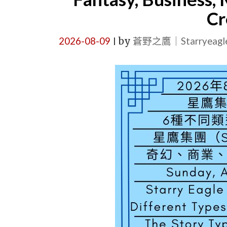
Cr
2026-08-09
by
蒼野之鷹｜Starryeag
|