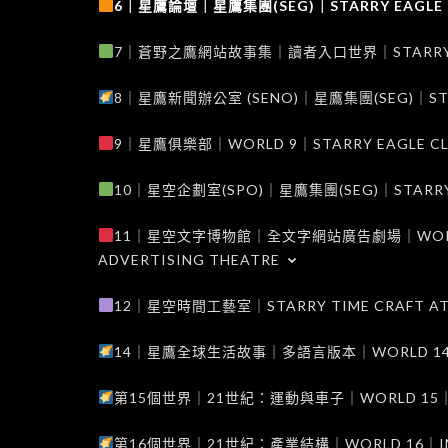
6｜星鷹論壇｜星鷹集團(SEG)｜STARRY EAGLE F
7｜蒼野之鷹網站故事集｜讀者入口世界｜STARRY EAG
8｜星鷹新聞辦公室 (SENO)｜星鷹集團(SEG)｜STARRY
9｜星鷹俱樂部｜WORLD 9｜STARRY EAGLE C
10｜星空企劃室(SPO)｜星鷹集團(SEG)｜STARRY PL
11｜星空文字博物館｜全文字網站廣告劇場｜WORLD 11
ADVERTISING THEATRE
12｜星空時間工藝室｜STARRY TIME CRAFT AT
14｜星鷹全球生活故事｜多語言版本｜WORLD 14｜STAR
第15個世界｜21世紀：運動與車子｜WORLD 15｜THE 
第16個世界｜21世紀：產業結構｜WORLD 16｜INDUS