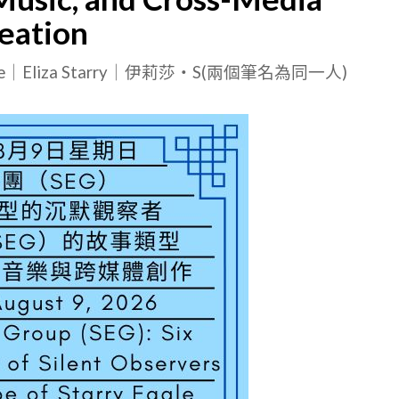
eation
le｜Eliza Starry｜伊莉莎・S(兩個筆名為同一人)