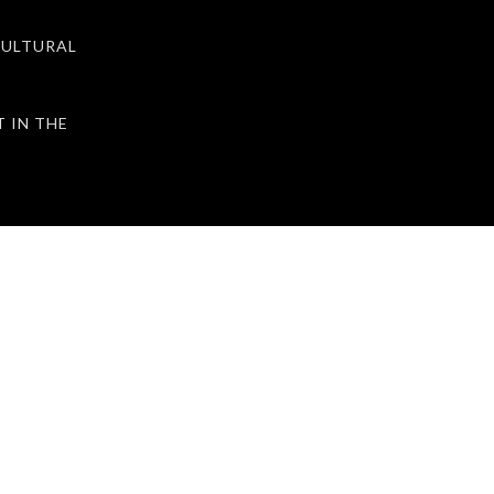
ULTURAL
IN THE