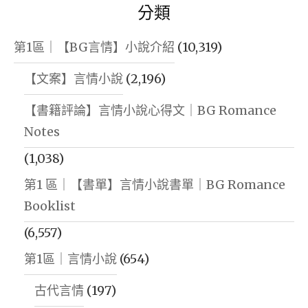
更
分類
改
名
第1區｜【BG言情】小說介紹
(10,319)
字
【文案】言情小說
(2,196)
為
【書籍評論】言情小說心得文｜BG Romance
星
Notes
鷹
論
(1,038)
壇
第1 區｜【書單】言情小說書單｜BG Romance
｜
Booklist
公
(6,557)
告
第1區｜言情小說
(654)
單
位：
古代言情
(197)