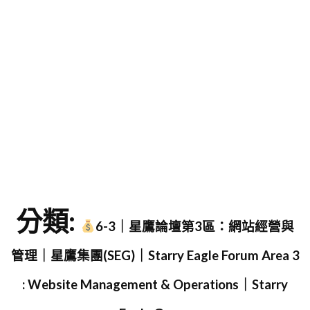
字
分類:
6-3｜星鷹論壇第3區：網站經營與
管理｜星鷹集團(SEG)｜Starry Eagle Forum Area 3
: Website Management & Operations｜Starry