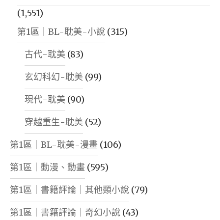
0
(1,551)
RENAME
第1區｜BL-耽美-小說
(315)
TO
STARRY
古代-耽美
(83)
EAGLE
玄幻科幻-耽美
(99)
MAP
WORLD
現代-耽美
(90)
｜
穿越重生-耽美
(52)
WORLD
6
第1區｜BL-耽美-漫畫
(106)
RENAME
第1區｜動漫、動畫
(595)
TO
第1區｜書籍評論｜其他類小說
(79)
STARRY
EAGLE
第1區｜書籍評論｜奇幻小說
(43)