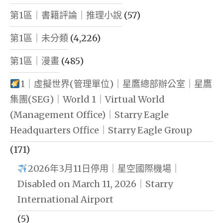
FORUM
第1區｜書籍評論｜推理小說
(57)
｜
ISSUED
第1區｜未分類
(4,226)
BY:
第1區｜漫畫
(485)
STARRY
EAGLE
1｜虛擬世界(管理單位)｜星鷹總部辦公室｜星鷹
HEADQUA
集團(SEG)｜World 1｜Virtual World
OFFICE"
(Management Office)｜Starry Eagle
Headquarters Office｜Starry Eagle Group
(171)
2026年3月11日停用｜星空國際機場｜
Disabled on March 11, 2026｜Starry
International Airport
(5)