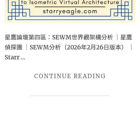
星鷹論壇第四區：SEWM世界觀架構分析 ｜星鷹
偵探團 ｜SEWM分析（2026年2月26日版本） ｜
Starr …
"星
CONTINUE READING
鷹
論
壇
第
四
區：