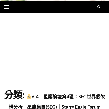
Menu
字
分類:
6-4｜星鷹論壇第4區：SEG世界觀架
構分析｜星鷹集團(SEG)｜Starry Eagle Forum