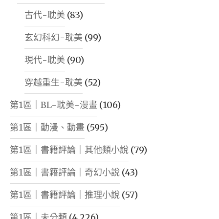
DETECTI
古代-耽美
(83)
｜
玄幻科幻-耽美
(99)
SEWM
ANALYSIS
現代-耽美
(90)
(VERSION
穿越重生-耽美
(52)
FEBRUAR
26,
第1區｜BL-耽美-漫畫
(106)
2026)
第1區｜動漫、動畫
(595)
｜
第1區｜書籍評論｜其他類小說
(79)
FROM
SALARY
第1區｜書籍評論｜奇幻小說
(43)
MISALLO
第1區｜書籍評論｜推理小說
(57)
TO
ISOMETR
第1區｜未分類
(4,226)