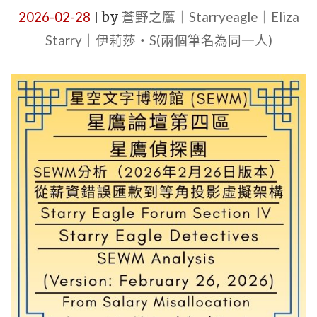
2026-02-28
by
蒼野之鷹｜Starryeagle｜Eliza
|
Starry｜伊莉莎・S(兩個筆名為同一人)