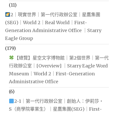
(11)
2｜現實世界｜第一代行政辦公室｜星鷹集團
(SEG)｜World 2｜Real World｜First-
Generation Administrative Office ｜Starry
Eagle Group
(179)
【總覽】星空文字博物館｜第2個世界｜第一代
行政辦公室｜[Overview] ｜Starry Eagle Word
Museum｜World 2｜First-Generation
Administrative Office
(6)
2-1｜第一代行政辦公室｜創始人：伊莉莎・
S（商學院畢業生）｜星鷹集團(SEG)｜First-