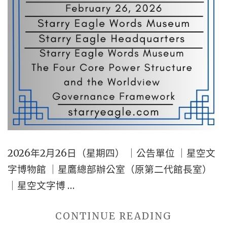
SUSPENS
NOTICE
–
THE
THIRD
WORLD
STARRY
EAGLE
BRAND
OFFICE
2026年2月26日（星期四） ｜公告單位 ｜星空文
｜
字博物館 ｜星鷹總部辦公室（原第二代館長室）
STARRY
｜星空文字博 …
EAGLE
COMMUNI
"2026
CONTINUE READING