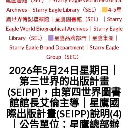
鷹圖書館（SEL）｜Starry Eagle World Historical
作
Archives｜Starry Eagle Library（SEL）
,
4-5星
者
鷹世界傳記檔案館｜星鷹圖書館（SEL）｜Starry
網
Eagle World Biographical Archives｜Starry Eagle
站
Library（SEL）
,
星鷹品牌部門｜星鷹集團｜
到
Starry Eagle Brand Department｜Starry Eagle
品
Group（SEG）
牌
2026年5月24日星期日｜
網
第三世界的出版計畫
站
(SEIPP)，由第四世界圖書
｜
館館長艾倫主導｜星鷹國
星
鷹
際出版計畫(SEIPP)說明(4)
集
｜公告單位：星鷹總部辦
團