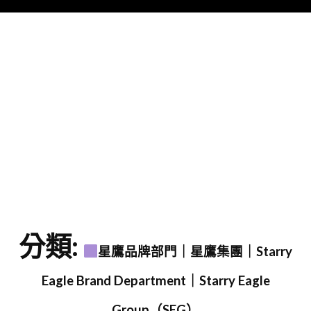
Menu
字
分類:
星鷹品牌部門｜星鷹集團｜Starry
Eagle Brand Department｜Starry Eagle
Group（SEG）