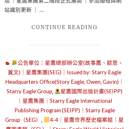
站 ｜星鷹集團第二階段正式展開 ｜參加婚禮與網
站識別更新 ｜ …
"2026
CONTINUE READING
年
8
月
公告單位：星鷹總部辦公室(故事鷹、歐恩、
1
蓋文)｜星鷹集團(SEG)｜Issued by: Starry Eagle
日
Headquarters Office(Story Eagle, Owen, Gavin)｜
星
Starry Eagle Group
,
星鷹國際出版計畫(SEIPP)
期
六
｜星鷹集團｜Starry Eagle International
｜
Publishing Program (SEIPP)｜Starry Eagle
從
Group（SEG）
,
4-4｜星鷹世界歷史檔案館｜星
創