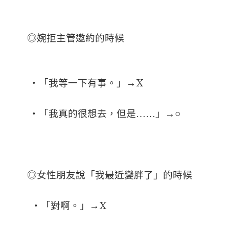
◎婉拒主管邀約的時候
X
‧「我等一下有事。」→
‧「我真的很想去，但是……」→○
◎女性朋友說「我最近變胖了」的時候
X
‧「對啊。」→