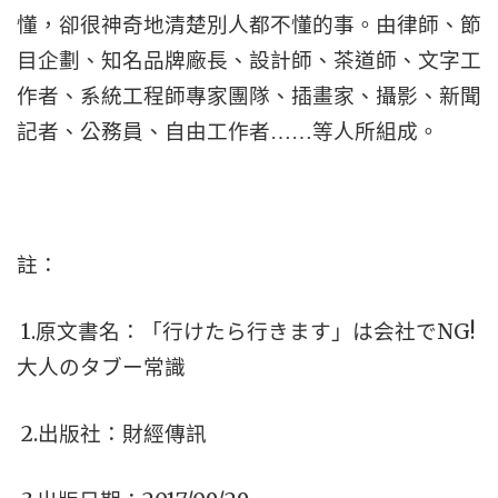
懂，卻很神奇地清楚別人都不懂的事。由律師、節
目企劃、知名品牌廠長、設計師、茶道師、文字工
作者、系統工程師專家團隊、插畫家、攝影、新聞
記者、公務員、自由工作者……等人所組成。
註：
1.
NG!
原文書名：「行けたら行きます」は会社で
大人のタブー常識
2.
出版社：財經傳訊