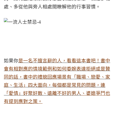
處、多從他與旁人相處間瞭解他的行事習慣。
如果你
是一名不擅言辭的人，看看這本書吧！書中
會有相對應的情境範例和如何委婉表達拒絕或是贊
同的話，書中的禮貌回應場景有「職場、戀愛、家
庭、生活」四大面向，每個都是常見的問題，連
「愛情」好聚好散、遠離不好的男人
、婆媳爭鬥也
有提到應對之策。