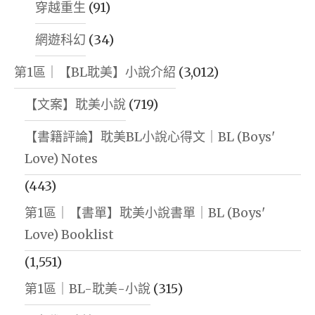
穿越重生
(91)
網遊科幻
(34)
第1區｜【BL耽美】小說介紹
(3,012)
【文案】耽美小說
(719)
【書籍評論】耽美BL小說心得文｜BL (Boys'
Love) Notes
(443)
第1區｜【書單】耽美小說書單｜BL (Boys'
Love) Booklist
(1,551)
第1區｜BL-耽美-小說
(315)