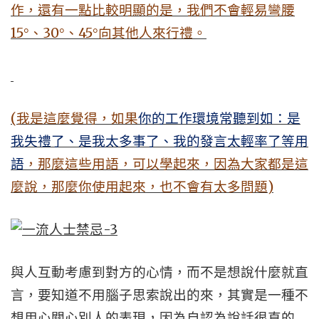
作，還有一點比較明顯的是，我們不會輕易彎腰
15
30
45
°、
°、
°向其他人來行禮。
(
我是這麼覺得，如果
你的工作環境常聽到如：是
我失禮了、是我太多事了、我的發言太輕率了等用
語
，那麼這些用語，可以學起來，因為大家都是這
)
麼說，那麼你使用起來，也不會有太多問題
與人互動考慮到對方的心情，而不是想說什麼就直
言，要知道不用腦子思索說出的來，其實是一種不
想用心關心別人的表現，因為自認為說話很直的