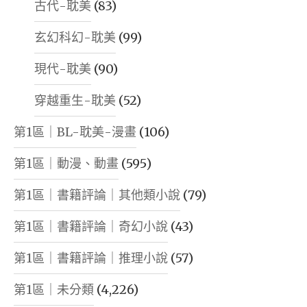
古代-耽美
(83)
玄幻科幻-耽美
(99)
現代-耽美
(90)
穿越重生-耽美
(52)
第1區｜BL-耽美-漫畫
(106)
第1區｜動漫、動畫
(595)
第1區｜書籍評論｜其他類小說
(79)
第1區｜書籍評論｜奇幻小說
(43)
第1區｜書籍評論｜推理小說
(57)
第1區｜未分類
(4,226)