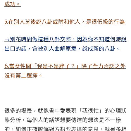
成功。
5.
在別人背後說八卦或附和他人，是很低級的行為
→
別花時間做這種八卦交際，因為你不知道何時說
出口的話，會被別人曲解原意，說成新的八卦。
6.
當女性問「我是不是胖了？」除了全力否認之外
沒有第二選擇。
很多的場景，就像書中愛表現「我很忙」的心理狀
態分析，每個人的話語想要傳達的想法是不一樣
的，如何正確瞭解對方想要表達的意思，就是多相