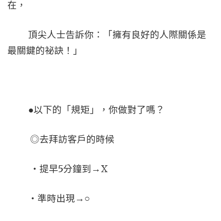
在，
頂尖人士告訴你：「擁有良好的人際關係是
最關鍵的祕訣！」
●以下的「規矩」，你做對了嗎？
◎去拜訪客戶的時候
5
X
‧提早
分鐘到→
‧準時出現→○