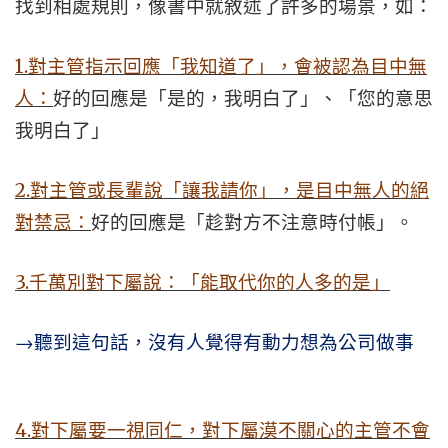
找到相處規則，像書中就敘述了許多的場景，如：
1.
對主管指示回應「我知道了」，會被認為目中無
人：
好的回應是「是的，我明白了」、「您的意思
我明白了」
2.
對主管或長輩說「讓我請你」，是目中無人的絕
對禁忌：
好的回應是「趁對方不注意時付帳」。
3.
千萬別對下屬說：「能取代你的人多的是」
→
聽到這句話，沒有人覺得有動力想為公司做事
4.
對下屬要一視同仁，對下屬漠不關心的主管不會