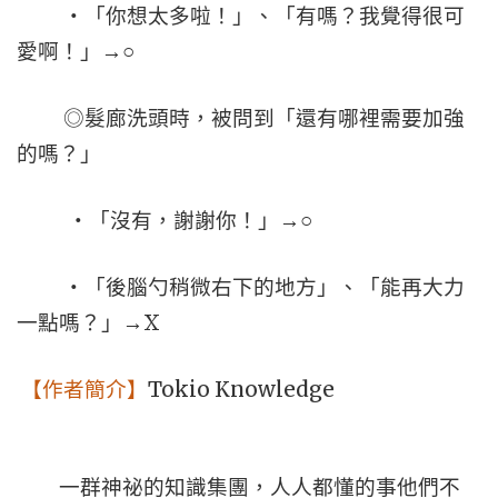
‧「你想太多啦！」、「有嗎？我覺得很可
愛啊！」→○
◎髮廊洗頭時，被問到「還有哪裡需要加強
的嗎？」
‧「沒有，謝謝你！」→○
‧「後腦勺稍微右下的地方」、「能再大力
X
一點嗎？」→
Tokio Knowledge
【作者簡介】
一群神祕的知識集團，人人都懂的事他們不