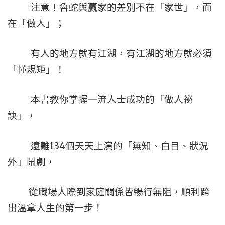
注意！魯蛇與贏家的差別不在「家世」，而
在「做人」；
有人的地方就有江湖，有江湖的地方就必須
「懂規矩」！
本書教你掌握一流人士成功的「做人祕
訣」，
134
遠離
個天天上演的「無知、白目、狀況
外」鬧劇，
從職場人際到家庭關係皆暢行無阻，順利跨
出溫拿人生的第一步！