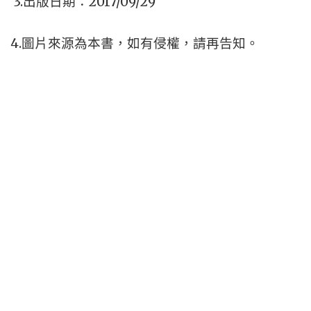
3.
2017/09/29
出版日期：
4.
圖片來源為本書，如有侵權，請再告知。