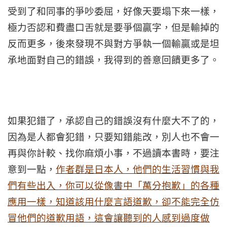
受到了和同事的爭吵委屈，好像天要塌下來一樣，
極力否認和費盡口舌就是要爭個贏字，但是輸掉的
反而更多，後來發現不與對方爭執一個輸贏或是坦
承地面對自己的錯誤，我得到的善意回饋更多了。
如果犯錯了，承認自己的錯誤沒有什麼大不了的，
因為是人都會犯錯，只要知錯能改，別人也不會一
再與你計較、找你麻煩小事，不過讀本書時，要注
意到一點，
作者群是日本人，他們的生活習慣與我
們有些出入，你可以從像書中「萬分抱歉」的各種
應用一樣，知道該用什麼言語道歉，卻不能完全仿
冒他們的道歉用語，這會讓聽到的人感到過度做