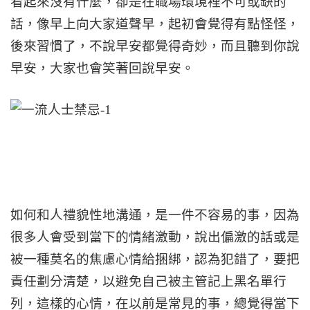
看起來沒有什麼，卻是在職場環境裡不可或缺的
話，像早上向大家道聲早，起初會覺得有點怪怪，
後來習慣了，不說早安都覺得奇妙，而且聽到你說
早安，大家也會笑著回說早安。
如何和人禮貌性地溝通，是一件不容易的事，因為
很多人會受到當下的情緒激動，說出偏激的話或是
被一種莫名的焦慮心情給捆綁，認為犯錯了，要把
責任劃分清楚，以避免自己被主管記上黑名單行
列，這樣的心情，在以前是常見的事，總覺得當下