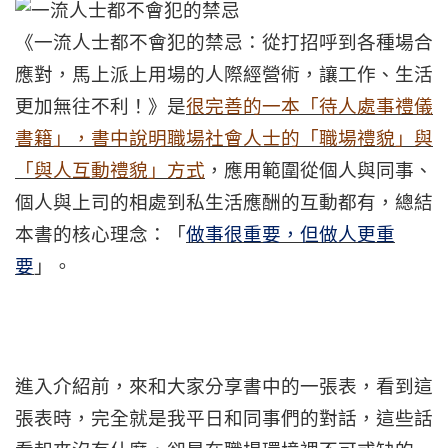
《一流人士都不會犯的禁忌：
從打招呼到各種場合
應對，馬上派上用場的人際經營術，讓工作、生活
更加無往不利！》是
很完善的一本「待人處事禮儀
書籍」，書中說明職場社會人士的「職場禮貌」與
「與人互動禮貌」方式
，應用範圍從個人與同事、
個人與上司的相處到私生活應酬的互動都有，總結
本書的核心理念：「
做事很重要，但做人更重
要
」。
進入介紹前，來和大家分享書中的一張表，看到這
張表時，完全就是我平日和同事們的對話，這些話