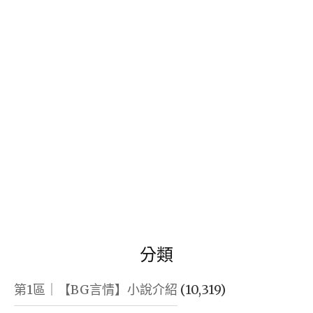
鍵
字:
分類
第1區｜【BG言情】小說介紹
(10,319)