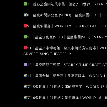
7｜蒼野之鷹網站故事集｜讀者入口世界｜STARRY EAG
8｜星鷹新聞辦公室 (SENO)｜星鷹集團(SEG)｜STARRY
9｜星鷹俱樂部｜WORLD 9｜STARRY EAGLE C
10｜星空企劃室(SPO)｜星鷹集團(SEG)｜STARRY PL
11｜星空文字博物館｜全文字網站廣告劇場｜WORLD 11
ADVERTISING THEATRE
12｜星空時間工藝室｜STARRY TIME CRAFT AT
14｜星鷹全球生活故事｜多語言版本｜WORLD 14｜STAR
第15個世界｜21世紀：運動與車子｜WORLD 15｜THE 
第16個世界｜21世紀：產業結構｜WORLD 16｜INDUS