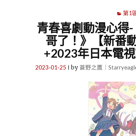
第1
青春喜劇動漫心得-
哥了！》【新番動
+2023年日本電
2023-01-25
by
蒼野之鷹｜Starryeag
|