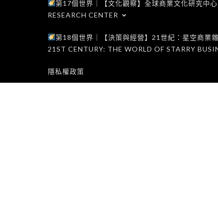
第17個世界｜【文化觀察】全球商業文化研究中心｜WORLD 1
RESEARCH CENTER
第18個世界｜【決策與經營】21世紀：星空商業雜誌世界｜W
21ST CENTURY: THE WORLD OF STARRY BUSI
隱私權政策