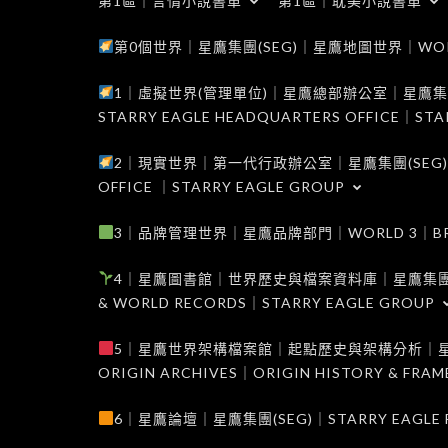
第1區｜言情小說書單
第1區｜耽美小說書單
第0個世界｜星鷹集團(SEG)｜星鷹地圖世界｜WORLD 0
1｜虛擬世界(管理單位)｜星鷹總部辦公室｜星鷹集團(SEG
STARRY EAGLE HEADQUARTERS OFFICE｜STA
2｜現實世界｜第一代行政辦公室｜星鷹集團(SEG)｜WORL
OFFICE ｜STARRY EAGLE GROUP
3｜品牌管理世界｜星鷹品牌部門｜WORLD 3｜BRAND 
4｜星鷹圖書館｜世界歷史與檔案資料庫｜星鷹集團(SEG)｜W
& WORLD RECORDS｜STARRY EAGLE GROUP
5｜星鷹世界架構檔案館｜起點歷史與架構分析｜星鷹集團(S
ORIGIN ARCHIVES｜ORIGIN HISTORY & FRA
6｜星鷹論壇｜星鷹集團(SEG)｜STARRY EAGLE F