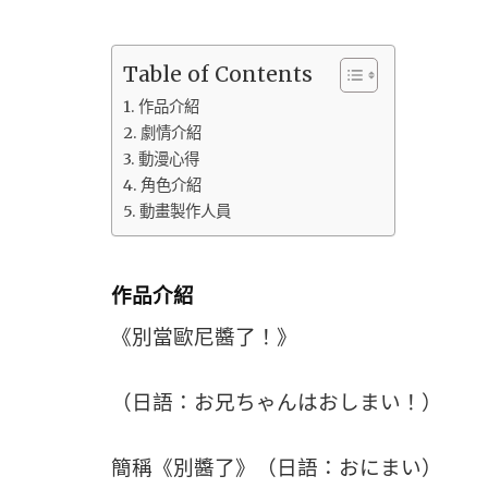
Table of Contents
作品介紹
劇情介紹
動漫心得
角色介紹
動畫製作人員
作品介紹
《別當歐尼醬了！》
（日語：お兄ちゃんはおしまい！）
簡稱《別醬了》（日語：おにまい）