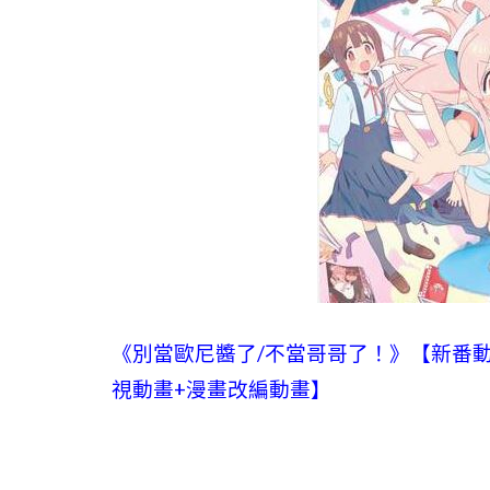
《別當歐尼醬了/不當哥哥了！》【新番動漫
視動畫+漫畫改編動畫】