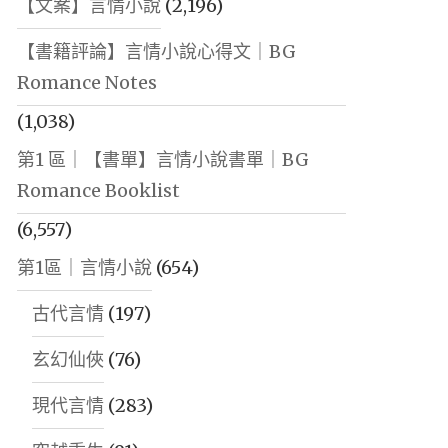
【文案】言情小說
(2,196)
【書籍評論】言情小說心得文｜BG
Romance Notes
(1,038)
第1 區｜【書單】言情小說書單｜BG
Romance Booklist
(6,557)
第1區｜言情小說
(654)
古代言情
(197)
玄幻仙俠
(76)
現代言情
(283)