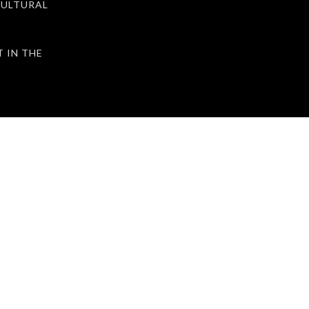
ULTURAL
IN THE