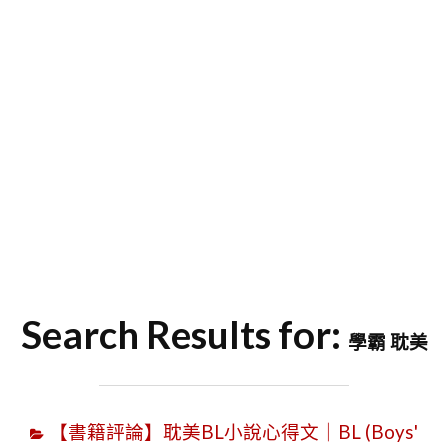
字
Search Results for:
學霸 耽美
【書籍評論】耽美BL小說心得文｜BL (Boys'