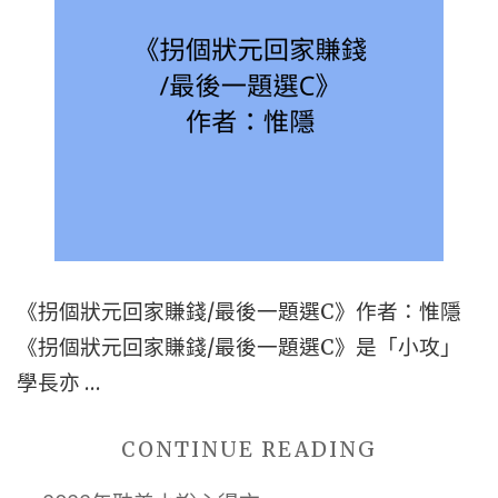
+校
霸
攻
+學
霸
受】"
《拐個狀元回家賺錢/最後一題選C》作者：惟隱
《拐個狀元回家賺錢/最後一題選C》是「小攻」
學長亦 …
"■BL
CONTINUE READING
校