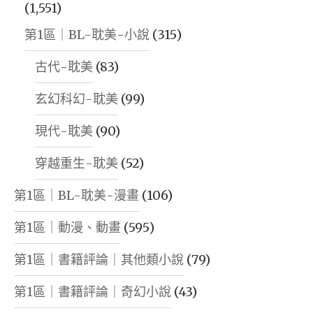
(1,551)
第1區｜BL-耽美-小說
(315)
古代-耽美
(83)
玄幻科幻-耽美
(99)
現代-耽美
(90)
穿越重生-耽美
(52)
第1區｜BL-耽美-漫畫
(106)
第1區｜動漫、動畫
(595)
第1區｜書籍評論｜其他類小說
(79)
第1區｜書籍評論｜奇幻小說
(43)