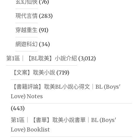
玄幻仙俠
(76)
現代言情
(283)
穿越重生
(91)
網遊科幻
(34)
第1區｜【BL耽美】小說介紹
(3,012)
【文案】耽美小說
(719)
【書籍評論】耽美BL小說心得文｜BL (Boys'
Love) Notes
(443)
第1區｜【書單】耽美小說書單｜BL (Boys'
Love) Booklist