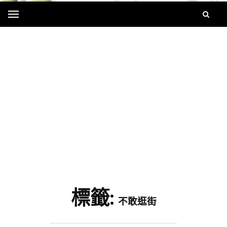
Menu
字
標籤:
不敢逛街