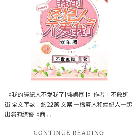
《我的經紀人不愛我了[娛樂圈]》作者：不敢逛
街 全文字數：約22萬 文案 一檔藝人和經紀人一起
出演的綜藝《商 …
"■■BG
CONTINUE READING