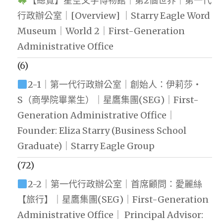
【總覽】星空文字博物館｜第2個世界｜第一代
行政辦公室｜[Overview] ｜Starry Eagle Word
Museum｜World 2｜First-Generation
Administrative Office
(6)
2-1｜第一代行政辦公室｜創始人：伊莉莎・
S（商學院畢業生）｜星鷹集團(SEG)｜First-
Generation Administrative Office｜
Founder: Eliza Starry (Business School
Graduate)｜Starry Eagle Group
(72)
2-2｜第一代行政辦公室｜首席顧問：愛麗絲
【旅行】｜星鷹集團(SEG)｜First-Generation
Administrative Office｜ Principal Advisor: