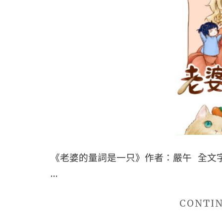
《老婆的量詞是一只》作者：嚴午 全文字
…
CONTI