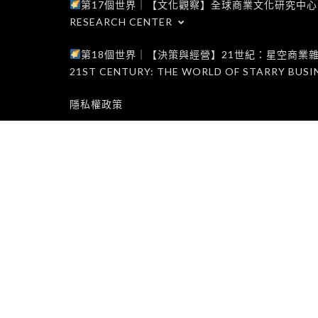
第17個世界｜【文化觀察】全球商業文化研究中心｜WORLD 1
RESEARCH CENTER
第18個世界｜【決策與經營】21世紀：星空商業雜誌世界｜W
21ST CENTURY: THE WORLD OF STARRY BUSI
隱私權政策