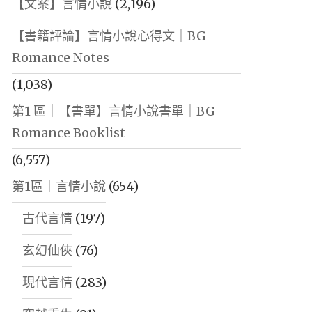
【文案】言情小說
(2,196)
【書籍評論】言情小說心得文｜BG
Romance Notes
(1,038)
第1 區｜【書單】言情小說書單｜BG
Romance Booklist
(6,557)
第1區｜言情小說
(654)
古代言情
(197)
玄幻仙俠
(76)
現代言情
(283)