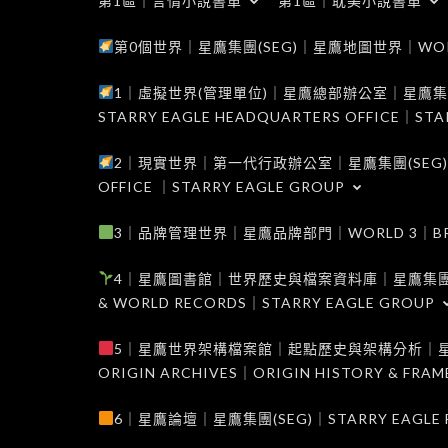
第1區｜言情小說書單
第1區｜耽美小說書單
第0個世界｜星鷹集團(SEG)｜星鷹地圖世界｜WORLD 0
1｜虛擬世界(管理單位)｜星鷹總部辦公室｜星鷹集團(SEG
STARRY EAGLE HEADQUARTERS OFFICE｜STA
2｜現實世界｜第一代行政辦公室｜星鷹集團(SEG)｜WORL
OFFICE ｜STARRY EAGLE GROUP
3｜品牌管理世界｜星鷹品牌部門｜WORLD 3｜BRAND 
4｜星鷹圖書館｜世界歷史與檔案資料庫｜星鷹集團(SEG)｜W
& WORLD RECORDS｜STARRY EAGLE GROUP
5｜星鷹世界架構檔案館｜起點歷史與架構分析｜星鷹集團(S
ORIGIN ARCHIVES｜ORIGIN HISTORY & FRA
6｜星鷹論壇｜星鷹集團(SEG)｜STARRY EAGLE F