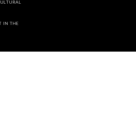
ULTURAL
IN THE