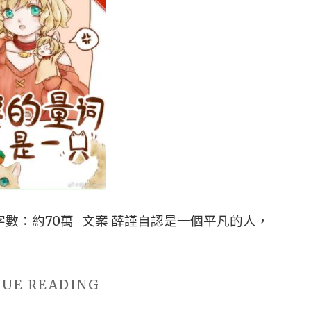
數：約70萬 文案 薛謹自認是一個平凡的人，
"■■BG
NUE READING
西