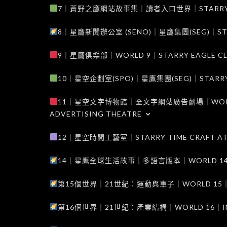
7｜蒼野之鷹網站故事集｜讀者入口世界｜STARRY EAG
8｜星鷹新聞辦公室 (SENO)｜星鷹集團(SEG)｜STARRY
9｜星鷹俱樂部｜WORLD 9｜STARRY EAGLE C
10｜星空企劃室(SPO)｜星鷹集團(SEG)｜STARRY PL
11｜星空文字博物館｜全文字網站廣告劇場｜WORLD 11
ADVERTISING THEATRE
12｜星空時間工藝室｜STARRY TIME CRAFT AT
14｜星鷹全球生活故事｜多語言版本｜WORLD 14｜STAR
第15個世界｜21世紀：運動與車子｜WORLD 15｜THE 
第16個世界｜21世紀：產業結構｜WORLD 16｜INDUS