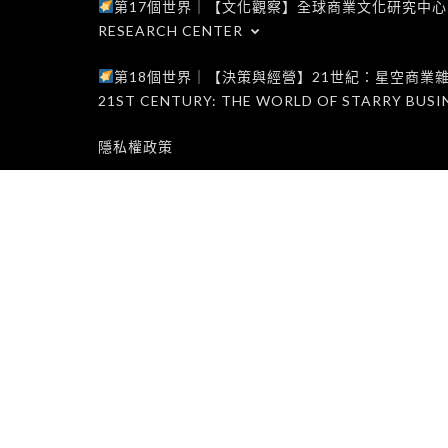
第17個世界｜【文化觀察】全球商業文化研究中心｜WORLD 1
RESEARCH CENTER
第18個世界｜【決策與經營】21世紀：星空商業雜誌世界｜W
21ST CENTURY: THE WORLD OF STARRY BUSI
隱私權政策