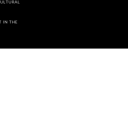
ULTURAL
IN THE