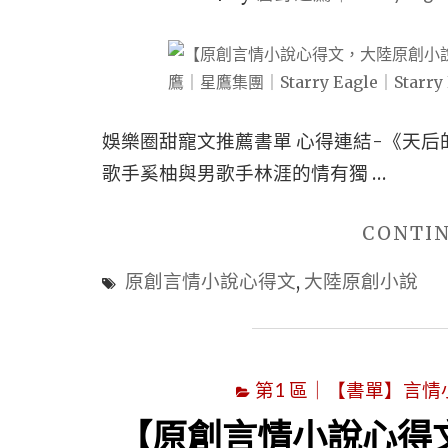
娛樂圈甜寵文推薦書單 心得連結-《天后
歌手奚柚與男歌手林涯的情有獨 …
CONTI
原創言情小說心得文
,
大陸原創小說
第1 區｜【書單】言情小說書
【原創言情小說心得