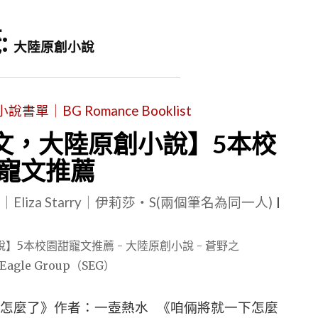
:
大陸原創小說
單｜BG Romance Booklist
文，大陸原創小說】5本校
寵文推薦
le｜Eliza Starry｜伊莉莎・S(兩個筆名為同一人)
|
下怎麼了》作者：一壺熱水 《咱倆將就一下怎麼