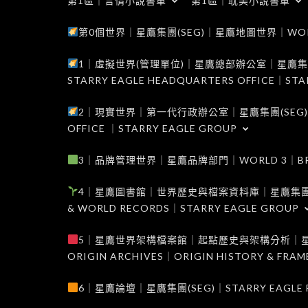
第1區｜言情小說書單
第1區｜耽美小說書單
第0個世界｜星鷹集團(SEG)｜星鷹地圖世界｜WORLD 0
1｜虛擬世界(管理單位)｜星鷹總部辦公室｜星鷹集團(SEG
STARRY EAGLE HEADQUARTERS OFFICE｜STA
2｜現實世界｜第一代行政辦公室｜星鷹集團(SEG)｜WORL
OFFICE ｜STARRY EAGLE GROUP
3｜品牌管理世界｜星鷹品牌部門｜WORLD 3｜BRAND 
4｜星鷹圖書館｜世界歷史與檔案資料庫｜星鷹集團(SEG)｜W
& WORLD RECORDS｜STARRY EAGLE GROUP
5｜星鷹世界架構檔案館｜起點歷史與架構分析｜星鷹集團(S
ORIGIN ARCHIVES｜ORIGIN HISTORY & FRA
6｜星鷹論壇｜星鷹集團(SEG)｜STARRY EAGLE F