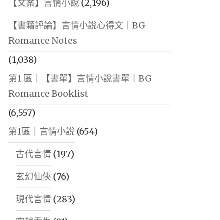
【文案】言情小說
(2,196)
【書籍評論】言情小說心得文｜BG
Romance Notes
(1,038)
第1 區｜【書單】言情小說書單｜BG
Romance Booklist
(6,557)
第1區｜言情小說
(654)
古代言情
(197)
玄幻仙俠
(76)
現代言情
(283)