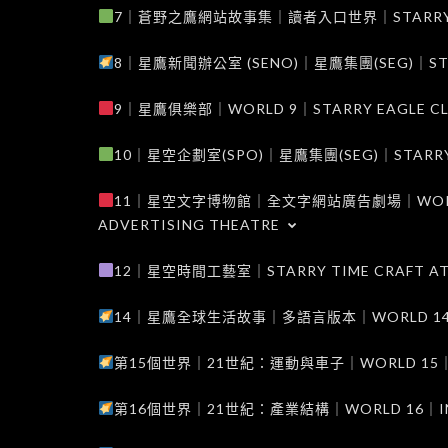
7｜蒼野之鷹網站故事集｜讀者入口世界｜STARRY EAG
8｜星鷹新聞辦公室 (SENO)｜星鷹集團(SEG)｜STARRY
9｜星鷹俱樂部｜WORLD 9｜STARRY EAGLE C
10｜星空企劃室(SPO)｜星鷹集團(SEG)｜STARRY PL
11｜星空文字博物館｜全文字網站廣告劇場｜WORLD 11
ADVERTISING THEATRE
12｜星空時間工藝室｜STARRY TIME CRAFT AT
14｜星鷹全球生活故事｜多語言版本｜WORLD 14｜STAR
第15個世界｜21世紀：運動與車子｜WORLD 15｜THE 
第16個世界｜21世紀：產業結構｜WORLD 16｜INDUS