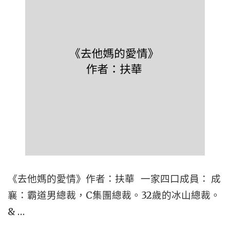
《去他媽的愛情》作者：扶華 一家四口成員： 成
襄：霸道男總裁，C集團總裁。32歲的冰山總裁。
& …