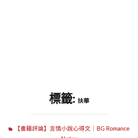
字
標籤:
扶華
【書籍評論】言情小說心得文｜BG Romance