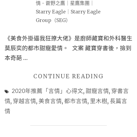
好
【5
笑
星
言
原
情"
創
《美食外掛逼我狂撩大佬》是廚師藏寶和外科醫生
言
莫辰奕的都市甜寵愛情。 文案 藏寶穿書後，撿到
情
本奇葩 …
小
說
"■■《美
CONTINUE READING
推
食
2020年推薦「言情」心得文
,
甜寵言情
,
穿書言
薦
外
情
,
穿越言情
,
美食言情
,
都市言情
,
里木樹
,
長篇言
心
掛
情
得
逼
文】|
我
男
狂