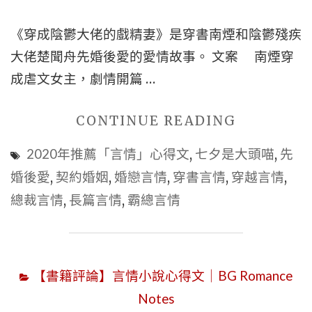
|
先
長
《穿成陰鬱大佬的戲精妻》是穿書南煙和陰鬱殘疾
婚
篇
大佬楚聞舟先婚後愛的愛情故事。 文案 南煙穿
後
言
成虐文女主，劇情開篇 …
愛
情
|
|
"■■
CONTINUE READING
婚
青
現
戀
2020年推薦「言情」心得文
,
七夕是大頭喵
,
先
梅
代
言
婚後愛
,
契約婚姻
,
婚戀言情
,
穿書言情
,
穿越言情
,
竹
穿
情"
總裁言情
,
長篇言情
,
霸總言情
馬
越|
|
《穿
穿
成
越
【書籍評論】言情小說心得文｜BG Romance
陰
言
鬱
Notes