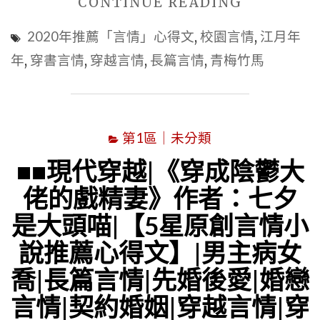
"《穿
CONTINUE READING
世
得
成
家
2020年推薦「言情」心得文
,
校園言情
,
江月年
文】
龍
|
年
,
穿書言情
,
穿越言情
,
長篇言情
,
青梅竹馬
|
傲
穿
長
天
書
篇
的
言
言
第1區｜未分類
杠
情"
情
精
■■現代穿越|《穿成陰鬱大
|
青
佬的戲精妻》作者：七夕
古
梅》
是大頭喵|【5星原創言情小
代
作
說推薦心得文】|男主病女
言
者：
情
喬|長篇言情|先婚後愛|婚戀
江
|
月
言情|契約婚姻|穿越言情|穿
穿