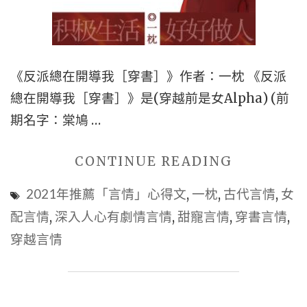
《反派總在開導我［穿書］》作者：一枕 《反派
總在開導我［穿書］》是(穿越前是女Alpha) (前
期名字：棠鳩 …
"■BG
CONTINUE READING
修
2021年推薦「言情」心得文
,
一枕
,
古代言情
,
女
仙
配言情
,
深入人心有劇情言情
,
甜寵言情
,
穿書言情
,
穿
穿越言情
書
言
情