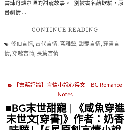
書煉丹爐蕭頂的甜寵故事。 別被書名給欺騙，原
心
書劇情 …
得
文】|
"■BG
CONTINUE READING
古
歡
代
修仙言情
,
古代言情
,
寫離聲
,
甜寵言情
,
穿書言
脫
+真
情
,
穿越言情
,
長篇言情
仙
假
俠
千
修
金
【書籍評論】言情小說心得文｜BG Romance
真
+女
Notes
|
配
《虐
■BG末世甜寵 | 《咸魚穿進
+仙
文
俠
末世文[穿書]》作者：奶香
女
修
味噠 |【5星原創言情小說