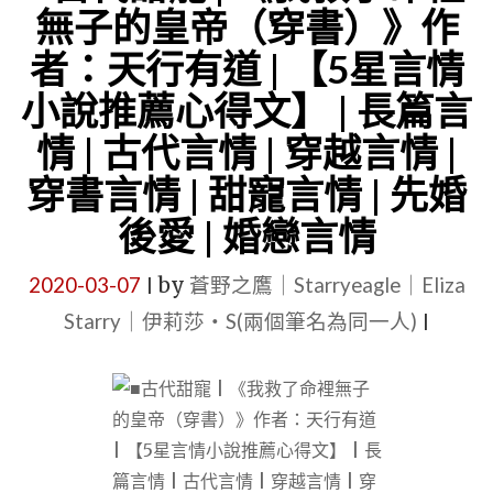
|
子
得
無子的皇帝（穿書）》作
修
是
文】|
者：天行有道 | 【5星言情
仙
古
末
小說推薦心得文】 | 長篇言
言
穿
日
情 | 古代言情 | 穿越言情 |
情
今
言
|
太
穿書言情 | 甜寵言情 | 先婚
情
沙
子》
|
後愛 | 婚戀言情
雕
作
穿
2020-03-07
by
蒼野之鷹｜Starryeagle｜Eliza
|
言
者：
越
Starry｜伊莉莎・S(兩個筆名為同一人)
情
林
|
言
|
綿
情
輕
綿
|
鬆
|
穿
好
【5
書