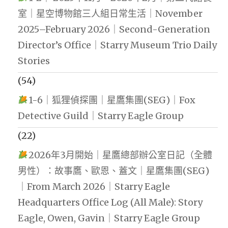
間
室｜星空博物館三人組日常生活｜November
|
2025–February 2026｜Second-Generation
市
Director’s Office｜Starry Museum Trio Daily
場
Stories
需
(54)
求"
1-6｜狐狸偵探團｜星鷹集團(SEG)｜Fox
Detective Guild｜Starry Eagle Group
(22)
2026年3月開始｜星鷹總部辦公室日記（全體
男性）：故事鷹、歐恩、蓋文｜星鷹集團(SEG)
｜From March 2026｜Starry Eagle
Headquarters Office Log (All Male): Story
Eagle, Owen, Gavin｜Starry Eagle Group