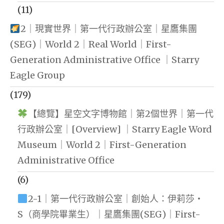
(11)
2｜現實世界｜第一代行政辦公室｜星鷹集團
(SEG)｜World 2｜Real World｜First-
Generation Administrative Office ｜Starry
Eagle Group
(179)
【總覽】星空文字博物館｜第2個世界｜第一代
行政辦公室｜[Overview] ｜Starry Eagle Word
Museum｜World 2｜First-Generation
Administrative Office
(6)
2-1｜第一代行政辦公室｜創始人：伊莉莎・
S（商學院畢業生）｜星鷹集團(SEG)｜First-