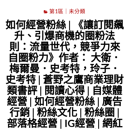
第1區｜未分類
如何經營粉絲 | 《讓訂閱飆
升、引爆商機的圈粉法
則：流量世代，競爭力來
自圈粉力》作者： 大衛．
梅爾曼．史考特，玲子．
史考特 | 蒼野之鷹商業理財
類書評 | 閱讀心得 | 自媒體
經營 | 如何經營粉絲 | 廣告
行銷 | 粉絲文化 | 粉絲圈 |
部落格經營 | IG經營 | 網紅