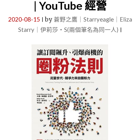
| YouTube 經營
2020-08-15
by
蒼野之鷹｜Starryeagle｜Eliza
|
Starry｜伊莉莎・S(兩個筆名為同一人)
|