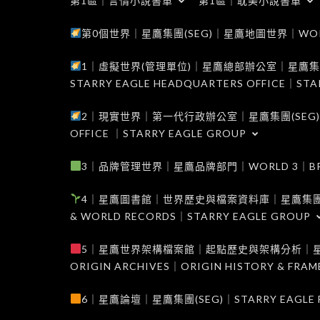
第1區｜言情小說書單
第1區｜耽美小說書單
第0個世界｜星鷹集團(SEG)｜星鷹地圖世界｜WORLD 0
1｜虛擬世界(管理單位)｜星鷹總部辦公室｜星鷹集團(SEG
STARRY EAGLE HEADQUARTERS OFFICE｜STA
2｜現實世界｜第一代行政辦公室｜星鷹集團(SEG)｜WORL
OFFICE ｜STARRY EAGLE GROUP
3｜品牌管理世界｜星鷹品牌部門｜WORLD 3｜BRAND 
4｜星鷹圖書館｜世界歷史與檔案資料庫｜星鷹集團(SEG)｜W
& WORLD RECORDS｜STARRY EAGLE GROUP
5｜星鷹世界架構檔案館｜起點歷史與架構分析｜星鷹集團(S
ORIGIN ARCHIVES｜ORIGIN HISTORY & FRA
6｜星鷹論壇｜星鷹集團(SEG)｜STARRY EAGLE F