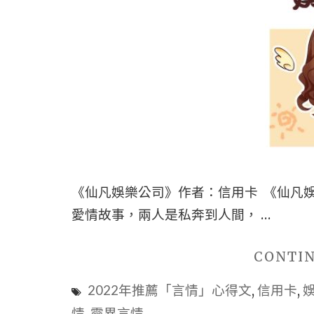
《仙凡娛樂公司》作者：信用卡 《仙凡
愛情故事，兩人是私奔到人間， …
CONTI
2022年推薦「言情」心得文
,
信用卡
,
情
,
靈異言情