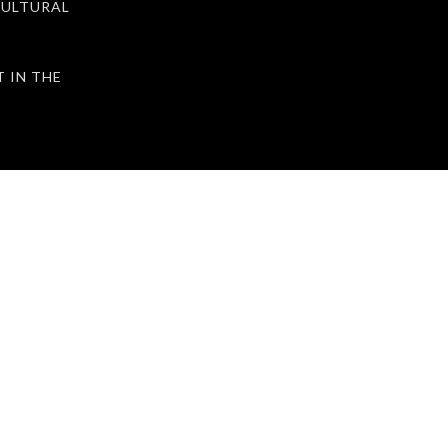
ULTURAL
IN THE