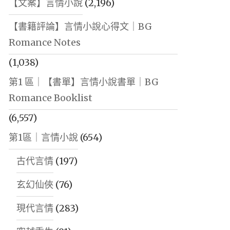
【文案】言情小說
(2,196)
【書籍評論】言情小說心得文｜BG
Romance Notes
(1,038)
第1 區｜【書單】言情小說書單｜BG
Romance Booklist
(6,557)
第1區｜言情小說
(654)
古代言情
(197)
玄幻仙俠
(76)
現代言情
(283)