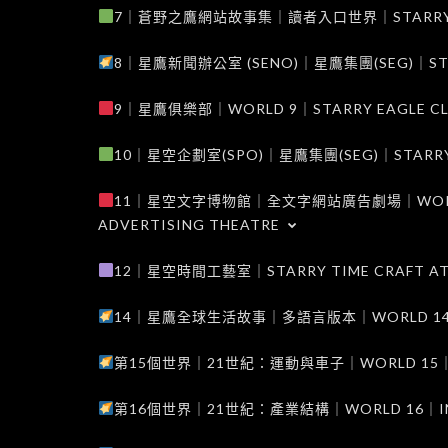
7｜蒼野之鷹網站故事集｜讀者入口世界｜STARRY EAG
8｜星鷹新聞辦公室 (SENO)｜星鷹集團(SEG)｜STARRY
9｜星鷹俱樂部｜WORLD 9｜STARRY EAGLE C
10｜星空企劃室(SPO)｜星鷹集團(SEG)｜STARRY PL
11｜星空文字博物館｜全文字網站廣告劇場｜WORLD 11
ADVERTISING THEATRE
12｜星空時間工藝室｜STARRY TIME CRAFT AT
14｜星鷹全球生活故事｜多語言版本｜WORLD 14｜STAR
第15個世界｜21世紀：運動與車子｜WORLD 15｜THE 
第16個世界｜21世紀：產業結構｜WORLD 16｜INDUS