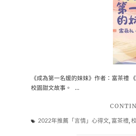
《成為第一名媛的妹妹》作者：富茶禮 
校園甜文故事。 …
CONTI
2022年推薦「言情」心得文
,
富茶禮
,