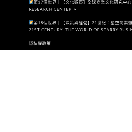
第17個世界｜【文化觀察】全球商業文化研究中心｜WORLD 1
RESEARCH CENTER
第18個世界｜【決策與經營】21世紀：星空商業雜誌世界｜W
21ST CENTURY: THE WORLD OF STARRY BUSI
隱私權政策