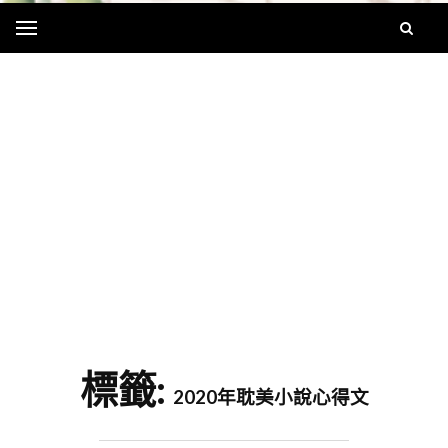
Menu
字
標籤:
2020年耽美小說心得文