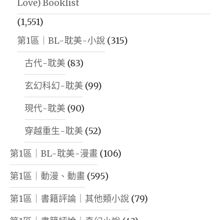
Love) Booklist
(1,551)
第1區｜BL-耽美-小說
(315)
古代-耽美
(83)
玄幻科幻-耽美
(99)
現代-耽美
(90)
穿越重生-耽美
(52)
第1區｜BL-耽美-漫畫
(106)
第1區｜動漫、動畫
(595)
第1區｜書籍評論｜其他類小說
(79)