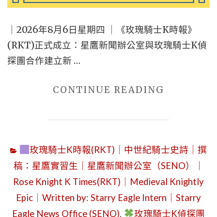
｜2026年8月6日星期四 ｜《玫瑰騎士K時報》
(RKT)正式成立：星鷹新聞辦公室與玫瑰騎士K偵
探團合作建立新 …
"2026
CONTINUE READING
年
8
月
玫瑰騎士K時報(RKT)｜中世紀騎士史詩｜撰
6
稿：星鷹實習生｜星鷹新聞辦公室（SENO）｜
日
Rose Knight K Times(RKT)｜Medieval Knightly
星
Epic｜Written by: Starry Eagle Intern｜Starry
期
四
Eagle News Office (SENO)
,
玫瑰騎士K偵探團