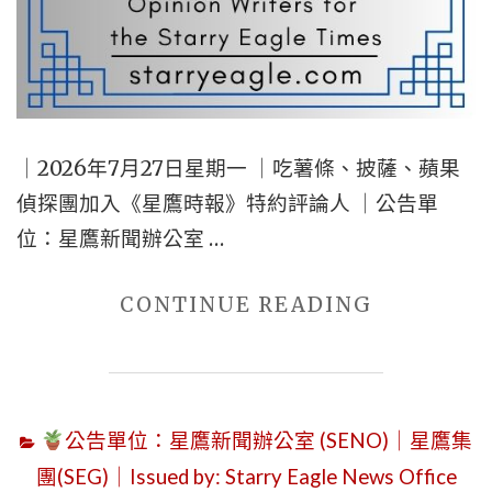
AUGUST
6,
2026
｜
TABLE
｜2026年7月27日星期一 ｜吃薯條、披薩、蘋果
OF
偵探團加入《星鷹時報》特約評論人 ｜公告單
CONTENT
位：星鷹新聞辦公室 …
｜
ROSE
"2026
CONTINUE READING
KNIGHT
年
K
7
DETECTI
月
GUILD
公告單位：星鷹新聞辦公室 (SENO)｜星鷹集
27
(RKKDG)
團(SEG)｜Issued by: Starry Eagle News Office
日