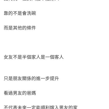
靠的不是會洗碗
而是其他的條件
女友不是半個家人是一個客人
只是朋友關係的進一步提升
看過男友的爸媽
不代表未來一定能順利嫁入男友的家