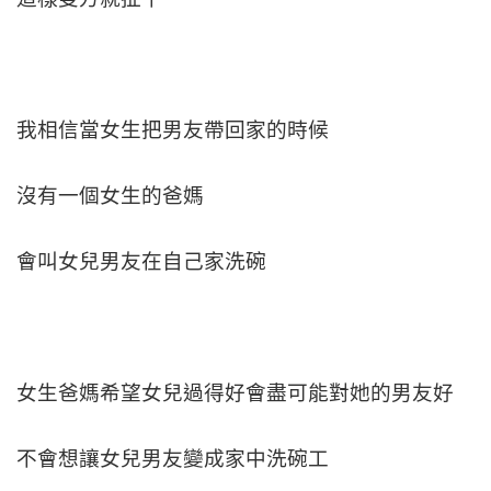
我相信當女生把男友帶回家的時候
沒有一個女生的爸媽
會叫女兒男友在自己家洗碗
女生爸媽希望女兒過得好會盡可能對她的男友好
不會想讓女兒男友變成家中洗碗工