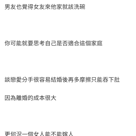
男友也覺得女友來他家就該洗碗
你可能就要思考自己是否適合這個家庭
談戀愛分手很容易結婚後再多摩擦只能吞下肚
因為離婚的成本很大
更何況一個女人能不能嫁人