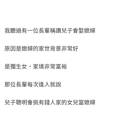
我聽過有一位長輩稱讚兒子會娶媳婦
原因是媳婦的家世背景非常好
是獨生女，家境非常富裕
那位長輩每次逢人就說
兒子聰明會挑有錢人家的女兒當媳婦