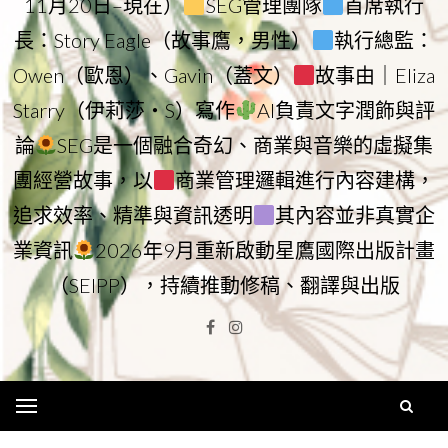
11月20日–現在）
SEG管理團隊
首席執行
長：Story Eagle（故事鷹，男性）
執行總監：
Owen（歐恩）、Gavin（蓋文）
故事由｜Eliza
Starry（伊莉莎・S）寫作
AI負責文字潤飾與評
論
SEG是一個融合奇幻、商業與音樂的虛擬集
團經營故事，以
商業管理邏輯進行內容建構，
追求效率、精準與資訊透明
其內容並非真實企
業資訊
2026年9月重新啟動星鷹國際出版計畫
（SEIPP），持續推動修稿、翻譯與出版
Facebook
Instagram
Menu