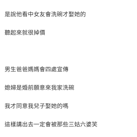
是說他看中女友會洗碗才娶她的
聽起來就很掉價
男生爸爸媽媽會四處宣傳
媳婦是婚前願意來我家洗碗
我才同意我兒子娶她的嗎
這樣講出去一定會被那些三姑六婆笑