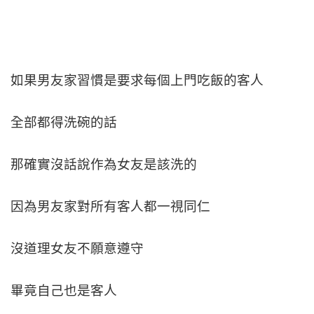
如果男友家習慣是要求每個上門吃飯的客人
全部都得洗碗的話
那確實沒話說作為女友是該洗的
因為男友家對所有客人都一視同仁
沒道理女友不願意遵守
畢竟自己也是客人