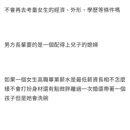
不會再去考量女生的經濟、外形、學歷等條件嗎
男方長輩要的是一個配得上兒子的媳婦
如果一個女生高職畢業薪水是最低薪資長相不怎麼
樣不會打扮身材還有點微胖離過一次婚還帶著一個
孩子但是她會洗碗