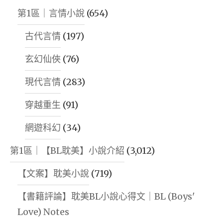
第1區｜言情小說
(654)
古代言情
(197)
玄幻仙俠
(76)
現代言情
(283)
穿越重生
(91)
網遊科幻
(34)
第1區｜【BL耽美】小說介紹
(3,012)
【文案】耽美小說
(719)
【書籍評論】耽美BL小說心得文｜BL (Boys'
Love) Notes