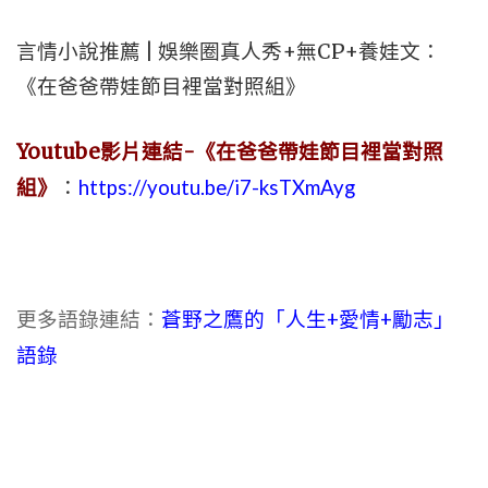
言情小說推薦 | 娛樂圈真人秀+無CP+養娃文：
《在爸爸帶娃節目裡當對照組》
Youtube影片連結-《在爸爸帶娃節目裡當對照
組》
：
https://youtu.be/i7-ksTXmAyg
更多語錄連結
：
蒼野之鷹的「人生+愛情+勵志」
語錄