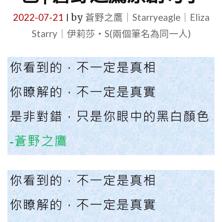
2022-07-21
by
蒼野之鷹｜Starryeagle｜Eliza
|
Starry｜伊莉莎・S(兩個筆名為同一人)