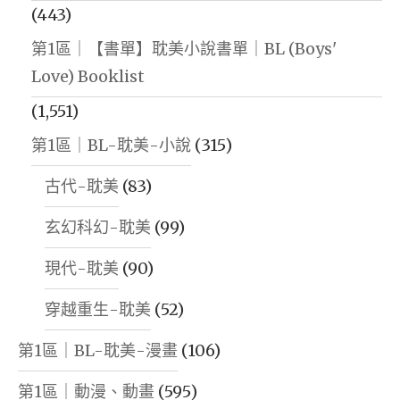
(443)
第1區｜【書單】耽美小說書單｜BL (Boys'
Love) Booklist
(1,551)
第1區｜BL-耽美-小說
(315)
古代-耽美
(83)
玄幻科幻-耽美
(99)
現代-耽美
(90)
穿越重生-耽美
(52)
第1區｜BL-耽美-漫畫
(106)
第1區｜動漫、動畫
(595)