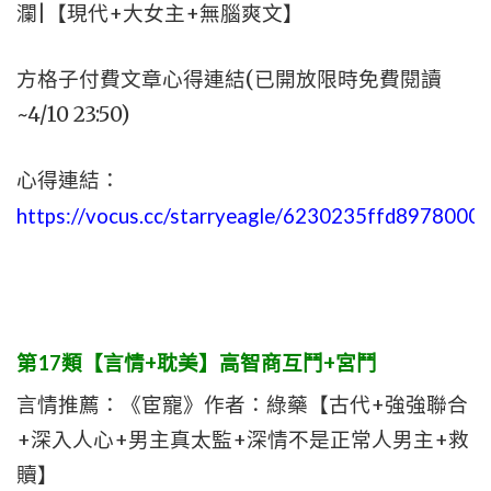
瀾|【現代+大女主+無腦爽文】
方格子付費文章心得連結(已開放限時免費閱讀
~4/10 23:50)
心得連結：
https://vocus.cc/starryeagle/6230235ffd897800
第17類【言情+耽美】高智商互鬥+宮鬥
言情推薦：《宦寵》作者：綠藥【古代+強強聯合
+深入人心+男主真太監+深情不是正常人男主+救
贖】