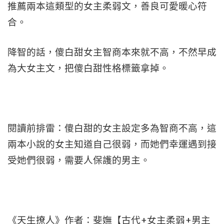
推薦兩本這類型的女主柔弱文，善良可愛暖心符
合。
降智的話，傻白甜女主智商本來就不高，不然早成
為大女主文，把傻白甜性格標籤拿掉。
閱讀前排雷：傻白甜的女主設定多為智商不高，這
兩本小說的女主知道自己很弱，而她們幸運遇到接
受她們很弱，需要人保護的男主。
《天生撩人》作者：斐嫵【古代+女主柔弱+男主