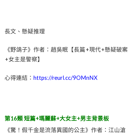
長文、懸疑推理
《野鴿子》作者：趙吳眠【長篇+現代+懸疑破案
+女主是警察】
心得連結：
https://reurl.cc/9OMnNX
第16類 短篇+瑪麗蘇+大女主+男主背景板
《驚！假千金是流落異國的公主》作者：江山滄