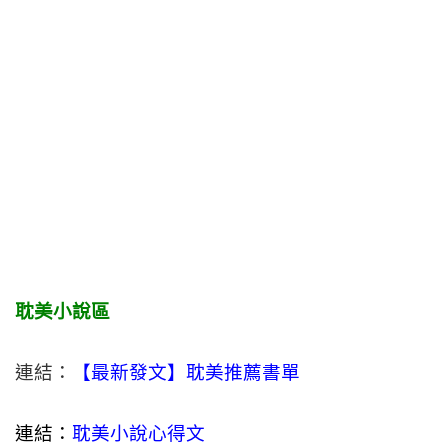
耽美小說區
連結：
【最新發文】耽美推薦書單
連結：
耽美小說心得文