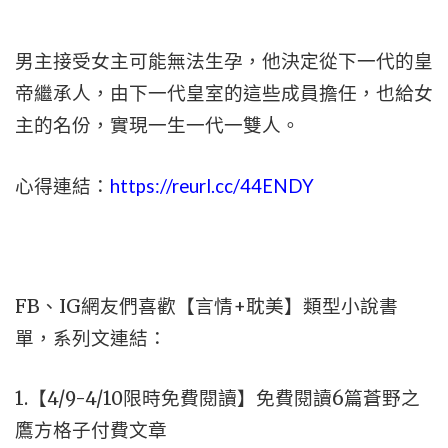
男主接受女主可能無法生孕，他決定從下一代的皇
帝繼承人，由下一代皇室的這些成員擔任，也給女
主的名份，實現一生一代一雙人。
心得連結：
https://reurl.cc/44ENDY
FB、IG網友們喜歡【言情+耽美】類型小說書
單，系列文連結：
1.【4/9-4/10限時免費閱讀】免費閱讀6篇蒼野之
鷹方格子付費文章