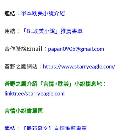
連結：
單本耽美小說介紹
連結：
「BL耽美小說」推薦書單
合作聯絡Email：
papan0905@gmail.com
蒼野之鷹網站：
https://www.starryeagle.com/
蒼野之鷹介紹「言情+耽美」小說棲息地
：
linktr.ee/starryeagle.com
言情小說書單區
連結：【最新發文】
言情
推薦書單