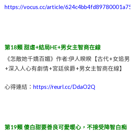
https://vocus.cc/article/624c4bb4fd89780001a75
第18類 甜虐+結局HE+男女主智商在線
《怎敵她千嬌百媚》作者:伊人睽睽【古代+女追男
+深入人心有劇情+宮廷侯爵+男女主智商在線】
心得連結：
https://reurl.cc/DdaO2Q
第19類 傻白甜要善良可愛暖心，不接受降智白痴