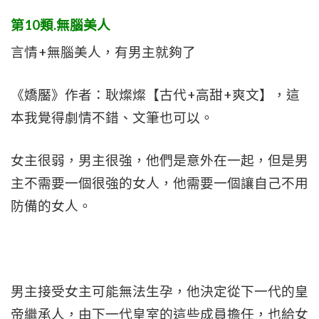
第10類.無腦美人
言情+無腦美人，有男主就夠了
《嬌靨》作者：耿燦燦【古代+高甜+爽文】，這
本我覺得劇情不錯、文筆也可以。
女主很弱，男主很強，他們是意外在一起，但是男
主不需要一個很強的女人，他需要一個讓自己不用
防備的女人。
男主接受女主可能無法生孕，他決定從下一代的皇
帝繼承人，由下一代皇室的這些成員擔任，也給女