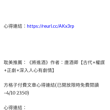
心得連結：
https://reurl.cc/AKx3rp
耽美推薦：《將進酒》作者：唐酒卿【古代+權謀
+正劇+深入人心有劇情】
方格子付費文章心得連結(已開放限時免費閱讀
~4/10 23:50)
心得連結：