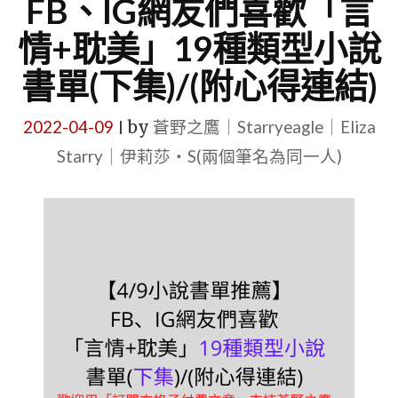
FB、IG網友們喜歡「言
情+耽美」19種類型小說
書單(下集)/(附心得連結)
2022-04-09
by
蒼野之鷹｜Starryeagle｜Eliza
|
Starry｜伊莉莎・S(兩個筆名為同一人)