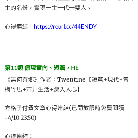
主的名份，實現一生一代一雙人。
心得連結：
https://reurl.cc/44ENDY
第11類
偏現實向、短篇，HE
《無何有鄉》作者：Twentine【短篇+現代+青
梅竹馬+市井生活+深入人心】
方格子付費文章心得連結(已開放限時免費閱讀
~4/10 23:50)
心得連結：