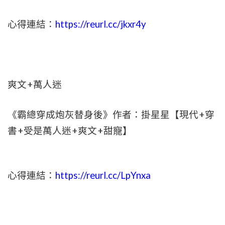
心得連結：
https://reurl.cc/jkxr4y
爽文+萬人迷
《霸總穿成炮灰替身後》作者：掛星星【現代+穿
書+受是萬人迷+爽文+甜寵】
心得連結：
https://reurl.cc/LpYnxa