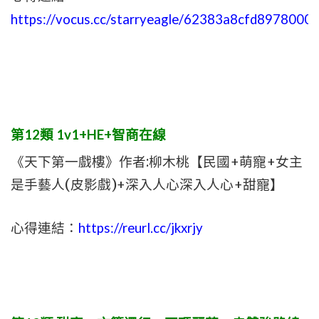
https://vocus.cc/starryeagle/62383a8cfd8978000
第12類 1v1+HE+智商在線
《天下第一戲樓》作者:柳木桃【民國+萌寵+女主
是手藝人(皮影戲)+深入人心深入人心+甜寵】
心得連結：
https://reurl.cc/jkxrjy