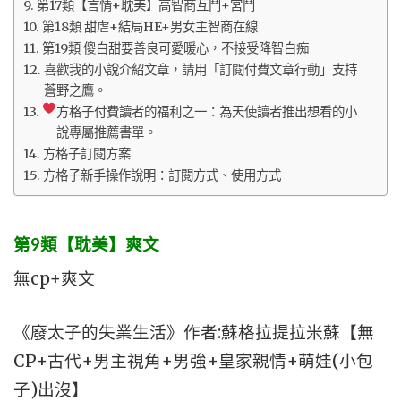
第17類【言情+耽美】高智商互鬥+宮鬥
第18類 甜虐+結局HE+男女主智商在線
第19類 傻白甜要善良可愛暖心，不接受降智白痴
喜歡我的小說介紹文章，請用「訂閱付費文章行動」支持
蒼野之鷹。
方格子付費讀者的福利之一：為天使讀者推出想看的小
說專屬推薦書單。
方格子訂閱方案
方格子新手操作說明：訂閱方式、使用方式
第9類【耽美】爽文
無cp+爽文
《廢太子的失業生活》作者:蘇格拉提拉米蘇【無
CP+古代+男主視角+男強+皇家親情+萌娃(小包
子)出沒】