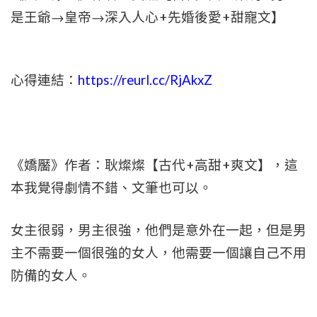
是王爺→皇帝→深入人心+先婚後愛+甜寵文】
心得連結：
https://reurl.cc/RjAkxZ
《嬌靨》作者：耿燦燦【古代+高甜+爽文】，這
本我覺得劇情不錯、文筆也可以。
女主很弱，男主很強，他們是意外在一起，但是男
主不需要一個很強的女人，他需要一個讓自己不用
防備的女人。