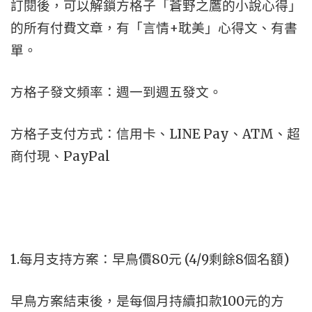
訂閱後，可以解鎖方格子「蒼野之鷹的小說心得」
的所有付費文章，有「言情+耽美」心得文、有書
單。
方格子發文頻率：週一到週五發文。
方格子支付方式：信用卡、LINE Pay、ATM、超
商付現、PayPal
1.每月支持方案：早鳥價80元 (4/9剩餘8個名額)
早鳥方案結束後，是每個月持續扣款100元的方