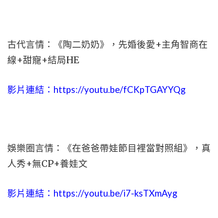
古代言情：《陶二奶奶》，先婚後愛+主角智商在
線+甜寵+結局HE
影片連結：
https://youtu.be/fCKpTGAYYQg
娛樂圈言情：《在爸爸帶娃節目裡當對照組》，真
人秀+無CP+養娃文
影片連結：
https://youtu.be/i7-ksTXmAyg