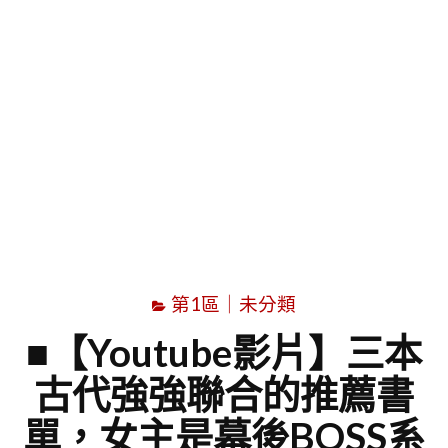
字
第1區｜未分類
■【Youtube影片】三本
古代強強聯合的推薦書
單，女主是幕後BOSS系