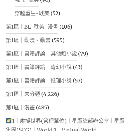
穿越重生-耽美
(52)
第1區｜BL-耽美-漫畫
(106)
第1區｜動漫、動畫
(595)
第1區｜書籍評論｜其他類小說
(79)
第1區｜書籍評論｜奇幻小說
(43)
第1區｜書籍評論｜推理小說
(57)
第1區｜未分類
(4,226)
第1區｜漫畫
(485)
1｜虛擬世界(管理單位)｜星鷹總部辦公室｜星鷹
集團(SEG)｜World 1｜Virtual World