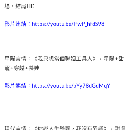
場，結局HE
影片連結：
https://youtu.be/IfwP_hfdS98
星際言情：《我只想當個聯姻工具人》，星際+甜
寵+穿越+養娃
影片連結：
https://youtu.be/bYy78dGdMqY
現代言情：《你說人生艷麗，我沒有異議》，甜虐