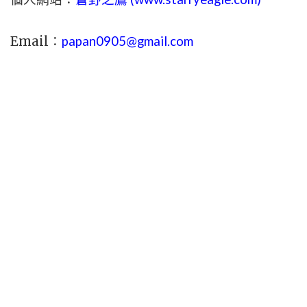
Email：
papan0905@gmail.com