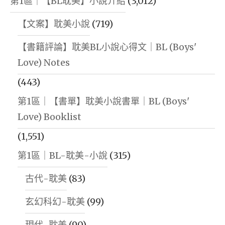
第1區｜【BL耽美】小說介紹
(3,012)
【文案】耽美小說
(719)
【書籍評論】耽美BL小說心得文｜BL (Boys'
Love) Notes
(443)
第1區｜【書單】耽美小說書單｜BL (Boys'
Love) Booklist
(1,551)
第1區｜BL-耽美-小說
(315)
古代-耽美
(83)
玄幻科幻-耽美
(99)
現代-耽美
(90)