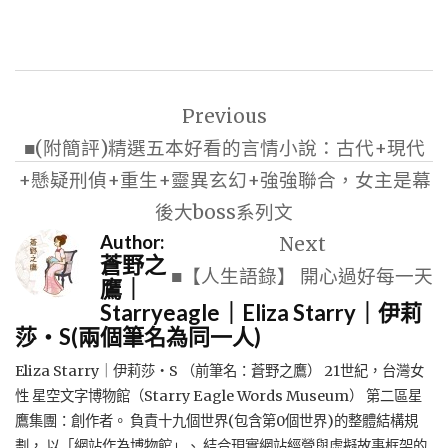
文
Previous
章
■(附簡評)精選五本好看的言情小說：古代+現代
導
+懸疑刑偵+重生+靈異玄幻+強強聯合，女主是幕
覽
後大boss系列文
Author:
Next
蒼野之
■【人生語錄】 開心過好每一天
鷹｜
Starryeagle｜Eliza Starry｜伊莉
莎・S(兩個筆名為同一人)
Eliza Starry｜伊莉莎・S （前筆名：蒼野之鷹） 21世紀，台灣女
性 星空文字博物館（Starry Eagle Words Museum） 第二區星
鷹集團：創作者。 負責十九個世界(包含第0個世界)的整體結構規
劃， 以「網站作為博物館」、 結合現實網站經營與虛擬故事框架的