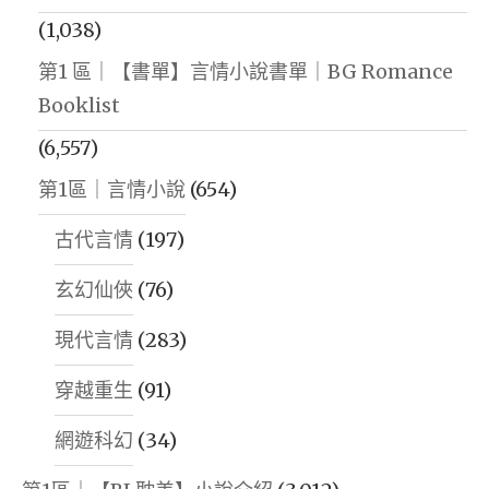
(1,038)
第1 區｜【書單】言情小說書單｜BG Romance
Booklist
(6,557)
第1區｜言情小說
(654)
古代言情
(197)
玄幻仙俠
(76)
現代言情
(283)
穿越重生
(91)
網遊科幻
(34)