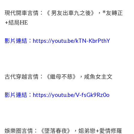
現代開車言情：《 男友出車九之後》，*友轉正
+結局HE
影片連結：
https://youtu.be/kTN-KbrPthY
古代穿越言情：《繼母不慈》，咸魚女主文
影片連結：
https://youtu.be/V-fsGk9Rz0o
娛樂圈言情：《墜落春夜》，姐弟戀+愛情修羅