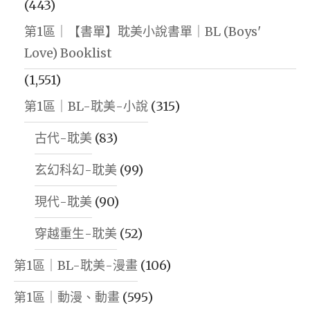
(443)
第1區｜【書單】耽美小說書單｜BL (Boys'
Love) Booklist
(1,551)
第1區｜BL-耽美-小說
(315)
古代-耽美
(83)
玄幻科幻-耽美
(99)
現代-耽美
(90)
穿越重生-耽美
(52)
第1區｜BL-耽美-漫畫
(106)
第1區｜動漫、動畫
(595)