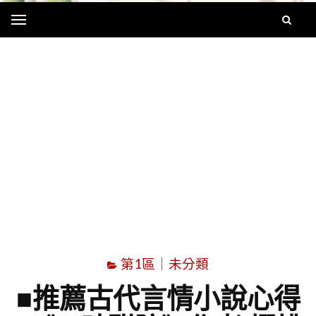
Menu
字
第1區｜未分類
■推薦古代言情小說心得