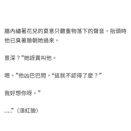
牆內繡著花兒的夏意只聽重物落下的聲音，抬頭時
他已臭著臉朝她過來。
景深？”她訝異叫他。
嗯。”他凶巴巴問，“這就不認得了麼？”
我好想你呀。”
……”（漲紅臉）