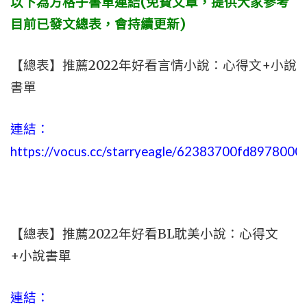
以下為方格子書單連結(免費文章，提供大家參考
目前已發文總表，會持續更新)
【總表】推薦2022年好看言情小說：心得文+小說
書單
連結：
https://vocus.cc/starryeagle/62383700fd897800
【總表】推薦2022年好看BL耽美小說：心得文
+小說書單
連結：