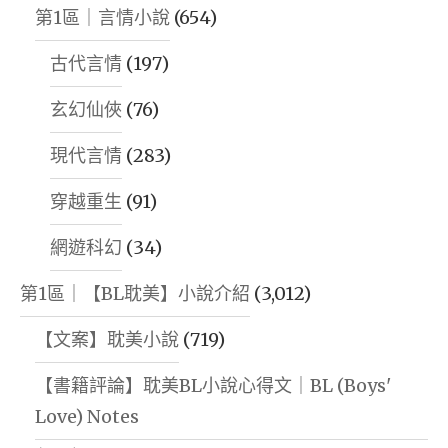
第1區｜言情小說
(654)
古代言情
(197)
玄幻仙俠
(76)
現代言情
(283)
穿越重生
(91)
網遊科幻
(34)
第1區｜【BL耽美】小說介紹
(3,012)
【文案】耽美小說
(719)
【書籍評論】耽美BL小說心得文｜BL (Boys'
Love) Notes