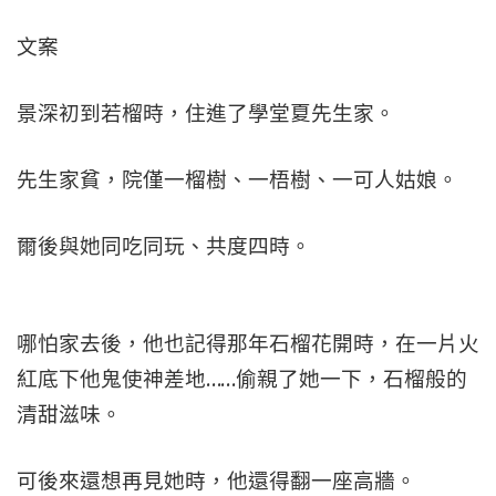
文案
景深初到若榴時，住進了學堂夏先生家。
先生家貧，院僅一榴樹、一梧樹、一可人姑娘。
爾後與她同吃同玩、共度四時。
哪怕家去後，他也記得那年石榴花開時，在一片火
紅底下他鬼使神差地……偷親了她一下，石榴般的
清甜滋味。
可後來還想再見她時，他還得翻一座高牆。