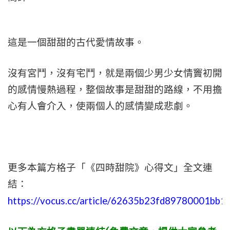
這是一個甜甜的古代愛情故事。
沒有宮鬥，沒有宅鬥，就是兩個少男少女情竇初開
的感情慢熱過程，整個故事是甜甜的路線，不用擔
心有人會介入，使兩個人的感情變成悲劇。
更多本篇方格子「《四時甜院》心得文」全文連
結：
https://vocus.cc/article/62635b23fd89780001bb1