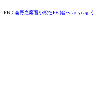
FB：
蒼野之鷹看小說在FB (@Estarryeagle)