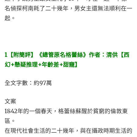
名偵探柯南耗了二十幾年，男女主還無法順利在一
起。
1【附簡評】《總管原名格蕾絲》作者：清供【西
幻+懸疑推理+年齡差+甜寵】
全文字數：約97萬
文案
1842年的一個春天，格蕾絲蘇醒於貧窮的倫敦東
區。
在現代社會生活的二十幾年，與在攝政時期生活的