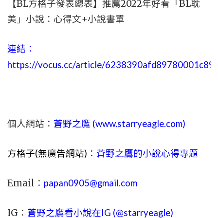
【BL方格子發表總表】推薦2022年好看「BL耽
美」小說：心得文+小說書單
連結：
https://vocus.cc/article/6238390afd89780001c89
個人網站：
蒼野之鷹 (
www.
starryeagle.com
)
方格子(無廣告網站)
：蒼野之鷹的小說心得專題
Email：
papan0905@gmail.com
IG：
蒼野之鷹看小說在IG (@starryeagle)