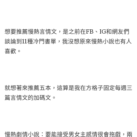
想要推薦慢熱言情文，是之前在FB、IG和網友們
談論到11種冷門書單，我沒想原來慢熱小說也有人
喜歡。
就想著來推薦五本，這算是我在方格子固定每週三
篇言情文的加碼文。
慢熱劇情小說：要能接受男女主感情很會拖戲，兩