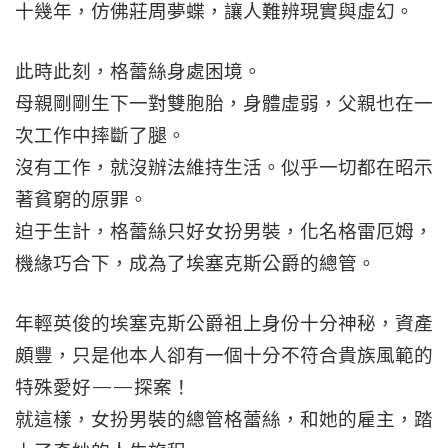
十幾年，仿佛莊周夢蝶，讓人難辨現實與虛幻。
此時此刻，格蕾絲身處困境。
母親剛剛生下一對雙胞胎，身體虛弱，父親也在一
次工作中摔斷了腿。
沒有工作，就沒辦法維持生活。似乎一切都在昭示
著貧窮的原罪。
迫于生計，格蕾絲只好女扮男裝，化名格雷厄姆，
機緣巧合下，成為了埃塞克斯公爵的總管。
年輕英俊的埃塞克斯公爵祖上身份十分神秘，資產
頗豐，只是他本人卻有一個十分不符合貴族風範的
特殊愛好——探案！
就這樣，女扮男裝的總管格蕾絲，和她的雇主，踏