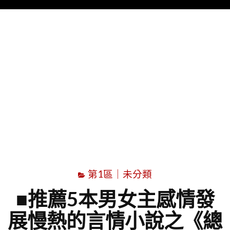
Menu
字
第1區｜未分類
■推薦5本男女主感情發
展慢熱的言情小說之《總