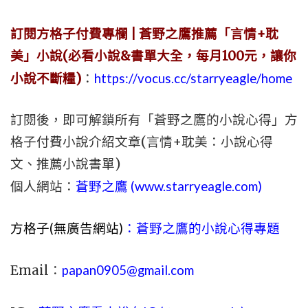
訂閱方格子付費專欄 | 蒼野之鷹推薦「言情+耽
美」小說(必看小說&書單大全，每月100元，讓你
小說不斷糧)
：
https://vocus.cc/starryeagle/home
訂閱後，即可解鎖所有「蒼野之鷹的小說心得」方
格子付費小說介紹文章(言情+耽美：小說心得
文、推薦小說書單)
個人網站：
蒼野之鷹 (
www.
starryeagle.com
)
方格子(無廣告網站)
：蒼野之鷹的小說心得專題
Email：
papan0905@gmail.com