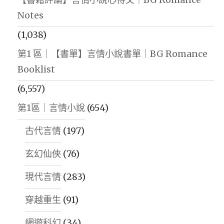
Notes
(1,038)
第1 區｜【書單】言情小說書單｜BG Romance
Booklist
(6,557)
第1區｜言情小說
(654)
古代言情
(197)
玄幻仙俠
(76)
現代言情
(283)
穿越重生
(91)
網遊科幻
(34)