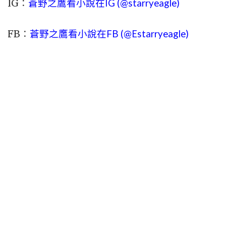
IG：
蒼野之鷹看小說在IG (@starryeagle)
FB：
蒼野之鷹看小說在FB (@Estarryeagle)