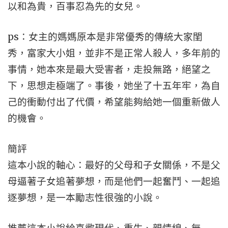
以和為貴，百事忍為先的女兒。
ps：女主的媽媽原本是非常優秀的傳統大家閨
秀，富家大小姐，並非不是正常人殺人，多年前的
事情，她本來是最大受害者，走投無路，絕望之
下，思想走極端了。事後，她坐了十五年牢，為自
己的衝動付出了代價，希望能夠給她一個重新做人
的機會。
簡評
這本小說的軸心：最好的父母和子女關係，不是父
母逼著子女追著夢想，而是他們一起奮鬥、一起追
逐夢想，是一本勵志性很強的小說。