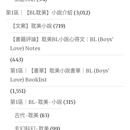
第1區｜【BL耽美】小說介紹
(3,012)
【文案】耽美小說
(719)
【書籍評論】耽美BL小說心得文｜BL (Boys'
Love) Notes
(443)
第1區｜【書單】耽美小說書單｜BL (Boys'
Love) Booklist
(1,551)
第1區｜BL-耽美-小說
(315)
古代-耽美
(83)
玄幻科幻-耽美
(99)