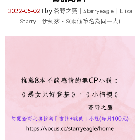
2022-05-02
by
蒼野之鷹｜Starryeagle｜Eliza
|
Starry｜伊莉莎・S(兩個筆名為同一人)