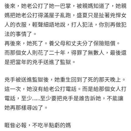
後來，她老公打了她一巴掌，被親媽知道了，她親
媽把她老公打得滿屋子亂跑，盛夏只是扯著兇悍女
人的衣服，輕聲細語地說，打人犯法，你別再做犯
法的事情了。
再後來，她死了。養父母和丈夫分了保險賠償。
而那個女人則花了二十年，得罪了無數人，最後還
是把當年的兇手送進了監獄。
兇手被送進監獄後，她重生回到了死的那天晚上。
這一次，她沒有給老公打電話。而是給那個女人打
電話，至少……至少要把兇手是誰告訴她，不能讓
她再那樣尋凶了。
睚眥必報，不吃半點虧的媽