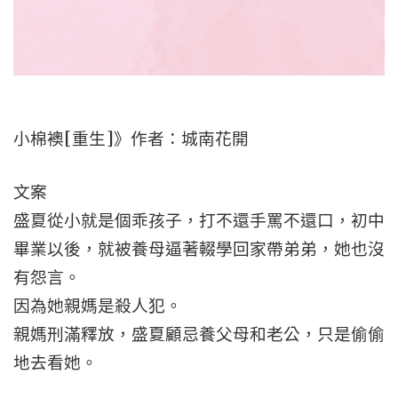
小棉襖[重生]》作者：城南花開
文案
盛夏從小就是個乖孩子，打不還手罵不還口，初中
畢業以後，就被養母逼著輟學回家帶弟弟，她也沒
有怨言。
因為她親媽是殺人犯。
親媽刑滿釋放，盛夏顧忌養父母和老公，只是偷偷
地去看她。