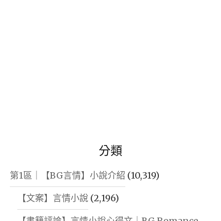
分類
第1區｜【BG言情】小說介紹
(10,319)
【文案】言情小說
(2,196)
【書籍評論】言情小說心得文｜BG Romance