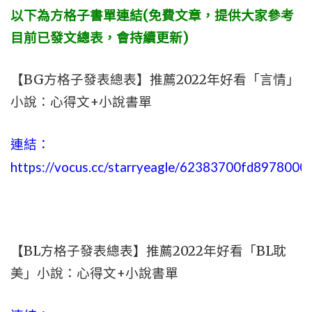
以下為方格子書單連結(免費文章，提供大家參考
目前已發文總表，會持續更新)
【BG方格子發表總表】推薦2022年好看「言情」
小說：心得文+小說書單
連結：
https://vocus.cc/starryeagle/62383700fd897800
【BL方格子發表總表】推薦2022年好看「BL耽
美」小說：心得文+小說書單