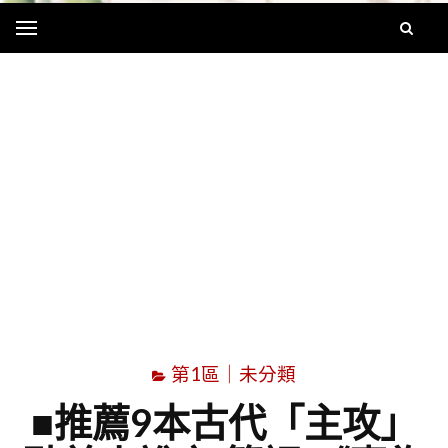
Menu
字
第1區｜未分類
■推薦9本古代「主攻」