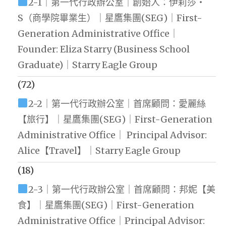
2-1｜第一代行政辦公室｜創始人：伊莉莎・
S（商學院畢業生）｜星鷹集團(SEG)｜First-
Generation Administrative Office｜
Founder: Eliza Starry (Business School
Graduate)｜Starry Eagle Group
(72)
2-2｜第一代行政辦公室｜首席顧問：愛麗絲
【旅行】｜星鷹集團(SEG)｜First-Generation
Administrative Office｜ Principal Advisor:
Alice【Travel】｜Starry Eagle Group
(18)
2-3｜第一代行政辦公室｜首席顧問：邦妮【美
食】｜星鷹集團(SEG)｜First-Generation
Administrative Office｜Principal Advisor: