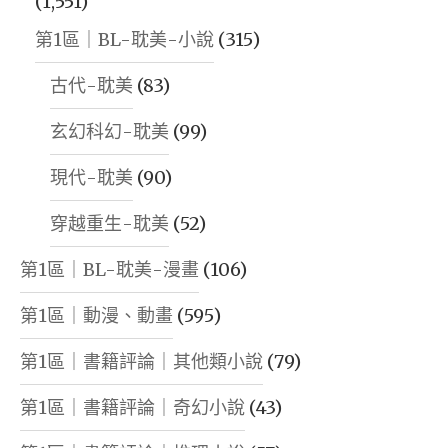
(1,551)
第1區｜BL-耽美-小說
(315)
古代-耽美
(83)
玄幻科幻-耽美
(99)
現代-耽美
(90)
穿越重生-耽美
(52)
第1區｜BL-耽美-漫畫
(106)
第1區｜動漫、動畫
(595)
第1區｜書籍評論｜其他類小說
(79)
第1區｜書籍評論｜奇幻小說
(43)