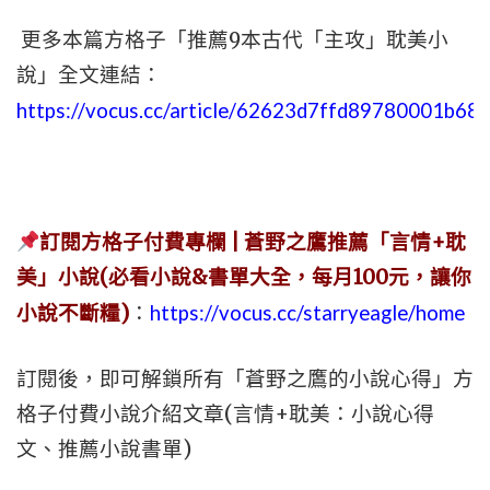
更多本篇方格子「推薦9本古代「主攻」耽美小
說」全文連結：
https://vocus.cc/article/62623d7ffd89780001b68
訂閱方格子付費專欄 | 蒼野之鷹推薦「言情+耽
美」小說(必看小說&書單大全，每月100元，讓你
小說不斷糧)
：
https://vocus.cc/starryeagle/home
訂閱後，即可解鎖所有「蒼野之鷹的小說心得」方
格子付費小說介紹文章(言情+耽美：小說心得
文、推薦小說書單)