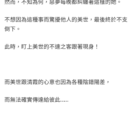
然而，不知為何，惡夢每晚都糾纏著這樣的她。
不想因為這種事而驚擾他人的美世，最後終於不支
倒下。
此時，盯上美世的不速之客跟著現身！
而美世跟清霞的心意也因為各種陰錯陽差，
而無法確實傳達給彼此……