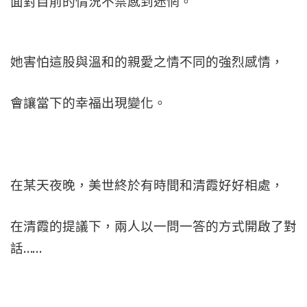
面對目前的情況不禁感到迷惘。
她害怕這股與溫和的親愛之情不同的強烈感情，
會讓當下的幸福出現變化。
在某天夜晚，美世終於有時間和清霞好好相處，
在清霞的提議下，兩人以一問一答的方式開啟了對
話……