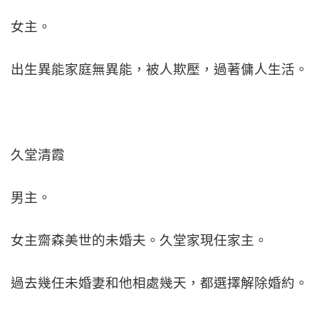
女主。
出生異能家庭無異能，被人欺壓，過著傭人生活。
久堂清霞
男主。
女主齋森美世的未婚夫。久堂家現任家主。
過去幾任未婚妻和他相處幾天，都選擇解除婚約。