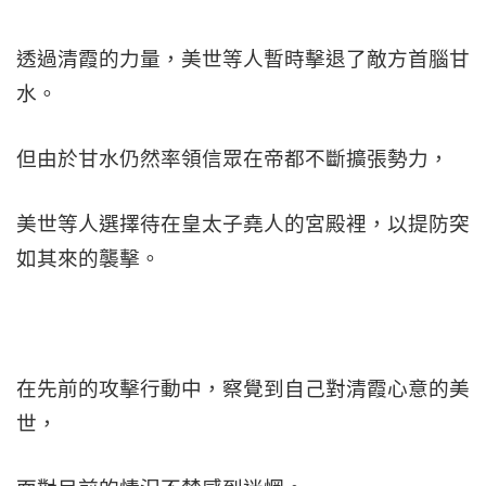
透過清霞的力量，美世等人暫時擊退了敵方首腦甘
水。
但由於甘水仍然率領信眾在帝都不斷擴張勢力，
美世等人選擇待在皇太子堯人的宮殿裡，以提防突
如其來的襲擊。
在先前的攻擊行動中，察覺到自己對清霞心意的美
世，