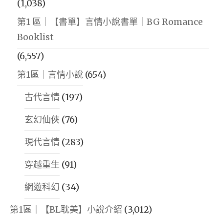
(1,038)
第1 區｜【書單】言情小說書單｜BG Romance
Booklist
(6,557)
第1區｜言情小說
(654)
古代言情
(197)
玄幻仙俠
(76)
現代言情
(283)
穿越重生
(91)
網遊科幻
(34)
第1區｜【BL耽美】小說介紹
(3,012)