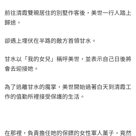
前往清霞雙親居住的別墅作客後，美世一行人踏上
歸途，
卻遇上埋伏在半路的敵方首領甘水。
甘水以「我的女兒」稱呼美世，並表示自己日後將
會去迎接她。
為了逃離甘水的魔掌，美世開始過著白天到清霞工
作的值勤所裡接受保護的生活。
在那裡，負責擔任她的保鏢的女性軍人薰子，竟然