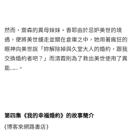
然而，齋森的異母妹妹‧香耶由於忌妒美世的境
遇，便將美世擄走並關在倉庫之中，她用著瘋狂的
眼神向美世說「妳解除掉與久堂大人的婚約，跟我
交換婚約者吧？」而清霞則為了救出美世使用了異
能……。
第四集《我的幸福婚約》的故事簡介
(博客來網路書店)