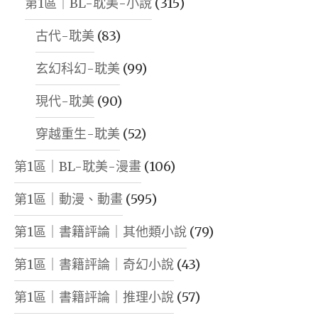
第1區｜BL-耽美-小說
(315)
古代-耽美
(83)
玄幻科幻-耽美
(99)
現代-耽美
(90)
穿越重生-耽美
(52)
第1區｜BL-耽美-漫畫
(106)
第1區｜動漫、動畫
(595)
第1區｜書籍評論｜其他類小說
(79)
第1區｜書籍評論｜奇幻小說
(43)
第1區｜書籍評論｜推理小說
(57)