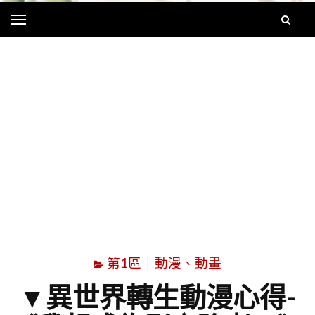
Menu
字
第1區｜動漫、動畫
▼異世界轉生動漫心得-