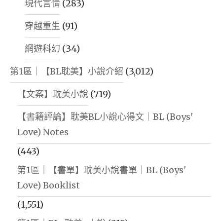
現代言情
(283)
穿越重生
(91)
網遊科幻
(34)
第1區｜【BL耽美】小說介紹
(3,012)
【文案】耽美小說
(719)
【書籍評論】耽美BL小說心得文｜BL (Boys'
Love) Notes
(443)
第1區｜【書單】耽美小說書單｜BL (Boys'
Love) Booklist
(1,551)