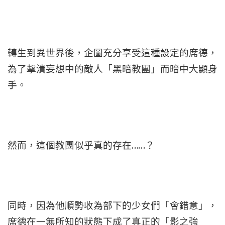
轉生到異世界後，企圖充分享受這種設定的席德，
為了擊潰妄想中的敵人「黑暗教團」而暗中大顯身
手。
然而，這個教團似乎真的存在……？
同時，因為他順勢收為部下的少女們「會錯意」，
席德在一無所知的狀態下成了真正的「影之強