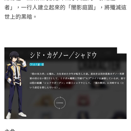
者」，一行人建立起來的「闇影庭園」，將殲滅這
世上的黑暗。