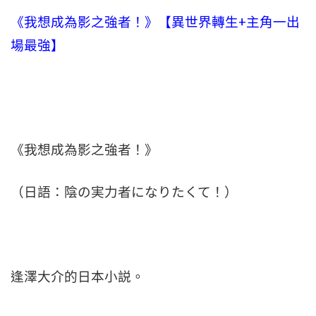
《我想成為影之強者！》【異世界轉生+主角一出
場最強】
《我想成為影之強者！》
（日語：陰の実力者になりたくて！）
逢澤大介的日本小説。