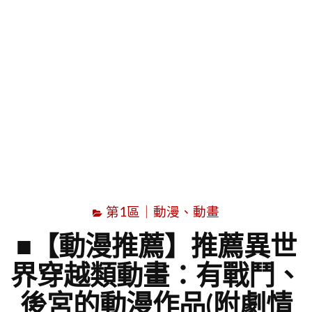
字
第1區｜動漫、動畫
■【動漫推薦】推薦異世
界穿越類動畫：有戰鬥、
後宮的動漫作品(附劇情