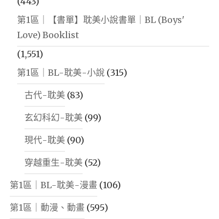
(443)
第1區｜【書單】耽美小說書單｜BL (Boys'
Love) Booklist
(1,551)
第1區｜BL-耽美-小說
(315)
古代-耽美
(83)
玄幻科幻-耽美
(99)
現代-耽美
(90)
穿越重生-耽美
(52)
第1區｜BL-耽美-漫畫
(106)
第1區｜動漫、動畫
(595)