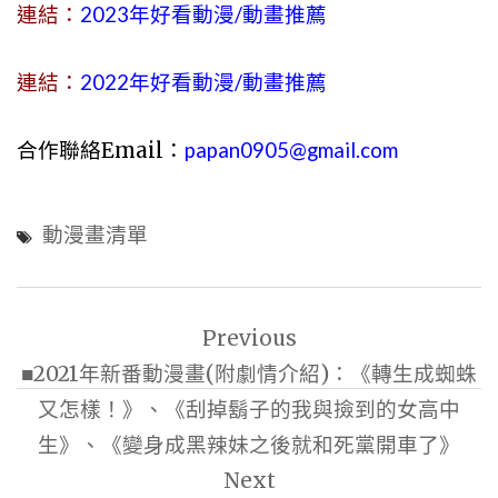
連結：
2023年好看動漫/動畫推薦
連結：
2022年好看動漫/動畫推薦
合作聯絡Email：
papan0905@gmail.com
動漫畫清單
文
Previous
章
■2021年新番動漫畫(附劇情介紹)：《轉生成蜘蛛
導
又怎樣！》、《刮掉鬍子的我與撿到的女高中
覽
生》、《變身成黑辣妹之後就和死黨開車了》
Next