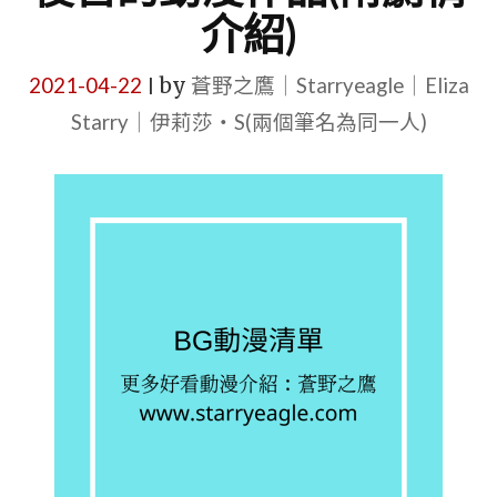
介紹)
2021-04-22
by
蒼野之鷹｜Starryeagle｜Eliza
|
Starry｜伊莉莎・S(兩個筆名為同一人)