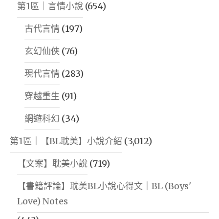
第1區｜言情小說
(654)
古代言情
(197)
玄幻仙俠
(76)
現代言情
(283)
穿越重生
(91)
網遊科幻
(34)
第1區｜【BL耽美】小說介紹
(3,012)
【文案】耽美小說
(719)
【書籍評論】耽美BL小說心得文｜BL (Boys'
Love) Notes