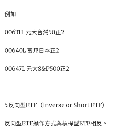
例如
00631L 元大台灣50正2
00640L 富邦日本正2
00647L 元大S&P500正2
5.反向型ETF（Inverse or Short ETF）
反向型ETF操作方式與槓桿型ETF相反。