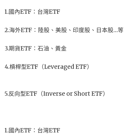
1.國內ETF：台灣ETF
2.海外ETF：陸股、美股、印度股、日本股…等
3.期貨ETF：石油、黃金
4.槓桿型ETF（Leveraged ETF）
5.反向型ETF（Inverse or Short ETF）
1.國內ETF：台灣ETF