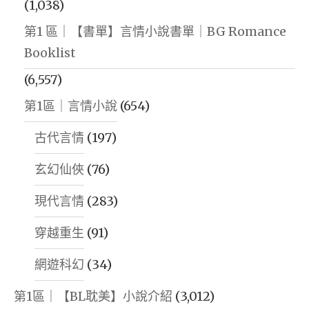
(1,038)
第1 區｜【書單】言情小說書單｜BG Romance
Booklist
(6,557)
第1區｜言情小說
(654)
古代言情
(197)
玄幻仙俠
(76)
現代言情
(283)
穿越重生
(91)
網遊科幻
(34)
第1區｜【BL耽美】小說介紹
(3,012)