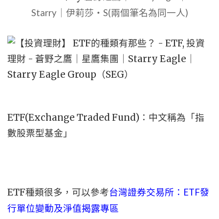
Starry｜伊莉莎・S(兩個筆名為同一人)
ETF(Exchange Traded Fund)：中文稱為「指
數股票型基金」
ETF種類很多，可以參考
台灣證券交易所：ETF發
行單位變動及淨值揭露專區