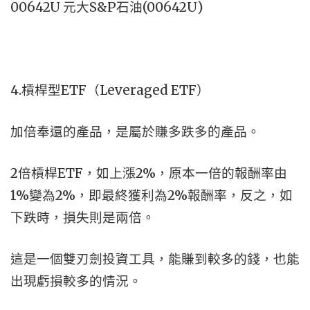
00642U 元大S&P石油(00642U)
4.槓桿型ETF（Leveraged ETF）
加倍奉還的產品，是屬於賺多跌多的產品。
2倍槓桿ETF，如上漲2%，原本一倍的報酬率由
1%變為2%，即最終獲利為2%報酬率，反之，如
下跌時，損失則是兩倍。
這是一個雙刃劍投資工具，能賺到較多的錢，也能
出現虧損較多的情況。