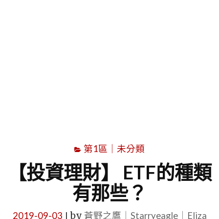
字
第1區｜未分類
【投資理財】 ETF的種類
有那些？
2019-09-03
by
蒼野之鷹｜Starryeagle｜Eliza
|