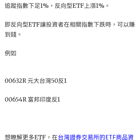
追蹤指數下足1%，反向型ETF上漲1%。
即反向型ETF讓投資者在相關指數下跌時，可以賺
到錢。
例如
00632R 元大台灣50反1
00654R 富邦印度反1
想瞭解更多ETF，在
台灣證券交易所的ETF商品資