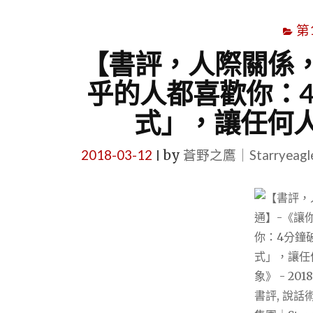
第
【書評，人際關係，
乎的人都喜歡你：
式」，讓任何
2018-03-12
by
蒼野之鷹｜Starryeag
|