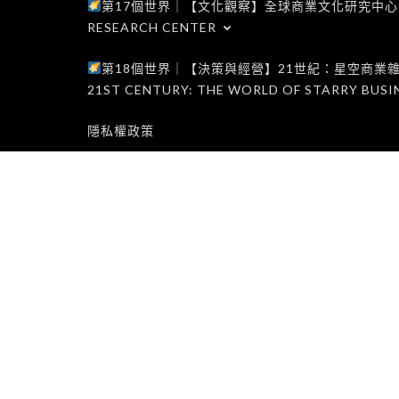
第17個世界｜【文化觀察】全球商業文化研究中心｜WORLD 1
RESEARCH CENTER
第18個世界｜【決策與經營】21世紀：星空商業雜誌世界｜W
21ST CENTURY: THE WORLD OF STARRY BUSI
隱私權政策