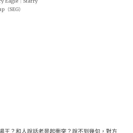
場王？和人說話老是起衝突？說不到幾句，對方