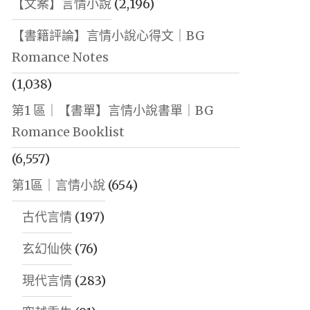
【文案】言情小說
(2,196)
【書籍評論】言情小說心得文｜BG
Romance Notes
(1,038)
第1 區｜【書單】言情小說書單｜BG
Romance Booklist
(6,557)
第1區｜言情小說
(654)
古代言情
(197)
玄幻仙俠
(76)
現代言情
(283)