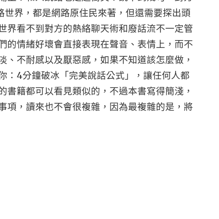
路世界，都是網路原住民來著，但還需要探出頭
世界看不到對方的熱絡聊天術和廢話流不一定管
們的情緒好壞會直接表現在聲音、表情上，而不
淡、不耐感以及厭惡感，如果不知道該怎麼做，
你：4分鐘破冰「完美說話公式」，讓任何人都
的書籍都可以看見類似的，不過本書寫得簡淺，
事項，讀來也不會很複雜，因為最複雜的是，將