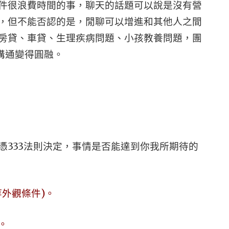
件很浪費時間的事，聊天的話題可以說是沒有營
，但不能否認的是，閒聊可以增進和其他人之間
房貸、車貸、生理疾病問題、小孩教養問題，團
溝通變得圓融。
憑333法則決定，事情是否能達到你我所期待的
外觀條件)。
。