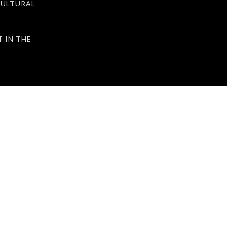
ULTURAL
IN THE