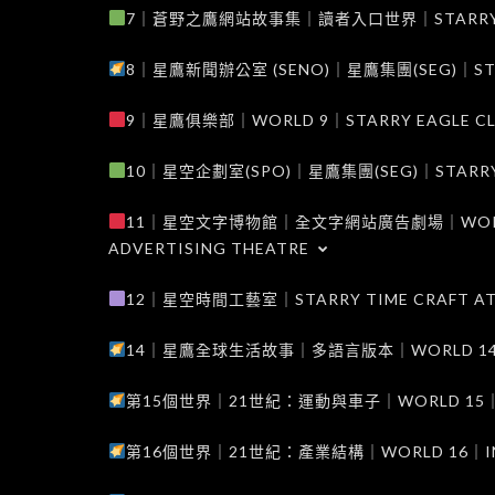
7｜蒼野之鷹網站故事集｜讀者入口世界｜STARRY EAG
8｜星鷹新聞辦公室 (SENO)｜星鷹集團(SEG)｜STARRY
9｜星鷹俱樂部｜WORLD 9｜STARRY EAGLE C
10｜星空企劃室(SPO)｜星鷹集團(SEG)｜STARRY PL
11｜星空文字博物館｜全文字網站廣告劇場｜WORLD 11
ADVERTISING THEATRE
12｜星空時間工藝室｜STARRY TIME CRAFT AT
14｜星鷹全球生活故事｜多語言版本｜WORLD 14｜STAR
第15個世界｜21世紀：運動與車子｜WORLD 15｜THE 
第16個世界｜21世紀：產業結構｜WORLD 16｜INDUS