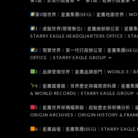
第1區｜言情小說書單
第1區｜耽美小說書單
第0個世界｜星鷹集團(SEG)｜星鷹地圖世界｜WORLD 0
1｜虛擬世界(管理單位)｜星鷹總部辦公室｜星鷹集團(SEG
STARRY EAGLE HEADQUARTERS OFFICE｜STA
2｜現實世界｜第一代行政辦公室｜星鷹集團(SEG)｜WORL
OFFICE ｜STARRY EAGLE GROUP
3｜品牌管理世界｜星鷹品牌部門｜WORLD 3｜BRAND 
4｜星鷹圖書館｜世界歷史與檔案資料庫｜星鷹集團(SEG)｜W
& WORLD RECORDS｜STARRY EAGLE GROUP
5｜星鷹世界架構檔案館｜起點歷史與架構分析｜星鷹集團(S
ORIGIN ARCHIVES｜ORIGIN HISTORY & FRA
6｜星鷹論壇｜星鷹集團(SEG)｜STARRY EAGLE F