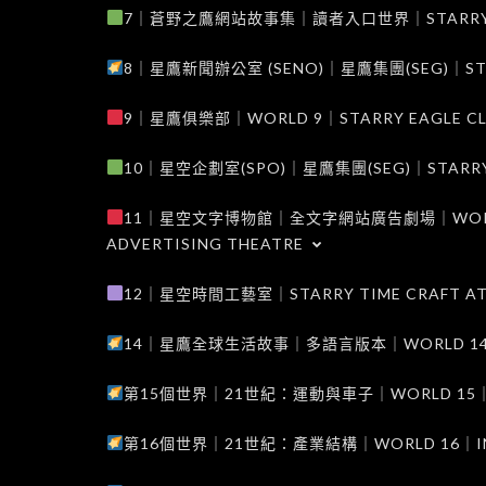
7｜蒼野之鷹網站故事集｜讀者入口世界｜STARRY EAG
8｜星鷹新聞辦公室 (SENO)｜星鷹集團(SEG)｜STARRY
9｜星鷹俱樂部｜WORLD 9｜STARRY EAGLE C
10｜星空企劃室(SPO)｜星鷹集團(SEG)｜STARRY PL
11｜星空文字博物館｜全文字網站廣告劇場｜WORLD 11
ADVERTISING THEATRE
12｜星空時間工藝室｜STARRY TIME CRAFT AT
14｜星鷹全球生活故事｜多語言版本｜WORLD 14｜STAR
第15個世界｜21世紀：運動與車子｜WORLD 15｜THE 
第16個世界｜21世紀：產業結構｜WORLD 16｜INDUS