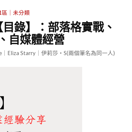
1區｜未分類
【目錄】：部落格實戰、
、自媒體經營
le｜Eliza Starry｜伊莉莎・S(兩個筆名為同一人)