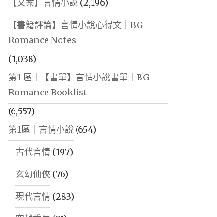
【文案】言情小說
(2,196)
【書籍評論】言情小說心得文｜BG
Romance Notes
(1,038)
第1 區｜【書單】言情小說書單｜BG
Romance Booklist
(6,557)
第1區｜言情小說
(654)
古代言情
(197)
玄幻仙俠
(76)
現代言情
(283)