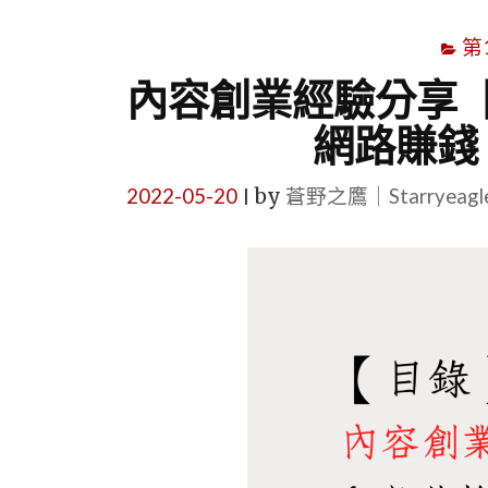
第
內容創業經驗分享
網路賺錢
2022-05-20
by
蒼野之鷹｜Starryeag
|