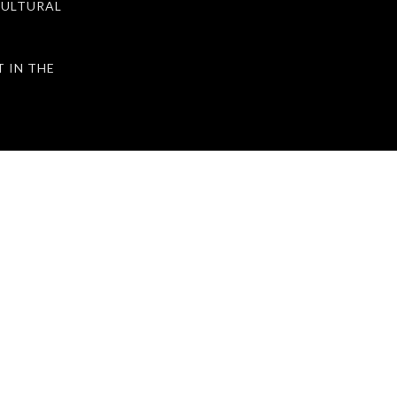
ULTURAL
IN THE