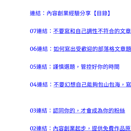
連結
：內容創業經驗分享【目錄】
07連結：
不要寫和自己調性不符合的文章
06連結：
如何寫出受歡迎的部落格文章
05連結：謹慎選題，管控好你的時間
04連結：
不要幻想自己能夠包山包海，
03連結：
認同你的，才會成為你的粉絲
02連結：
內容創業起步，提供免費作品原