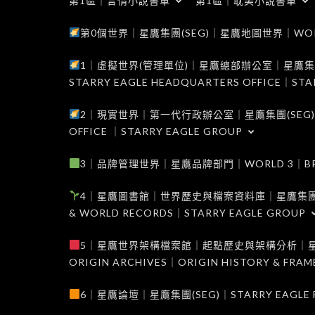
第1區｜言情小說書單
第1區｜耽美小說書單
第0個世界｜星鷹集團(SEG)｜星鷹地圖世界｜WORLD 0
1｜虛擬世界(管理單位)｜星鷹總部辦公室｜星鷹集團(SEG
STARRY EAGLE HEADQUARTERS OFFICE｜STA
2｜現實世界｜第一代行政辦公室｜星鷹集團(SEG)｜WORL
OFFICE ｜STARRY EAGLE GROUP
3｜品牌管理世界｜星鷹品牌部門｜WORLD 3｜BRAND 
4｜星鷹圖書館｜世界歷史與檔案資料庫｜星鷹集團(SEG)｜W
& WORLD RECORDS｜STARRY EAGLE GROUP
5｜星鷹世界架構檔案館｜起點歷史與架構分析｜星鷹集團(S
ORIGIN ARCHIVES｜ORIGIN HISTORY & FRA
6｜星鷹論壇｜星鷹集團(SEG)｜STARRY EAGLE F