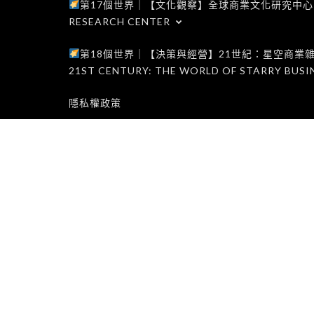
第17個世界｜【文化觀察】全球商業文化研究中心｜WORLD 1
RESEARCH CENTER
第18個世界｜【決策與經營】21世紀：星空商業雜誌世界｜W
21ST CENTURY: THE WORLD OF STARRY BUSI
隱私權政策