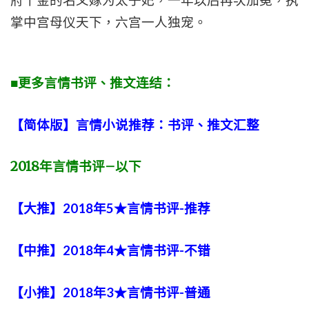
府千金的名义嫁为太子妃，一年以后再次加冕，执
掌中宫母仪天下，六宫一人独宠。
■更多言情书评、推文连结：
【简体版】言情小说推荐：书评、推文汇整
2018
年言情书评
–
以下
【大推】2018年5★言情书评-推荐
【中推】2018年4★言情书评-不错
【小推】2018年3★言情书评-普通