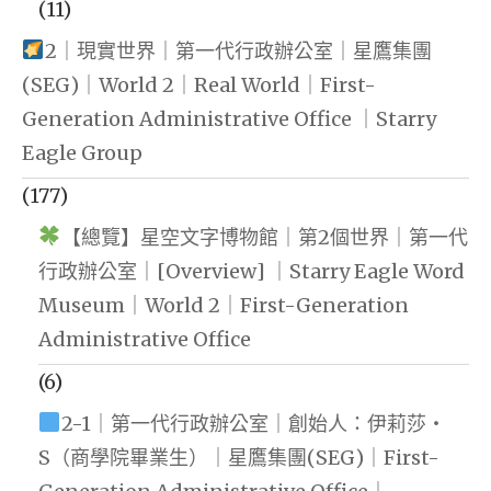
(11)
2｜現實世界｜第一代行政辦公室｜星鷹集團
(SEG)｜World 2｜Real World｜First-
Generation Administrative Office ｜Starry
Eagle Group
(177)
【總覽】星空文字博物館｜第2個世界｜第一代
行政辦公室｜[Overview] ｜Starry Eagle Word
Museum｜World 2｜First-Generation
Administrative Office
(6)
2-1｜第一代行政辦公室｜創始人：伊莉莎・
S（商學院畢業生）｜星鷹集團(SEG)｜First-