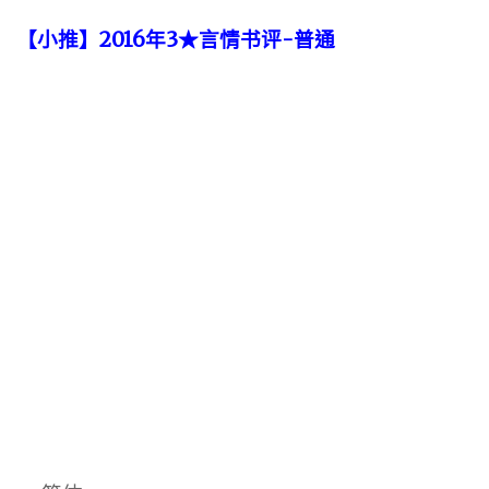
【小推】2016年3★言情书评-普通