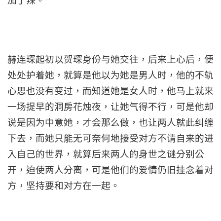
加了辣。
赫连琛起初以贺琛身份与她交往，后来上心后，便
处处护着她，就算是他以为她是男人时，他的不轨
心思也没有变过，而知道她是女人时，他马上就来
一场提早的洞房花烛夜，让她气得不行，可是他却
说是因为中意她，才会那么做，也让两人就此纠缠
下去，而她只能无可奈何地接受对方不请自来的进
入自己的世界，就算后来两人的身世之谜分别公
开，迫使两人分离，可是他们的爱情仍旧挂念着对
方，坚持要和对方在一起。