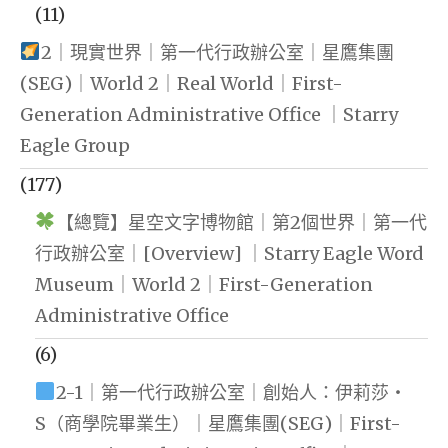
(11)
2｜現實世界｜第一代行政辦公室｜星鷹集團
(SEG)｜World 2｜Real World｜First-
Generation Administrative Office ｜Starry
Eagle Group
(177)
【總覽】星空文字博物館｜第2個世界｜第一代
行政辦公室｜[Overview] ｜Starry Eagle Word
Museum｜World 2｜First-Generation
Administrative Office
(6)
2-1｜第一代行政辦公室｜創始人：伊莉莎・
S（商學院畢業生）｜星鷹集團(SEG)｜First-