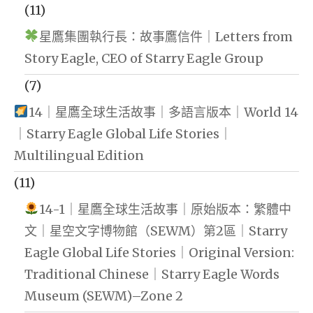
(11)
星鷹集團執行長：故事鷹信件｜Letters from
Story Eagle, CEO of Starry Eagle Group
(7)
14｜星鷹全球生活故事｜多語言版本｜World 14
｜Starry Eagle Global Life Stories｜
Multilingual Edition
(11)
14-1｜星鷹全球生活故事｜原始版本：繁體中
文｜星空文字博物館（SEWM）第2區｜Starry
Eagle Global Life Stories｜Original Version:
Traditional Chinese｜Starry Eagle Words
Museum (SEWM)–Zone 2