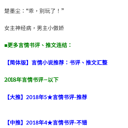
楚墨尘：“乖，别玩了！”
女主神经病，男主小傲娇
■更多言情书评、推文连结：
【简体版】言情小说推荐：书评、推文汇整
2018
年言情书评
–
以下
【大推】2018年5★言情书评-推荐
【中推】2018年4★言情书评-不错