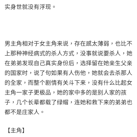
实身世就没有浮现。
男主角相对于女主角来说，存在感太薄弱，也比不
上那种神经病式的杀人方式，没事就说要杀人，她
在弟弟发现自己真实身份后，选择留在她亲生父亲
的国家时，说了句如果有人伤他，她就会去杀那人
的全家，而整个剧情有关斗下来，没有什么比起女
主角一家子更极品，她的家中多的是别人家的孩
子，几个长辈都载了绿帽，连她和救下来的弟弟也
都不是庄家人。
【主角】