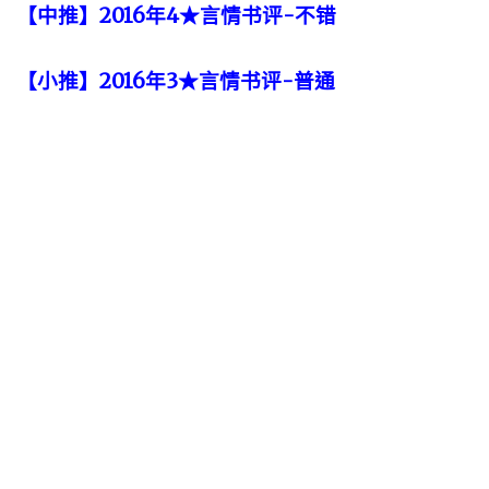
【中推】2016年4★言情书评-不错
【小推】2016年3★言情书评-普通