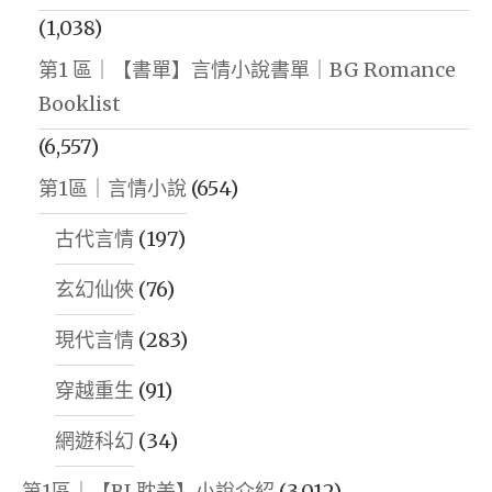
(1,038)
第1 區｜【書單】言情小說書單｜BG Romance
Booklist
(6,557)
第1區｜言情小說
(654)
古代言情
(197)
玄幻仙俠
(76)
現代言情
(283)
穿越重生
(91)
網遊科幻
(34)
第1區｜【BL耽美】小說介紹
(3,012)