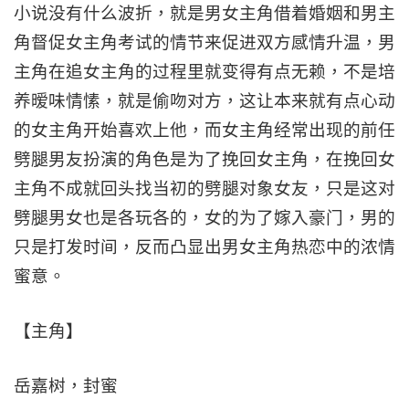
小说没有什么波折，就是男女主角借着婚姻和男主
角督促女主角考试的情节来促进双方感情升温，男
主角在追女主角的过程里就变得有点无赖，不是培
养暧味情愫，就是偷吻对方，这让本来就有点心动
的女主角开始喜欢上他，而女主角经常出现的前任
劈腿男友扮演的角色是为了挽回女主角，在挽回女
主角不成就回头找当初的劈腿对象女友，只是这对
劈腿男女也是各玩各的，女的为了嫁入豪门，男的
只是打发时间，反而凸显出男女主角热恋中的浓情
蜜意。
【主角】
岳嘉树，封蜜