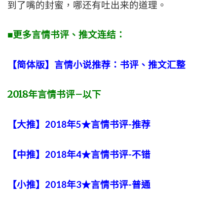
到了嘴的封蜜，哪还有吐出来的道理。
■更多言情书评、推文连结：
【简体版】言情小说推荐：书评、推文汇整
2018
年言情书评
–
以下
【大推】2018年5★言情书评-推荐
【中推】2018年4★言情书评-不错
【小推】2018年3★言情书评-普通