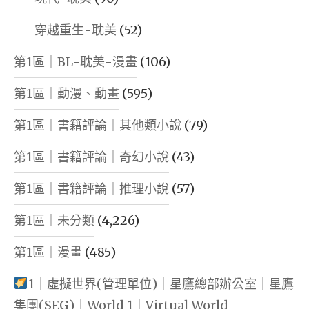
穿越重生-耽美
(52)
第1區｜BL-耽美-漫畫
(106)
第1區｜動漫、動畫
(595)
第1區｜書籍評論｜其他類小說
(79)
第1區｜書籍評論｜奇幻小說
(43)
第1區｜書籍評論｜推理小說
(57)
第1區｜未分類
(4,226)
第1區｜漫畫
(485)
1｜虛擬世界(管理單位)｜星鷹總部辦公室｜星鷹
集團(SEG)｜World 1｜Virtual World