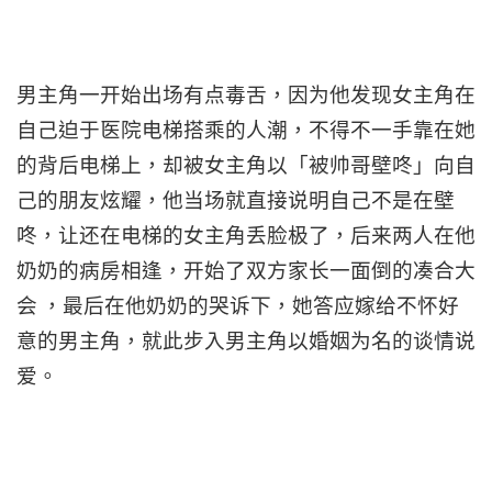
男主角一开始出场有点毒舌，因为他发现女主角在
自己迫于医院电梯搭乘的人潮，不得不一手靠在她
的背后电梯上，却被女主角以「被帅哥壁咚」向自
己的朋友炫耀，他当场就直接说明自己不是在壁
咚，让还在电梯的女主角丢脸极了，后来两人在他
奶奶的病房相逢，开始了双方家长一面倒的凑合大
会 ，最后在他奶奶的哭诉下，她答应嫁给不怀好
意的男主角，就此步入男主角以婚姻为名的谈情说
爱。