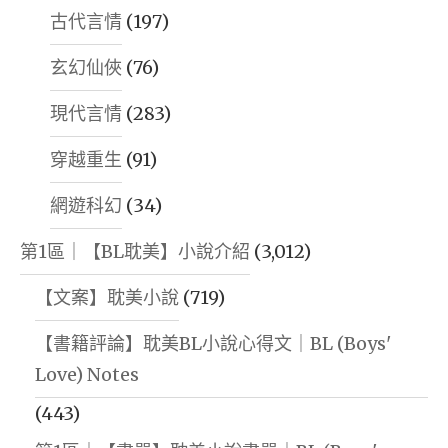
古代言情
(197)
玄幻仙俠
(76)
現代言情
(283)
穿越重生
(91)
網遊科幻
(34)
第1區｜【BL耽美】小說介紹
(3,012)
【文案】耽美小說
(719)
【書籍評論】耽美BL小說心得文｜BL (Boys'
Love) Notes
(443)