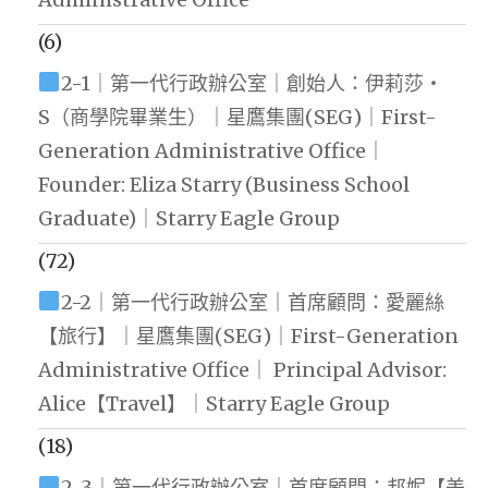
(6)
2-1｜第一代行政辦公室｜創始人：伊莉莎・
S（商學院畢業生）｜星鷹集團(SEG)｜First-
Generation Administrative Office｜
Founder: Eliza Starry (Business School
Graduate)｜Starry Eagle Group
(72)
2-2｜第一代行政辦公室｜首席顧問：愛麗絲
【旅行】｜星鷹集團(SEG)｜First-Generation
Administrative Office｜ Principal Advisor:
Alice【Travel】｜Starry Eagle Group
(18)
2-3｜第一代行政辦公室｜首席顧問：邦妮【美