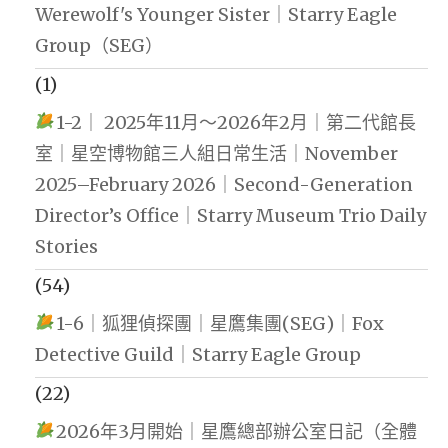
Werewolf's Younger Sister｜Starry Eagle
Group（SEG）
(1)
1-2｜ 2025年11月～2026年2月｜第二代館長
室｜星空博物館三人組日常生活｜November
2025–February 2026｜Second-Generation
Director’s Office｜Starry Museum Trio Daily
Stories
(54)
1-6｜狐狸偵探團｜星鷹集團(SEG)｜Fox
Detective Guild｜Starry Eagle Group
(22)
2026年3月開始｜星鷹總部辦公室日記（全體