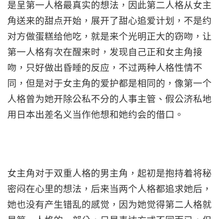
是呈第一人格最真实的想法，因此第二人格从女主
角送来的甜点开始，展开了甜心追爱计划，不是约
对方做蛋糕给他吃，就是来个光明正大的窃吻，让
第一人格有次在醒来时，发现自己正和女主角接
吻，只好做出昏睡的反应，不过两种人格性情不
同，但是对于女主角的爱护都是相同的，像第一个
人格曾为她开除公私不分的人事主管、假公济私地
用日本出差名义当作他想和她约会的借口。
女主角对于双重人格的男主角，起初是抱持着将秘
密闷在心里的想法，后来当两个人格都追求她后，
她也没有产生错乱的感觉，因为她觉得第二人格就