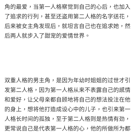
角的最爱，当第一人格察觉到自己的心后，也加入
了追求的行列，甚至还盗用第二人格的名字送花，
后来被女主角发现后，就坦言自己也在追求她，然
后两人就步入了甜宠的爱情世界。
双重人格的男主角，是因为年幼时姐姐的过世才引
发第二人格，因为第一人格从来不表露自己的感情
和爱好，让父母亲都自顾地将自己的想法投注在他
的身上，想将他打造成设心中的儿子，也引来第一
人格长时间的孤独，至于第二人格则是热情有劲，
更常说自己是代表第一人格的心，他的所做所为都