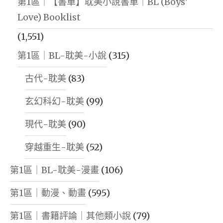
第1區｜【書單】耽美小說書單｜BL (Boys'
Love) Booklist
(1,551)
第1區｜BL-耽美-小說
(315)
古代-耽美
(83)
玄幻科幻-耽美
(99)
現代-耽美
(90)
穿越重生-耽美
(52)
第1區｜BL-耽美-漫畫
(106)
第1區｜動漫、動畫
(595)
第1區｜書籍評論｜其他類小說
(79)