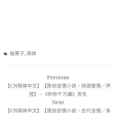
板栗子
,
简体
文
Previous
章
【CN简体中文】【原创言情小说，网游爱情／声
導
控】–《听你千万遍》克生
覽
Next
【CN简体中文】【原创言情小说，古代言情／系