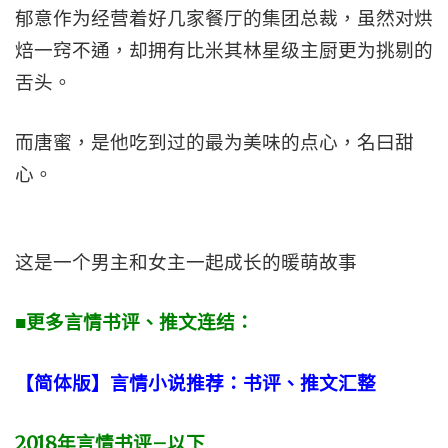
郁意作为经营着好几家餐厅的集团总裁，虽然对烘
焙一窍不通，却拥有比米其林星级主厨更为挑剔的
舌头。
而唐蜜，是他吃到过的最为美味的点心，名曰甜
心。
这是一个男主和女主一起成长的暖萌故事
■更多言情书评、推文连结：
【简体版】言情小说推荐：书评、推文汇整
2018
年言情书评
–
以下