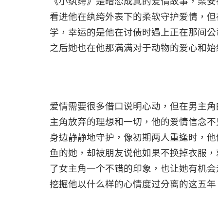
《小纨绔》是暗恋成真的爱情故事，梁安
看进他在纨绔外表下的柔软守护爱情，但
学，幸运的是他在讨债时遇上正在那间公
之后她也在他那满满对于动物的爱心和始
爱情需要很多借口说明心动，但在男主角
主角放弃的理想和一切，他的爱情信念不
身边静静地守护，像初期两人重逢时，他
鱼的她，却被朋友说他如果不换掉衣服，
了女主角一个不错的印象，也让她有机会
挖掘他以什么样的心情度过分离的这五年