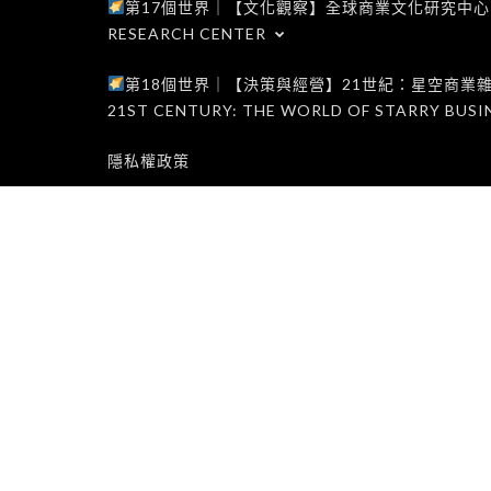
第17個世界｜【文化觀察】全球商業文化研究中心｜WORLD 1
RESEARCH CENTER
第18個世界｜【決策與經營】21世紀：星空商業雜誌世界｜W
21ST CENTURY: THE WORLD OF STARRY BUSI
隱私權政策