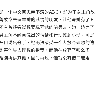
是一个中文意思弄不清的ABC，却为了女主角放
角故意去玩弄她的感情的朋友，让他与她有了五
还有曾经尝试想要玩弄她的前男友，她一边为了
男主角不经意说出的情话和行动感到心动，可是
开口说出分手，她无法承受一个人放弃理想的遗
她害他失去理想的指责，而他在放弃了那么多
姐别再讲其他，因为再说，他就没有借口能用