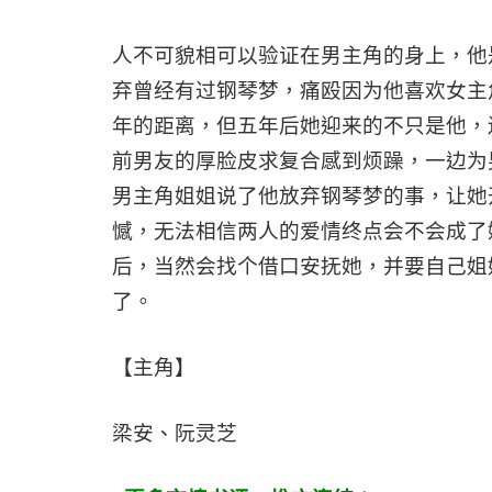
人不可貌相可以验证在男主角的身上，他
弃曾经有过钢琴梦，痛殴因为他喜欢女主
年的距离，但五年后她迎来的不只是他，
前男友的厚脸皮求复合感到烦躁，一边为
男主角姐姐说了他放弃钢琴梦的事，让她
憾，无法相信两人的爱情终点会不会成了
后，当然会找个借口安抚她，并要自己姐
了。
【主角】
梁安、阮灵芝