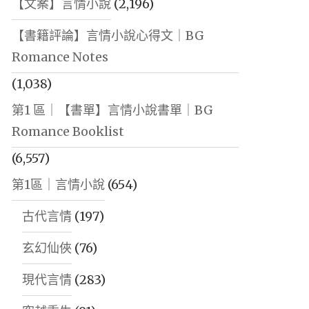
【文案】言情小說
(2,196)
【書籍評論】言情小說心得文｜BG
Romance Notes
(1,038)
第1 區｜【書單】言情小說書單｜BG
Romance Booklist
(6,557)
第1區｜言情小說
(654)
古代言情
(197)
玄幻仙俠
(76)
現代言情
(283)