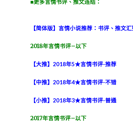
■更多言情书评、推文连结：
【简体版】言情小说推荐：书评、推文汇
2018
年言情书评
–
以下
【大推】2018年5★言情书评-推荐
【中推】2018年4★言情书评-不错
【小推】2018年3★言情书评-普通
2017
年言情书评
–
以下