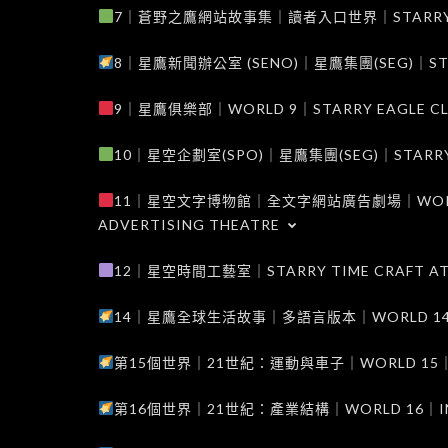
7｜蒼野之鷹網站故事集｜讀者入口世界｜STARRY EAG
8｜星鷹新聞辦公室 (SENO)｜星鷹集團(SEG)｜STARRY
9｜星鷹俱樂部｜WORLD 9｜STARRY EAGLE C
10｜星空企劃室(SPO)｜星鷹集團(SEG)｜STARRY PL
11｜星空文字博物館｜全文字網站廣告劇場｜WORLD 11
ADVERTISING THEATRE
12｜星空時間工藝室｜STARRY TIME CRAFT AT
14｜星鷹全球生活故事｜多語言版本｜WORLD 14｜STAR
第15個世界｜21世紀：運動與車子｜WORLD 15｜THE 
第16個世界｜21世紀：產業結構｜WORLD 16｜INDUS