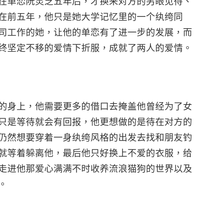
在单恋阮灵芝五年后，才换来对方的另眼见待、
在前五年，他只是她大学记忆里的一个纨绔同
司工作的她，让他的单恋有了进一步的发展，而
终坚定不移的爱情下折服，成就了两人的爱情。
的身上，他需要更多的借口去掩盖他曾经为了女
只是等待就会有回报，他更想做的是待在对方的
仍然想要穿着一身纨绔风格的出发去找和朋友钓
就等着躲离他，最后他只好换上不爱的衣服，给
走进他那爱心满满不时收养流浪猫狗的世界以及
。