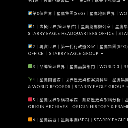
第1區｜言情小說書單
第1區｜耽美小說書單
第0個世界｜星鷹集團(SEG)｜星鷹地圖世界｜WORLD 0
1｜虛擬世界(管理單位)｜星鷹總部辦公室｜星鷹集團(SEG
STARRY EAGLE HEADQUARTERS OFFICE｜STA
2｜現實世界｜第一代行政辦公室｜星鷹集團(SEG)｜WORL
OFFICE ｜STARRY EAGLE GROUP
3｜品牌管理世界｜星鷹品牌部門｜WORLD 3｜BRAND 
4｜星鷹圖書館｜世界歷史與檔案資料庫｜星鷹集團(SEG)｜W
& WORLD RECORDS｜STARRY EAGLE GROUP
5｜星鷹世界架構檔案館｜起點歷史與架構分析｜星鷹集團(S
ORIGIN ARCHIVES｜ORIGIN HISTORY & FRA
6｜星鷹論壇｜星鷹集團(SEG)｜STARRY EAGLE F