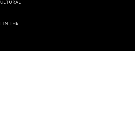
ULTURAL
IN THE