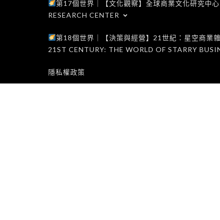
第17個世界｜【文化觀察】全球商業文化研究中心｜WORLD 1
RESEARCH CENTER
第18個世界｜【決策與經營】21世紀：星空商業雜誌世界｜W
21ST CENTURY: THE WORLD OF STARRY BUSI
隱私權政策