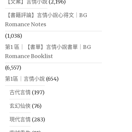
【文案】言情小說
(2,196)
【書籍評論】言情小說心得文｜BG
Romance Notes
(1,038)
第1 區｜【書單】言情小說書單｜BG
Romance Booklist
(6,557)
第1區｜言情小說
(654)
古代言情
(197)
玄幻仙俠
(76)
現代言情
(283)