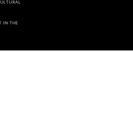
ULTURAL
IN THE