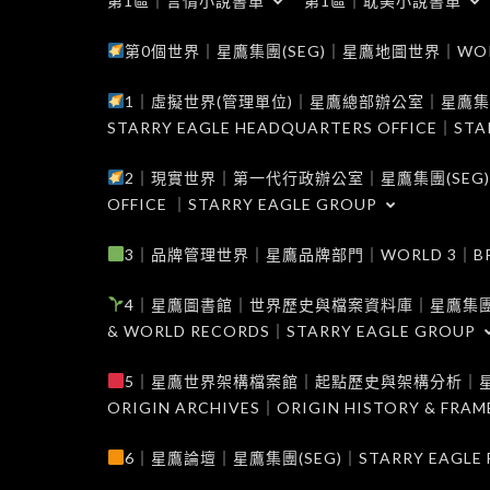
第1區｜言情小說書單
第1區｜耽美小說書單
第0個世界｜星鷹集團(SEG)｜星鷹地圖世界｜WORLD 0
1｜虛擬世界(管理單位)｜星鷹總部辦公室｜星鷹集團(SEG
STARRY EAGLE HEADQUARTERS OFFICE｜STA
2｜現實世界｜第一代行政辦公室｜星鷹集團(SEG)｜WORL
OFFICE ｜STARRY EAGLE GROUP
3｜品牌管理世界｜星鷹品牌部門｜WORLD 3｜BRAND 
4｜星鷹圖書館｜世界歷史與檔案資料庫｜星鷹集團(SEG)｜W
& WORLD RECORDS｜STARRY EAGLE GROUP
5｜星鷹世界架構檔案館｜起點歷史與架構分析｜星鷹集團(S
ORIGIN ARCHIVES｜ORIGIN HISTORY & FRA
6｜星鷹論壇｜星鷹集團(SEG)｜STARRY EAGLE F