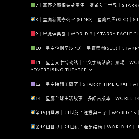
7｜蒼野之鷹網站故事集｜讀者入口世界｜STARRY EAG
8｜星鷹新聞辦公室 (SENO)｜星鷹集團(SEG)｜STARRY
9｜星鷹俱樂部｜WORLD 9｜STARRY EAGLE C
10｜星空企劃室(SPO)｜星鷹集團(SEG)｜STARRY PL
11｜星空文字博物館｜全文字網站廣告劇場｜WORLD 11
ADVERTISING THEATRE
12｜星空時間工藝室｜STARRY TIME CRAFT AT
14｜星鷹全球生活故事｜多語言版本｜WORLD 14｜STAR
第15個世界｜21世紀：運動與車子｜WORLD 15｜THE 
第16個世界｜21世紀：產業結構｜WORLD 16｜INDUS