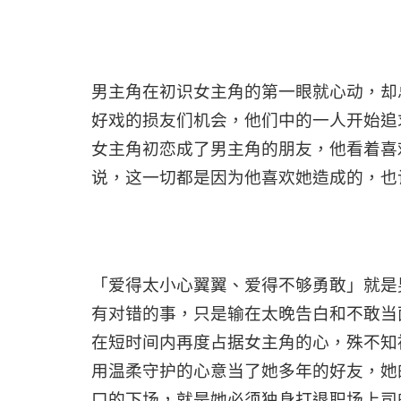
男主角在初识女主角的第一眼就心动，却
好戏的损友们机会，他们中的一人开始追
女主角初恋成了男主角的朋友，他看着喜
说，这一切都是因为他喜欢她造成的，也
「爱得太小心翼翼、爱得不够勇敢」就是
有对错的事，只是输在太晚告白和不敢当
在短时间内再度占据女主角的心，殊不知
用温柔守护的心意当了她多年的好友，她
口的下场，就是她必须独身打退职场上司