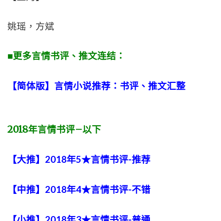
姚瑶，方斌
■更多言情书评、推文连结：
【简体版】言情小说推荐：书评、推文汇整
2018
年言情书评
–
以下
【大推】2018年5★言情书评-推荐
【中推】2018年4★言情书评-不错
【小推】2018年3★言情书评-普通