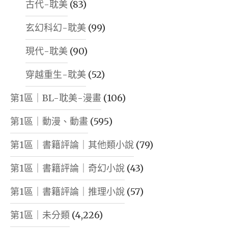
古代-耽美
(83)
玄幻科幻-耽美
(99)
現代-耽美
(90)
穿越重生-耽美
(52)
第1區｜BL-耽美-漫畫
(106)
第1區｜動漫、動畫
(595)
第1區｜書籍評論｜其他類小說
(79)
第1區｜書籍評論｜奇幻小說
(43)
第1區｜書籍評論｜推理小說
(57)
第1區｜未分類
(4,226)