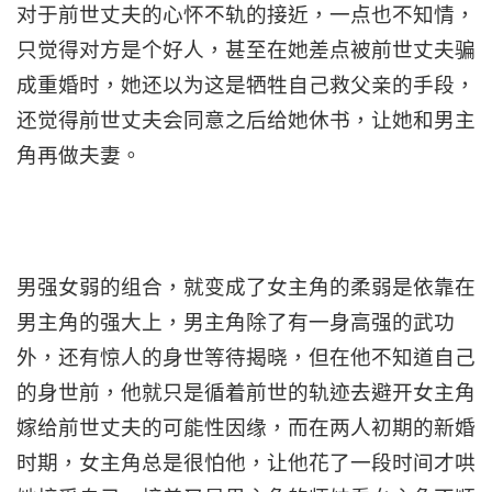
对于前世丈夫的心怀不轨的接近，一点也不知情，
只觉得对方是个好人，甚至在她差点被前世丈夫骗
成重婚时，她还以为这是牺牲自己救父亲的手段，
还觉得前世丈夫会同意之后给她休书，让她和男主
角再做夫妻。
男强女弱的组合，就变成了女主角的柔弱是依靠在
男主角的强大上，男主角除了有一身高强的武功
外，还有惊人的身世等待揭晓，但在他不知道自己
的身世前，他就只是循着前世的轨迹去避开女主角
嫁给前世丈夫的可能性因缘，而在两人初期的新婚
时期，女主角总是很怕他，让他花了一段时间才哄