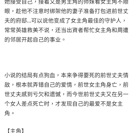
她接受自己，接着又是男主角的师妹看女主角不顺
眼，趁他不注意时绑架他的妻子准备打包进前世丈
夫的府邸…可以说他变成了女主角最佳的守护人，
常常英雄救美不说，还当出資者帮忙女主角和周遭
的邻居开起自己的事业。
小说的结局有点狗血，本来争得要死的前世丈夫情
敌，根本就弄错自己的爱情，前世女主角身亡，前
世丈夫感到亏欠和遗憾，而今世前世丈夫又在另一
个女人差点死亡时，才发现自己的最爱不是女主
角。
【主角】