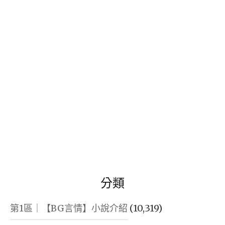
鍵
字:
分類
第1區｜【BG言情】小說介紹
(10,319)