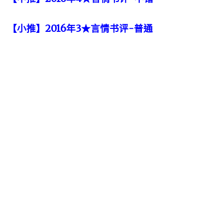
【小推】2016年3★言情书评-普通