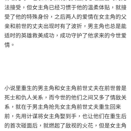
法接受，但女主角已经习惯于他的温柔体贴，就接
受了他的特殊身份，之后两人的爱情在女主角的父
亲和前世的丈夫出现时有了波折，男主角也总是能
适时的英雄救美成功，成功守护了他求来的今世爱
情。
小说里重生的男主角和女主角前世丈夫在前世曾是
死士和仇人关系，而今世的他们之间又多了情敌关
系，就在于男主角抢先女主角前世丈夫重生回来
前，先用计谋将女主角娶到手，也让他们在重生后
的首次碰面后，就燃起了敌视的火花，但是女主角