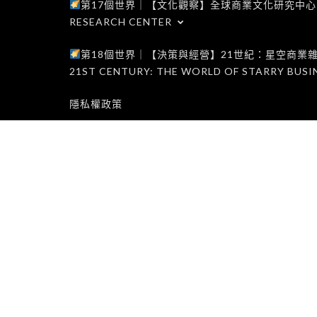
第17個世界｜【文化觀察】全球商業文化研究中心｜WORLD 1
RESEARCH CENTER
第18個世界｜【決策與經營】21世紀：星空商業雜誌世界｜W
21ST CENTURY: THE WORLD OF STARRY BUSI
隱私權政策