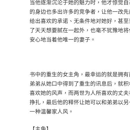
当他逐渐沉沦于她的魅力时，他才惊觉自
的身边也多出许多的竞争者，让他一改先
给出喜欢的承诺、无条件地对她好，甚至
了天天想要腻在一起外，也毫不犹豫地将
安心地当着他唯一的妻子。
书中的重生的女主角，最幸运的就是拥有
弟弟从她口中得到了重生的讯息后，就积
喜欢她的风声，而两世为人所喜欢的丈夫
挣扎，最后他的释怀让她可以和弟弟以另
一种温馨家人风。
【主角】