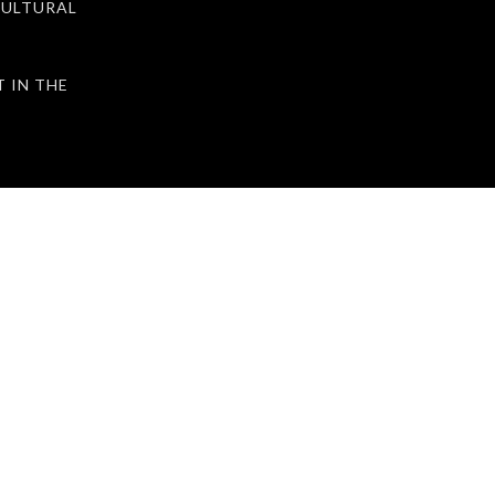
ULTURAL
IN THE