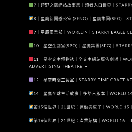
7｜蒼野之鷹網站故事集｜讀者入口世界｜STARRY EAG
8｜星鷹新聞辦公室 (SENO)｜星鷹集團(SEG)｜STARRY
9｜星鷹俱樂部｜WORLD 9｜STARRY EAGLE C
10｜星空企劃室(SPO)｜星鷹集團(SEG)｜STARRY PL
11｜星空文字博物館｜全文字網站廣告劇場｜WORLD 11
ADVERTISING THEATRE
12｜星空時間工藝室｜STARRY TIME CRAFT AT
14｜星鷹全球生活故事｜多語言版本｜WORLD 14｜STAR
第15個世界｜21世紀：運動與車子｜WORLD 15｜THE 
第16個世界｜21世紀：產業結構｜WORLD 16｜INDUS